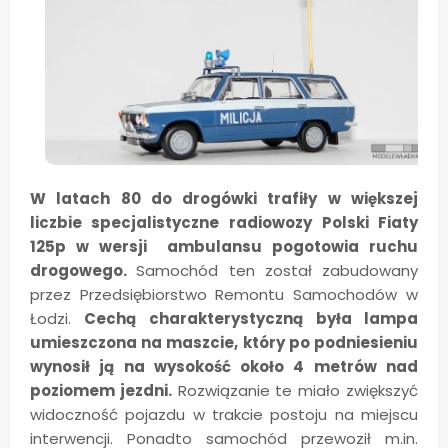
W latach 80 do drogówki trafiły w większej
liczbie specjalistyczne radiowozy Polski Fiaty
125p w wersji ambulansu pogotowia ruchu
drogowego.
Samochód ten został zabudowany
przez Przedsiębiorstwo Remontu Samochodów w
Łodzi.
Cechą charakterystyczną była lampa
umieszczona na maszcie, który po podniesieniu
wynosił ją na wysokość około 4 metrów nad
poziomem jezdni.
Rozwiązanie te miało zwiększyć
widoczność pojazdu w trakcie postoju na miejscu
interwencji. Ponadto samochód przewoził m.in.