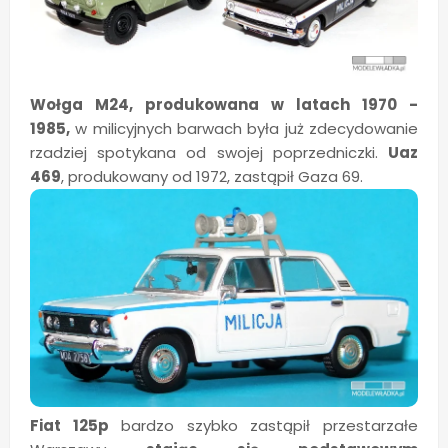
Wołga M24, produkowana w latach 1970 -
1985,
w milicyjnych barwach była już zdecydowanie
rzadziej spotykana od swojej poprzedniczki.
Uaz
469
, produkowany od 1972, zastąpił Gaza 69.
Fiat 125p
bardzo szybko zastąpił przestarzałe