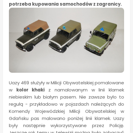
potrzeba kupowania samochodów z zagranicy.
Uazy 469 służyły w Milicji Obywatelskiej pomalowane
w
kolor khaki
z namalowanym w linii klamek
niebieskim lub białym pasem. Nie zawsze było to
regułą - przykładowo w pojazdach należących do
Komendy Wojewódzkiej Milicji Obywatelskiej w
Gdańsku pas malowano poniżej linii klamek. Uazy
były następnie wykorzystywane przez Policję.
Jeszcze rok temu w telewizji można było zobaczyć