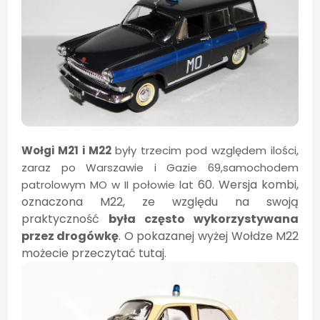
Wołgi M21 i M22
były trzecim pod względem ilości,
zaraz po Warszawie i Gazie 69,samochodem
60. Wersja kombi,
patrolowym MO w II połowie lat
oznaczona M22, ze względu na swoją
praktyczność
była często wykorzystywana
przez drogówkę
. O pokazanej wyżej Wołdze M22
możecie przeczytać tutaj.