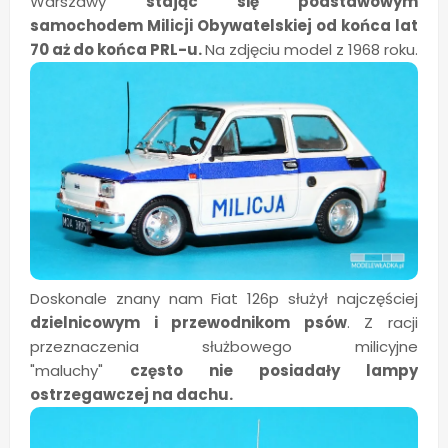
Warszawy
stając się podstawowym
samochodem Milicji Obywatelskiej od końca lat
70 aż do końca PRL-u.
Na zdjęciu model z 1968 roku.
Doskonale znany nam Fiat 126p służył najczęściej
dzielnicowym i przewodnikom psów
. Z racji
przeznaczenia służbowego milicyjne
"maluchy"
często nie posiadały lampy
ostrzegawczej na dachu.