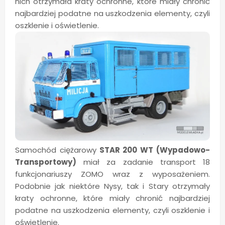
nich otrzymała kraty ochronne, które miały chronić
najbardziej podatne na uszkodzenia elementy, czyli
oszklenie i oświetlenie.
Samochód ciężarowy
STAR 200 WT (Wypadowo-
Transportowy)
miał za zadanie transport 18
funkcjonariuszy ZOMO wraz z wyposażeniem.
Podobnie jak niektóre Nysy, tak i Stary otrzymały
kraty ochronne, które miały chronić najbardziej
podatne na uszkodzenia elementy, czyli oszklenie i
oświetlenie.