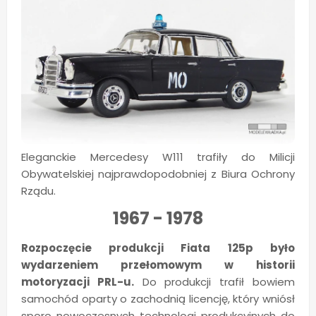
Eleganckie Mercedesy W111 trafiły do Milicji
Obywatelskiej najprawdopodobniej z Biura Ochrony
Rządu.
1967 - 1978
Rozpoczęcie produkcji Fiata 125p było
wydarzeniem przełomowym w historii
motoryzacji PRL-u.
Do produkcji trafił bowiem
samochód oparty o zachodnią licencję, który wniósł
sporo nowoczesnych technologi produkcyjnych do