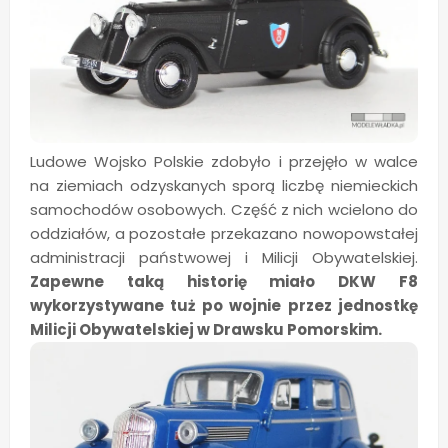
Ludowe Wojsko Polskie zdobyło i przejęło w walce
na ziemiach odzyskanych sporą liczbę niemieckich
samochodów osobowych. Część z nich wcielono do
oddziałów, a pozostałe przekazano nowopowstałej
administracji państwowej i Milicji Obywatelskiej.
Zapewne taką historię miało DKW F8
wykorzystywane tuż po wojnie przez jednostkę
Milicji Obywatelskiej w Drawsku Pomorskim.