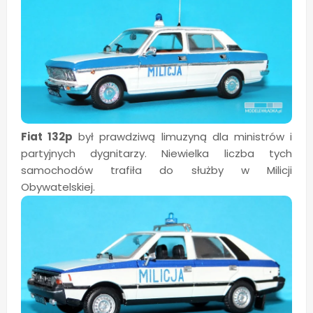
Fiat 132p
był prawdziwą limuzyną dla ministrów i
partyjnych dygnitarzy. Niewielka liczba tych
samochodów trafiła do służby w Milicji
Obywatelskiej.