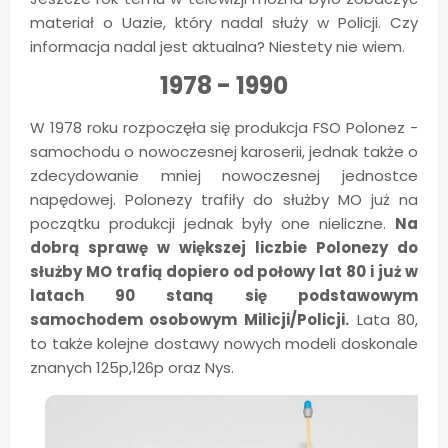
materiał o Uazie, który nadal służy w Policji. Czy
informacja nadal jest aktualna? Niestety nie wiem.
1978 - 1990
W 1978 roku rozpoczęła się produkcja FSO Polonez -
samochodu o nowoczesnej karoserii, jednak także o
zdecydowanie mniej nowoczesnej jednostce
napędowej. Polonezy trafiły do służby MO już na
początku produkcji jednak były one nieliczne.
Na
dobrą sprawę w większej liczbie Polonezy do
służby MO trafią dopiero od połowy lat 80 i już w
latach 90 staną się podstawowym
samochodem osobowym Milicji/Policji.
Lata 80,
to także kolejne dostawy nowych modeli doskonale
znanych 125p,126p oraz Nys.