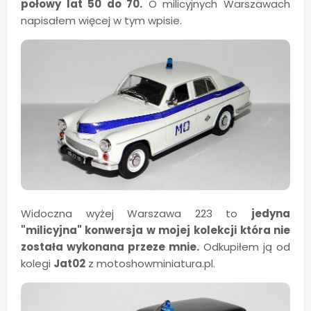
połowy lat 50 do 70.
O milicyjnych Warszawach
napisałem więcej w tym wpisie.
Widoczna wyżej Warszawa 223 to
jedyna
"milicyjna" konwersja w mojej kolekcji która nie
została wykonana przeze mnie.
Odkupiłem ją od
kolegi
Jat02
z motoshowminiatura.pl.