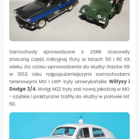
Samochody sprowadzone z ZSRR stanowiły
znaczną część milicyjnej floty w latach 50 i 60 XX
wieku. Do czasu wprowadzenia do służby Gazów 69
w 1953 roku najpopularniejszymi samochodami
terenowymi MO i LWP były amerykańskie
Willysy i
Dodge 3/4.
Wołgi M22 były zaś nową jakością w MO
- szybkie i praktyczne trafiły do służby w połowie lat
60.