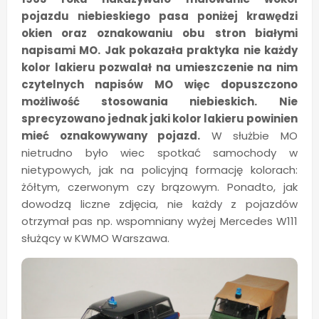
pojazdu niebieskiego pasa poniżej krawędzi
okien oraz oznakowaniu obu stron białymi
napisami MO. Jak pokazała praktyka nie każdy
kolor lakieru pozwalał na umieszczenie na nim
czytelnych napisów MO więc dopuszczono
możliwość stosowania niebieskich.
Nie
sprecyzowano jednak jaki kolor lakieru powinien
mieć oznakowywany pojazd.
W służbie MO
nietrudno było wiec spotkać samochody w
nietypowych, jak na policyjną formację kolorach:
żółtym, czerwonym czy brązowym. Ponadto, jak
dowodzą liczne zdjęcia, nie każdy z pojazdów
otrzymał pas np. wspomniany wyżej Mercedes W111
służący w KWMO Warszawa.