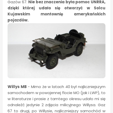
Gazów 67.
Nie bez znaczenia była pomoc UNRRA,
dzięki której udało się otworzyć w Solcu
Kujawskim montownię amerykańskich
pojazdów.
Willys MB
- Mimo że w latach 40 był najliczniejszym
samochodem w powojennej flocie MO (jak i LWP), to
w literaturze i prasie z tamtego okresu udało mi się
odnaleźć jedynie 2 zdjęcia milicyjnego Willysa. Gaz
67 to drugi, po Willysie, najliczniejszy samochód w