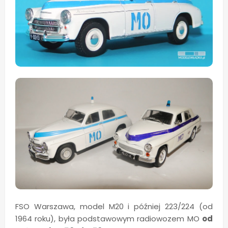
FSO Warszawa, model M20 i później 223/224 (od
1964 roku), była podstawowym radiowozem MO
od