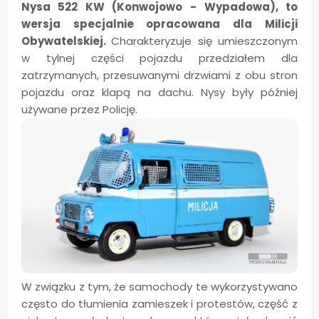
Nysa 522 KW (Konwojowo - Wypadowa), to
wersja specjalnie opracowana dla Milicji
Obywatelskiej.
Charakteryzuje się umieszczonym
w tylnej części pojazdu przedziałem dla
zatrzymanych, przesuwanymi drzwiami z obu stron
pojazdu oraz klapą na dachu. Nysy były później
używane przez Policję.
W związku z tym, że samochody te wykorzystywano
często do tłumienia zamieszek i protestów, część z