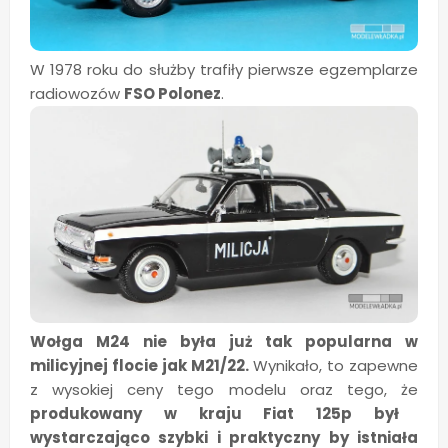
W 1978 roku do służby trafiły pierwsze egzemplarze
radiowozów
FSO Polonez
.
Wołga M24
nie była już tak popularna w
milicyjnej flocie jak M21/22.
Wynikało, to zapewne
z wysokiej ceny tego modelu oraz tego, że
produkowany w kraju Fiat 125p był
wystarczająco szybki i praktyczny by istniała