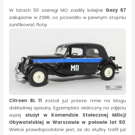
W latach 50 szeregi MO zasiliły kolejne
Gazy 67
zakupione w ZSRR, co pozwoliło w pewnym stopniu
zunifikować flotę.
Citroen BL 11
został już przeze mnie na blogu
dokładniej opisany. Egzemplarz widoczny na zdjęciu
wyżej
służył w Komendzie Stołecznej Milicji
Obywatelskiej w Warszawie w połowie lat 50
.
Wielce prawdopodobne jest, że do służby trafił już