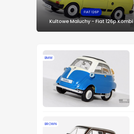
FIAT 126P
Kultowe Maluchy - Fiat 126p Kombi
BMW
BROWN