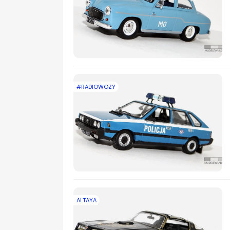
#RADIOWOZY
ALTAYA