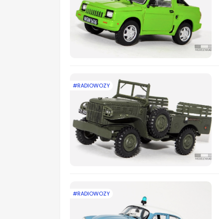
#RADIOWOZY
#RADIOWOZY