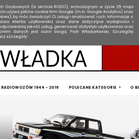
ych Osobowych (w skrócie RODO), wchodzącym w życie 25 maja
om używa plików cookie firm Google (m.in. Google Analytics) oraz
kies), by móc świadczyć Ci usługi i analizować ruch. Informacje o
nazwa klienta użytkownika oraz dane dotyczące wydajności i
dpowiednią jakość usług, generować statystyki użytkowania oraz
rem danych jest autor bloga, Piotr Władysławski. Szczegóły
cz szczegóły'.
 RADIOWOZÓW 1944 - 2019
POLECANE KATEGORIE
O B