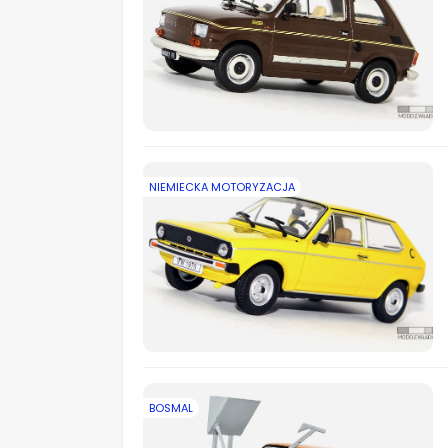
NIEMIECKA MOTORYZACJA
BOSMAL