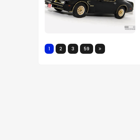
1
2
3
59