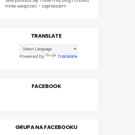
Jeśli podoba się Tobie mój blog i chcesz
mnie wesprzeć - zapraszam!
TRANSLATE
Powered by
Translate
FACEBOOK
GRUPA NA FACEBOOKU