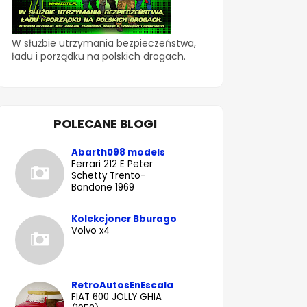
W służbie utrzymania bezpieczeństwa,
ładu i porządku na polskich drogach.
POLECANE BLOGI
Abarth098 models
Ferrari 212 E Peter
Schetty Trento-
Bondone 1969
Kolekcjoner Bburago
Volvo x4
RetroAutosEnEscala
FIAT 600 JOLLY GHIA