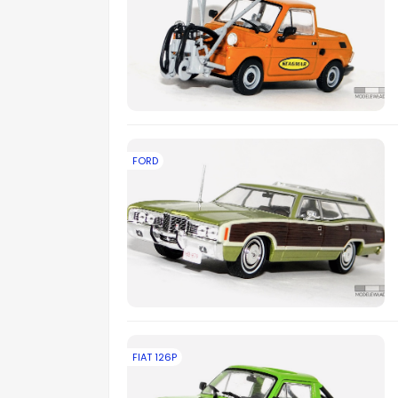
FORD
FIAT 126P