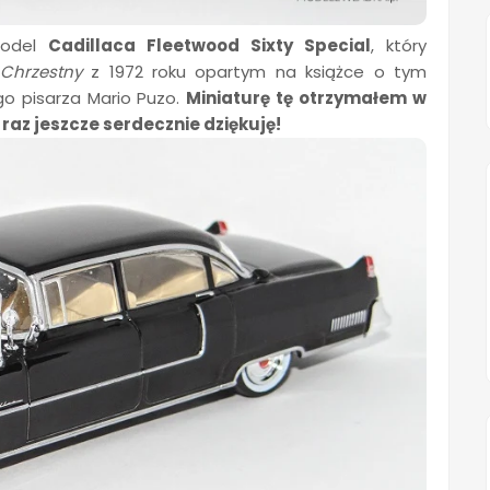
model
Cadillaca Fleetwood Sixty Special
, który
 Chrzestny
z 1972 roku opartym na książce o tym
o pisarza Mario Puzo.
Miniaturę tę otrzymałem w
raz jeszcze serdecznie dziękuję!