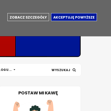
ZOBACZ SZCZEGÓŁY
AKCEPTUJĘ POWYŻSZE
LOGU...
WYSZUKAJ
POSTAW MI KAWĘ