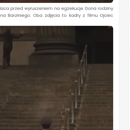
laca przed wyruszeniem na egzekucje Dona rodziny
a Barziniego. Oba zdjęcia to kadry z filmu Ojciec