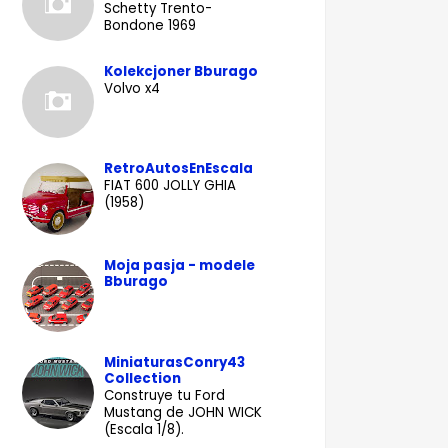
Schetty Trento-
Bondone 1969
Kolekcjoner Bburago
Volvo x4
RetroAutosEnEscala
FIAT 600 JOLLY GHIA
(1958)
Moja pasja - modele
Bburago
MiniaturasConry43
Collection
Construye tu Ford
Mustang de JOHN WICK
(Escala 1/8).