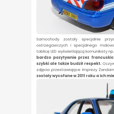
Samochody zostały specjalnie przy
ostrzegawczych i specjalnego malo
tablicę LED wyświetlającą komunikaty np.
bardzo pozytywnie przez francusk
szybki ale także budził respekt.
Oczywi
zdjęcia przestawiające Imprezy Żandar
zostały wycofane w 2011 roku a ich mi