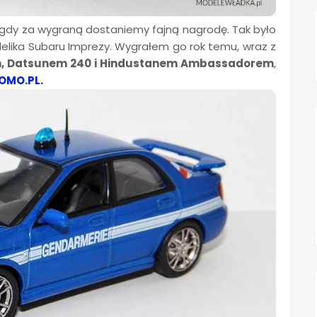
gdy za wygraną dostaniemy fajną nagrodę. Tak było
lika Subaru Imprezy. Wygrałem go rok temu, wraz z
m, Datsunem 240 i Hindustanem Ambassadorem
,
OMO.PL.