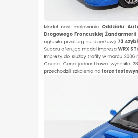
Model nosi malowanie
Oddziału Aut
Drogowego Francuskiej Żandarmerii
ogłosiło przetarg na dzierżawę
73 szyb
Subaru oferując model Impreza
WRX STi
Imprezy do służby trafiły w marcu 2006
Coupe. Cena jednostkowa wynosiła 28 
przechodzili szkolenia na
torze testowym