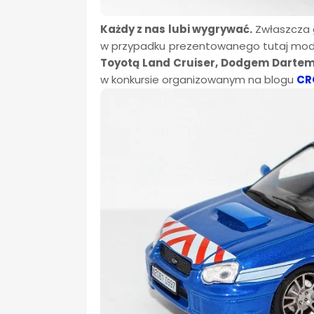
Każdy z nas lubi wygrywać.
Zwłaszcza 
w przypadku prezentowanego tutaj mode
Toyotą Land Cruiser, Dodgem Darte
w konkursie organizowanym na blogu
CR