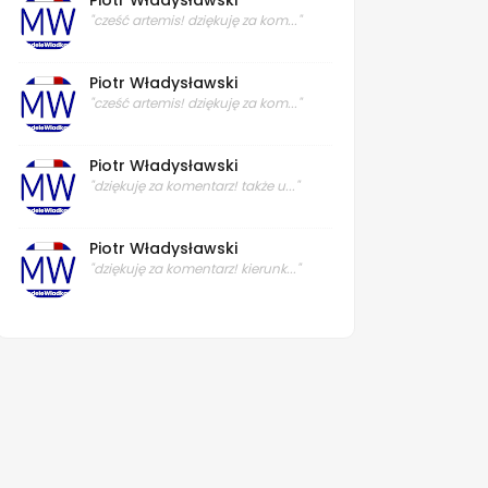
Piotr Władysławski
"cześć artemis! dziękuję za kom..."
Piotr Władysławski
"cześć artemis! dziękuję za kom..."
Piotr Władysławski
"dziękuję za komentarz! także u..."
Piotr Władysławski
"dziękuję za komentarz! kierunk..."