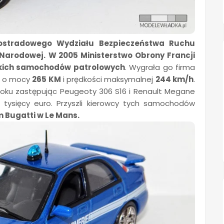
ostradowego Wydziału Bezpieczeństwa Ruchu
 Narodowej.
W 2005 Ministerstwo Obrony Francji
kich samochodów patrolowych
. Wygrała go firma
o mocy
265 KM
i prędkości maksymalnej
244 km/h
.
 roku zastępując Peugeoty 306 S16 i Renault Megane
tysięcy euro. Przyszli kierowcy tych samochodów
 Bugatti w Le Mans.