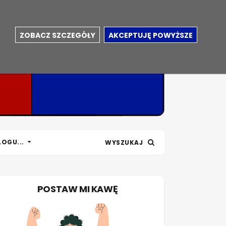
ZOBACZ SZCZEGÓŁY
AKCEPTUJĘ POWYŻSZE
LOGU...
WYSZUKAJ
POSTAW MI KAWĘ