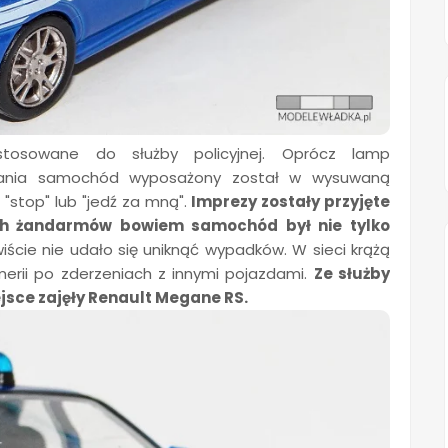
stosowane do służby policyjnej. Oprócz lamp
wania samochód wyposażony został w wysuwaną
 "stop" lub "jedź za mną".
Imprezy zostały przyjęte
ich żandarmów bowiem samochód był nie tylko
ście nie udało się uniknąć wypadków. W sieci krążą
merii po zderzeniach z innymi pojazdami.
Ze służby
ejsce zajęły Renault Megane RS.