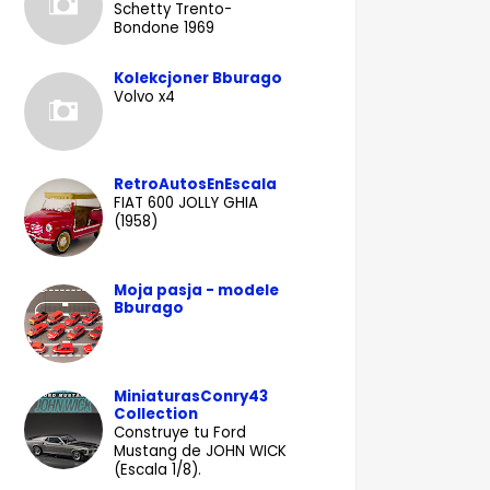
Schetty Trento-
Bondone 1969
Kolekcjoner Bburago
Volvo x4
RetroAutosEnEscala
FIAT 600 JOLLY GHIA
(1958)
Moja pasja - modele
Bburago
MiniaturasConry43
Collection
Construye tu Ford
Mustang de JOHN WICK
(Escala 1/8).