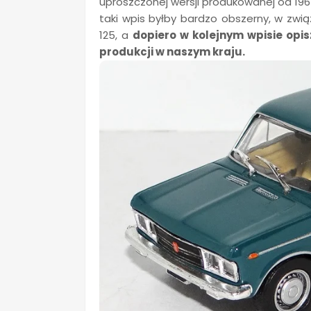
uproszczonej wersji produkowanej od 1967 
taki wpis byłby bardzo obszerny, w zwią
125, a
dopiero w kolejnym wpisie opis
produkcji w naszym kraju.