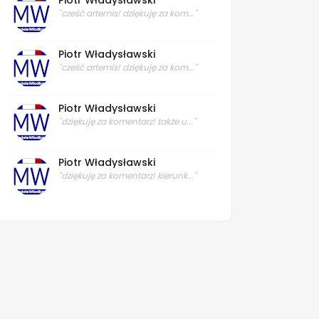
Piotr Władysławski
"cześć artemis! dziękuję za kom..."
Piotr Władysławski
"cześć artemis! dziękuję za kom..."
Piotr Władysławski
"dziękuję za komentarz! także u..."
Piotr Władysławski
"dziękuję za komentarz! kierunk..."