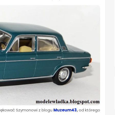
ziękować Szymonowi z blogu
Muzeum43
,
od którego