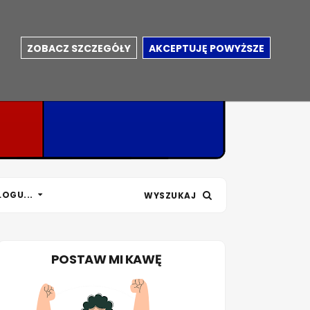
ZOBACZ SZCZEGÓŁY
AKCEPTUJĘ POWYŻSZE
LOGU...
WYSZUKAJ
POSTAW MI KAWĘ