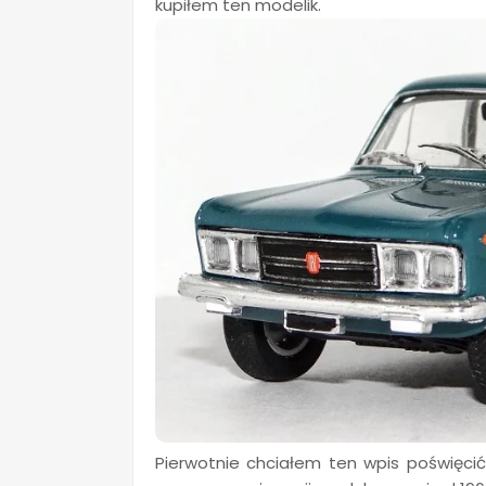
kupiłem ten modelik.
Pierwotnie chciałem ten wpis poświęcić za