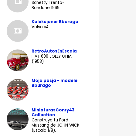
Schetty Trento-
Bondone 1969
Kolekcjoner Bburago
Volvo x4
RetroAutosEnEscala
FIAT 600 JOLLY GHIA
(1958)
Moja pasja - modele
Bburago
MiniaturasConry43
Collection
Construye tu Ford
Mustang de JOHN WICK
(Escala 1/8).