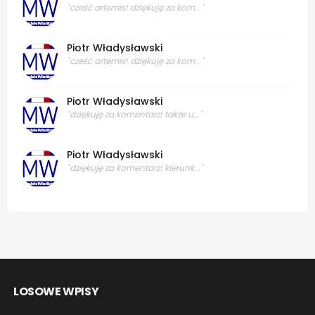
"cześć artemis! dziękuję za kom..."
Piotr Władysławski
"cześć artemis! dziękuję za kom..."
Piotr Władysławski
"dziękuję za komentarz! także u..."
Piotr Władysławski
"dziękuję za komentarz! kierunk..."
LOSOWE WPISY