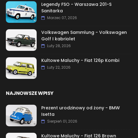
Legendy FSO - Warszawa 201-S
Sanitarka
Marzec 07, 2026
Volkswagen Sammlung - Volkswagen
Golf I kabriolet
Luty 28, 2026
Kultowe Maluchy - Fiat 126p Kombi
Luty 22, 2026
NAJNOWSZE WPISY
Prezent urodzinowy od żony - BMW
Isetta
Sierpień 01, 2026
Kultowe Maluchy - Fiat 126 Brown