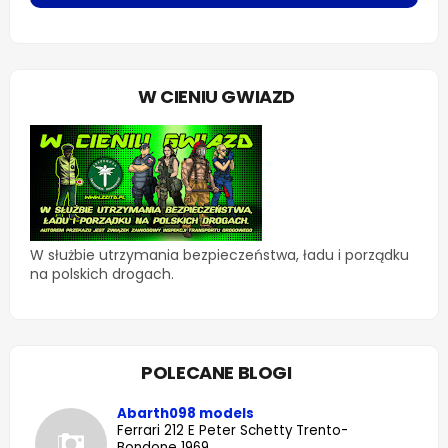
W CIENIU GWIAZD
W służbie utrzymania bezpieczeństwa, ładu i porządku
na polskich drogach.
POLECANE BLOGI
Abarth098 models
Ferrari 212 E Peter Schetty Trento-
Bondone 1969