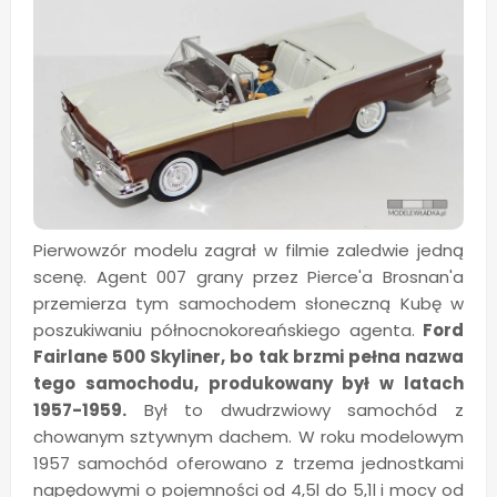
Pierwowzór modelu zagrał w filmie zaledwie jedną
scenę. Agent 007 grany przez Pierce'a Brosnan'a
przemierza tym samochodem słoneczną Kubę w
poszukiwaniu północnokoreańskiego agenta.
Ford
Fairlane 500 Skyliner, bo tak brzmi pełna nazwa
tego samochodu, produkowany był w latach
1957-1959.
Był to dwudrzwiowy samochód z
chowanym sztywnym dachem. W roku modelowym
1957 samochód oferowano z trzema jednostkami
napędowymi o pojemności od 4,5l do 5,1l i mocy od