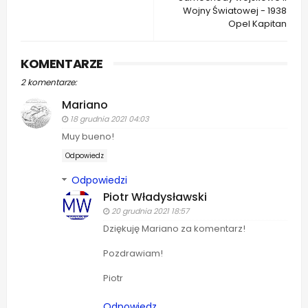
Wojny Światowej - 1938
Opel Kapitan
KOMENTARZE
2 komentarze:
Mariano
18 grudnia 2021 04:03
Muy bueno!
Odpowiedz
Odpowiedzi
Piotr Władysławski
20 grudnia 2021 18:57
Dziękuję Mariano za komentarz!
Pozdrawiam!
Piotr
Odpowiedz