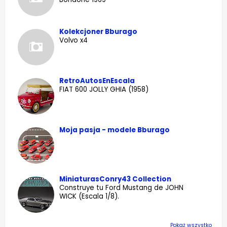
Kolekcjoner Bburago
Volvo x4
RetroAutosEnEscala
FIAT 600 JOLLY GHIA (1958)
Moja pasja - modele Bburago
MiniaturasConry43 Collection
Construye tu Ford Mustang de JOHN
WICK (Escala 1/8).
Pokaż wszystko