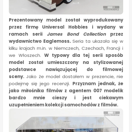
Prezentowany model został wyprodukowany
przez firmę Universal Hobbies i wydany w
ramach serii
James Bond Collection
przez
wydawnictwo Eaglemoss
.
Seria ta ukazała się w
kilku krajach m.in. w Niemczech, Czechach, Francji i
we Włoszech.
W typowy dla tej serii sposób
model został umieszczony na stylizowanej
podstawce nawiązującej do filmowej
sceny.
Jako że model dostałem w prezencie, nie
podejmę się jego recenzji.
Przyznam jednak, że
jako miłośnika filmów z agentem 007 modelik
bardzo mnie cieszy i jest ciekawym
uzupełnieniem kolekcji samochodów z filmów.