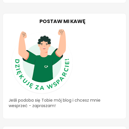
POSTAW MI KAWĘ
Jeśli podoba się Tobie mój blog i chcesz mnie
wesprzeć - zapraszam!