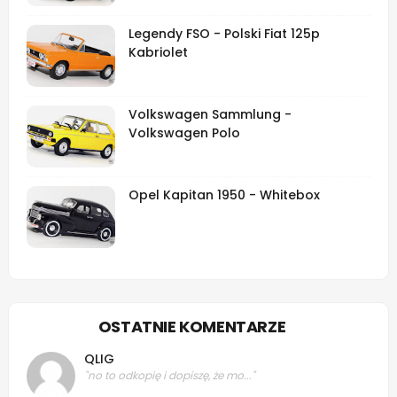
Legendy FSO - Polski Fiat 125p
Kabriolet
Volkswagen Sammlung -
Volkswagen Polo
Opel Kapitan 1950 - Whitebox
OSTATNIE KOMENTARZE
QLIG
"no to odkopię i dopiszę, że mo..."