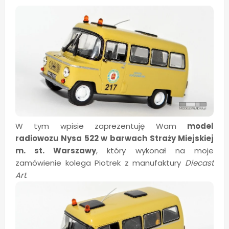
W tym wpisie zaprezentuję Wam
model
radiowozu Nysa 522 w barwach Straży Miejskiej
m. st. Warszawy
, który wykonał na moje
zamówienie kolega Piotrek z manufaktury
Diecast
Art
.