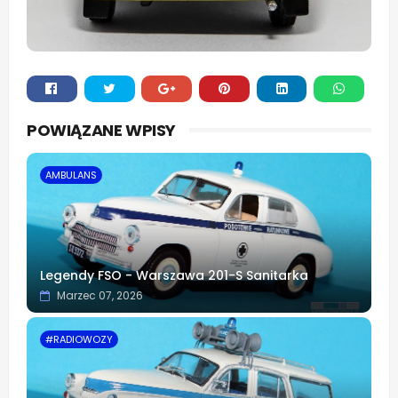
Whats
POWIĄZANE WPISY
app
AMBULANS
Legendy FSO - Warszawa 201-S Sanitarka
Marzec 07, 2026
#RADIOWOZY