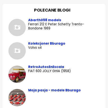
POLECANE BLOGI
Abarth098 models
Ferrari 212 E Peter Schetty Trento-
Bondone 1969
Kolekcjoner Bburago
Volvo x4
RetroAutosEnEscala
FIAT 600 JOLLY GHIA (1958)
Moja pasja - modele Bburago