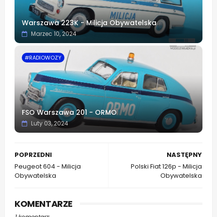
Warszawa 223K - Milicja Obywatelska
Marzec 10, 2024
#RADIOWOZY
FSO Warszawa 201 - ORMO
Luty 03, 2024
POPRZEDNI
NASTĘPNY
Peugeot 604 - Milicja
Polski Fiat 126p - Milicja
Obywatelska
Obywatelska
KOMENTARZE
1 komentarz: