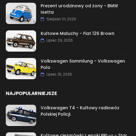
Prezent urodzinowy od żony - BMW
Isetta
Sierpień 01, 2026
Kultowe Maluchy - Fiat 126 Brown
Lipiec 29, 2026
Volkswagen Sammlung - Volkswagen
Polo
Lipiec 19, 2026
NAJPOPULARNIEJSZE
Volkswagen T4 - Kultowy radiowóz
Polskiej Policji.
Kultowe ciężarówki z epoki PRL-u - Star