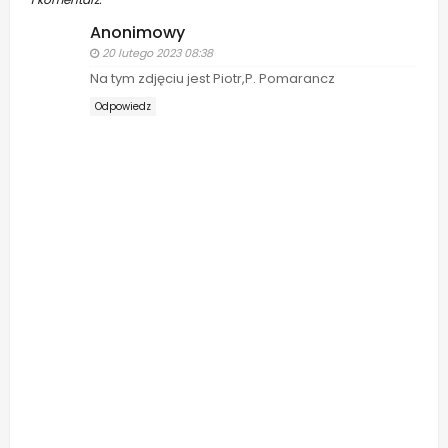
Anonimowy
20 lutego 2023 08:38
Na tym zdjęciu jest Piotr,P. Pomarancz
Odpowiedz