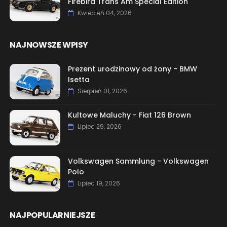
Firebird Trans Am Special Edition
Kwiecień 04, 2026
NAJNOWSZE WPISY
Prezent urodzinowy od żony - BMW
Isetta
Sierpień 01, 2026
Kultowe Maluchy - Fiat 126 Brown
Lipiec 29, 2026
Volkswagen Sammlung - Volkswagen
Polo
Lipiec 19, 2026
NAJPOPULARNIEJSZE