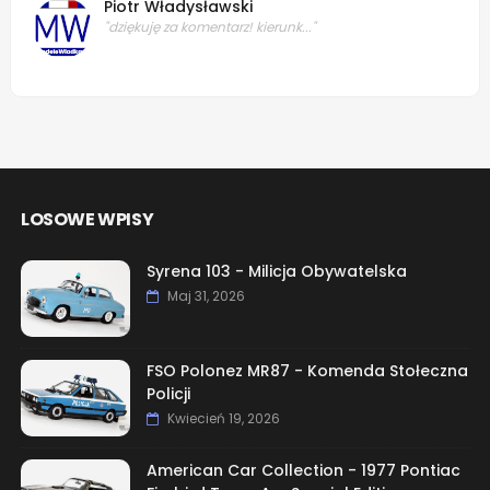
Piotr Władysławski
"dziękuję za komentarz! kierunk..."
LOSOWE WPISY
Syrena 103 - Milicja Obywatelska
Maj 31, 2026
FSO Polonez MR87 - Komenda Stołeczna
Policji
Kwiecień 19, 2026
American Car Collection - 1977 Pontiac