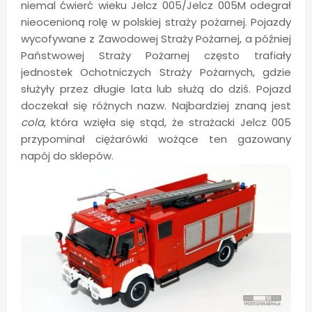
niemal ćwierć wieku Jelcz 005/Jelcz 005M odegrał
nieocenioną rolę w polskiej straży pożarnej. Pojazdy
wycofywane z Zawodowej Straży Pożarnej, a później
Państwowej Straży Pożarnej często trafiały
jednostek Ochotniczych Straży Pożarnych, gdzie
służyły przez długie lata lub służą do dziś. Pojazd
doczekał się różnych nazw. Najbardziej znaną jest
cola
, która wzięła się stąd, że strażacki Jelcz 005
przypominał ciężarówki wożące ten gazowany
napój do sklepów.