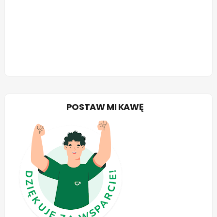
POSTAW MI KAWĘ