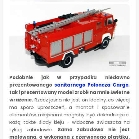
Podobnie jak w przypadku niedawno
prezentowanego
sanitarnego Poloneza Cargo
,
tak i prezentowany model zrobił na mnie świetne
wrażenie.
Rzecz jasna nie jest on idealny, co więcej
ma sporo uproszczeń, a montaż i spasowanie
elementów miejscami mogłoby być dokładniejsze.
Rażą także ślady kleju - widoczne zwłaszcza na
tylnej zabudowie.
Sama zabudowa nie jest
malowana, a wykonana z czerwonego plastiku.