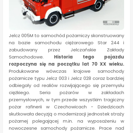
Jelcz 005M to samochód pożarniczy skonstruowany
na bazie samochodu ciężarowego Star 244 i
zabudowany przez Jelczańskie Zakłady
Samochodowe.
Historia tego pojazdu
rozpoczyna się na początku lat 70 XX wieku.
Produkowane wówczas krajowe samochody
pożarnicze typu Jelcz 003 i Jelcz 028 coraz bardziej
odbiegały od realiów rozwijającego się przemysłu
ciężkiego. Seria pożarów w zakładach
przemysłowych, w tym przede wszystkim tragiczny
pożar rafinerii w Czechowicach - Dziedzicach
skutkowała decyzją o modernizacji jednostek straży
pożarnej polegającej m.in. na wyposażeniu w
nowoczesne samochody pożarnicze. Prace nad