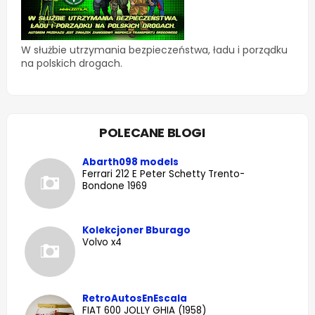
W służbie utrzymania bezpieczeństwa, ładu i porządku
na polskich drogach.
POLECANE BLOGI
Abarth098 models
Ferrari 212 E Peter Schetty Trento-
Bondone 1969
Kolekcjoner Bburago
Volvo x4
RetroAutosEnEscala
FIAT 600 JOLLY GHIA (1958)