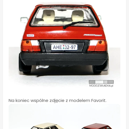
Na koniec wspólne zdjęcie z modelem Favorit.