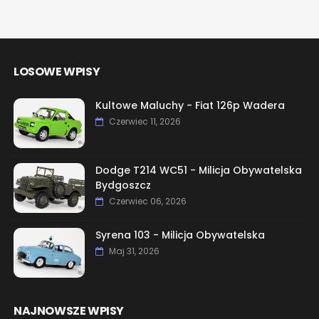
LOSOWE WPISY
Kultowe Maluchy - Fiat 126p Wadera
Czerwiec 11, 2026
Dodge T214 WC51 - Milicja Obywatelska
Bydgoszcz
Czerwiec 06, 2026
Syrena 103 - Milicja Obywatelska
Maj 31, 2026
NAJNOWSZE WPISY