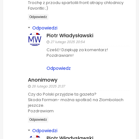
Trochę z przodu spartolili front atrapy chłodnicy
Favoritki ;)
Odpowiedz
Odpowiedzi
Piotr Władysławski
27 lutego 2025 20:54
Cześć! Dziękuję za komentarz!
Pozdrawiam!
Odpowiedz
Anonimowy
26 lutego 2025 21:37
Czy do Polski przyjdzie ta gazeta?
Skoda Forman- można spotkać na Zlombolach
jeszcze.
Pozdrawiam
Odpowiedz
Odpowiedzi
Piotr Władysławski