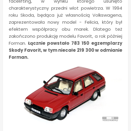
facelifting, w wyniku którego usunięto
charakterystyczny przedni wlot powietrza. W 1994
roku Skoda, będąca już własnością Volkswagena,
zaprezentowała nowy model - Felicia, który był
efektem współpracy obu marek. Dlatego też
zakończono produkcję modelu Favorit, a rok później
Forman.
Łącznie powstało 783 150 egzemplarzy
Skody Favorit, w tym niecałe 219 300 w odmianie
Forman.