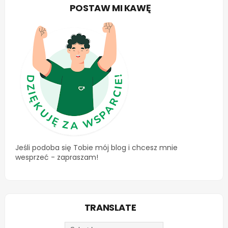
POSTAW MI KAWĘ
Jeśli podoba się Tobie mój blog i chcesz mnie
wesprzeć - zapraszam!
TRANSLATE