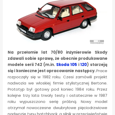
Na przełomie lat 70/80 inżynierowie Skody
zdawali sobie sprawę, że obecnie produkowane
modele serii 742 (m.in.
Skoda 105
i
120
) starzeją
się i konieczne jest opracowanie następcy.
Prace
rozpoczęły się w 1982 roku. Czesi zamówili projekt
nadwozia we włoskiej firmie stylistycznej Bertone.
Prototyp był gotowy pod koniec 1984 roku. Przez
kolejne trzy lata trwały testy i ostatecznie w 1987
roku wypuszczono serię próbną. Nowy model
otrzymał nowoczesne dwubryłowe pięciodrzwiowe
nadwozie typu hatchback, a silnik w przeciwieństwie