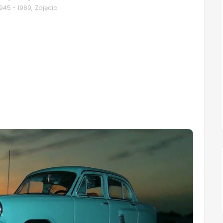
45 - 1989
,
Zdjęcia