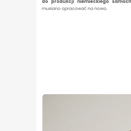
do produkcji niemieckiego samoc
musiano opracować na nowo.