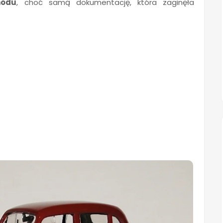
hodu
, choć samą dokumentację, która zaginęła