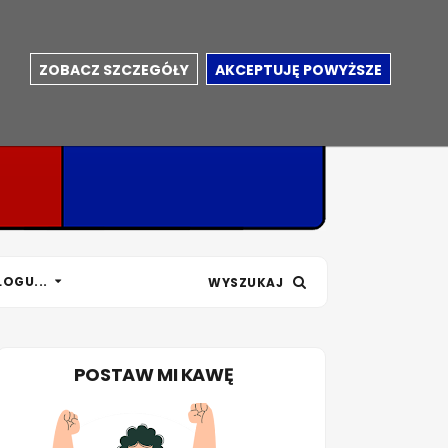
ZOBACZ SZCZEGÓŁY
AKCEPTUJĘ POWYŻSZE
LOGU...
WYSZUKAJ
POSTAW MI KAWĘ