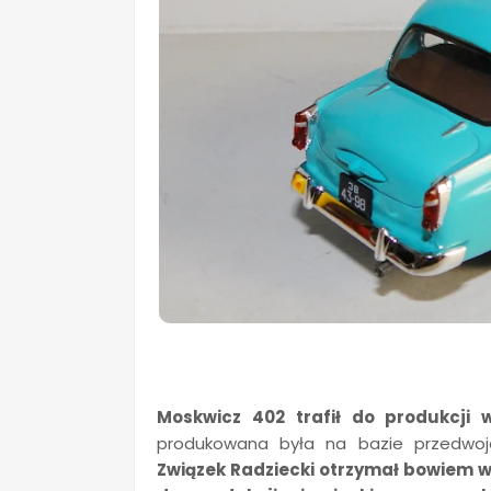
Moskwicz 402 trafił do produkcji 
produkowana była na bazie przedw
Związek Radziecki otrzymał bowiem w