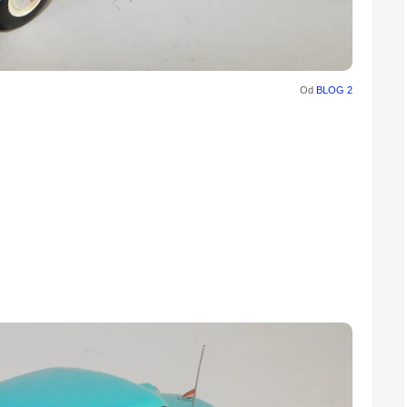
Od
BLOG 2