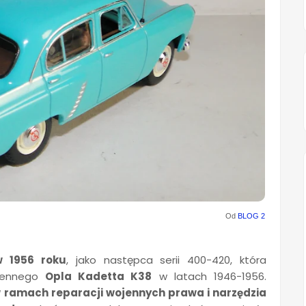
Od
BLOG 2
w 1956 roku
, jako następca serii 400-420, która
ojennego
Opla Kadetta K38
w latach 1946-1956.
 ramach reparacji wojennych prawa i narzędzia