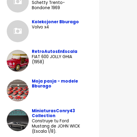
Schetty Trento-
Bondone 1969
Kolekcjoner Bburago
Volvo x4
RetroAutosEnEscala
FIAT 600 JOLLY GHIA
(1958)
Moja pasja - modele
Bburago
MiniaturasConry43
Collection
Construye tu Ford
Mustang de JOHN WICK
(Escala 1/8).