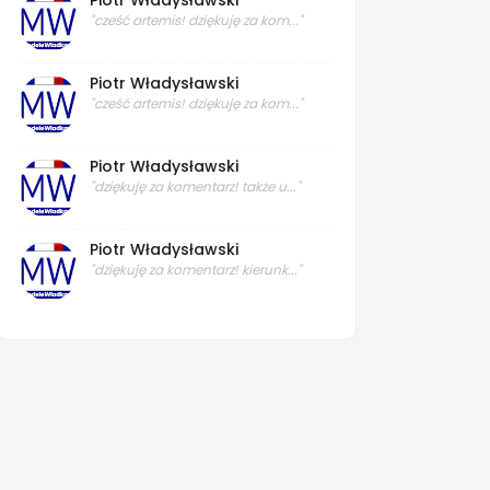
Piotr Władysławski
"cześć artemis! dziękuję za kom..."
Piotr Władysławski
"cześć artemis! dziękuję za kom..."
Piotr Władysławski
"dziękuję za komentarz! także u..."
Piotr Władysławski
"dziękuję za komentarz! kierunk..."