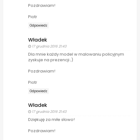
Pozdrawiam!
Piotr
Odpowiedz
Władek
17 grudnia 2016 21:43
Dla mnie każdy model w malowaniu policyjnym
zyskuje na prezencji ;)
Pozdrawiam!
Piotr
Odpowiedz
Władek
17 grudnia 2016 21:43
Dziękuję za miłe słowo!
Pozdrawiam!