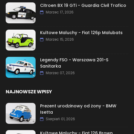
Citroen BX 19 GTi - Guardia Civil Trafico
Marzec 17, 2026
Kultowe Maluchy - Fiat 126p Malubats
Marzec 15, 2026
Legendy FSO - Warszawa 201-S
Sanitarka
Marzec 07, 2026
NAJNOWSZE WPISY
Prezent urodzinowy od żony - BMW
Isetta
Sierpień 01, 2026
Kultowe Maluchy - Fiat 126 Brown