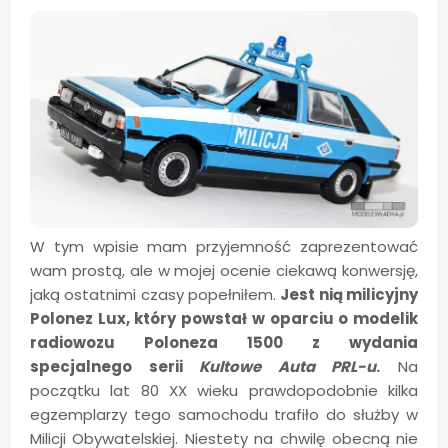
W tym wpisie mam przyjemność zaprezentować
wam prostą, ale w mojej ocenie ciekawą konwersję,
jaką ostatnimi czasy popełniłem.
Jest nią milicyjny
Polonez Lux, który powstał w oparciu o modelik
radiowozu Poloneza 1500 z wydania
specjalnego serii
Kultowe Auta PRL-u
.
Na
początku lat 80 XX wieku prawdopodobnie kilka
egzemplarzy tego samochodu trafiło do służby w
Milicji Obywatelskiej. Niestety na chwilę obecną nie