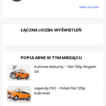
Pokaż wszystko
ŁĄCZNA LICZBA WYŚWIETLEŃ
POPULARNE W TYM MIESIĄCU
Kultowe Maluchy - Fiat 126p Pingwin
04
Legendy FSO - Polski Fiat 125p
Kabriolet