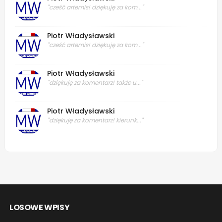
"cześć artemis! dziękuję za kom..."
Piotr Władysławski
"cześć artemis! dziękuję za kom..."
Piotr Władysławski
"dziękuję za komentarz! także u..."
Piotr Władysławski
"dziękuję za komentarz! kierunk..."
LOSOWE WPISY