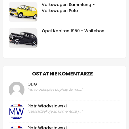
Volkswagen Sammlung -
Volkswagen Polo
Opel Kapitan 1950 - Whitebox
OSTATNIE KOMENTARZE
QLIG
"no to odkopię i dopiszę, że mo..."
Piotr Władysławski
"cześć!dziękuję za komentarz! j..."
Piotr Władysławski