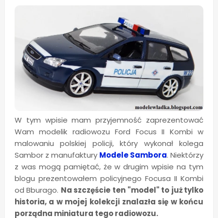
W tym wpisie mam przyjemność zaprezentować
Wam modelik radiowozu Ford Focus II Kombi w
malowaniu polskiej policji, który wykonał kolega
Sambor z manufaktury
Modele Sambora
. Niektórzy
z was mogą pamiętać, że w drugim wpisie na tym
blogu prezentowałem policyjnego Focusa II Kombi
od Bburago.
Na szczęście ten "model" to już tylko
historia, a w mojej kolekcji znalazła się w końcu
porządna miniatura tego radiowozu.