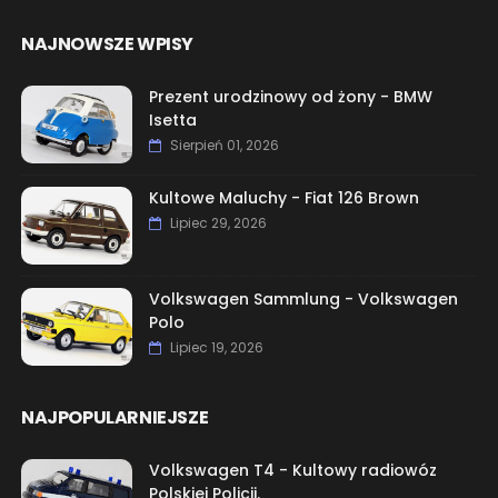
NAJNOWSZE WPISY
Prezent urodzinowy od żony - BMW
Isetta
Sierpień 01, 2026
Kultowe Maluchy - Fiat 126 Brown
Lipiec 29, 2026
Volkswagen Sammlung - Volkswagen
Polo
Lipiec 19, 2026
NAJPOPULARNIEJSZE
Volkswagen T4 - Kultowy radiowóz
Polskiej Policji.