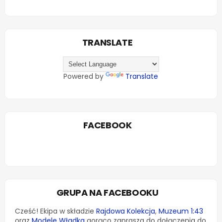
TRANSLATE
Powered by
Translate
FACEBOOK
GRUPA NA FACEBOOKU
Cześć! Ekipa w składzie
Rajdowa Kolekcja
,
Muzeum 1:43
oraz
Modele Władka
gorąco zaprasza do dołączenia do