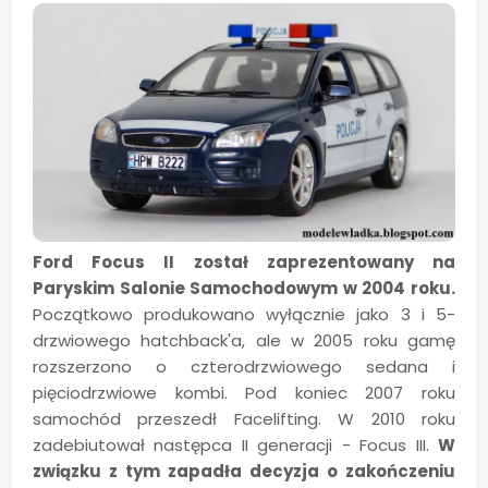
Ford Focus II został zaprezentowany na
Paryskim Salonie Samochodowym w 2004 roku.
Początkowo produkowano wyłącznie jako 3 i 5-
drzwiowego hatchback'a, ale w 2005 roku gamę
rozszerzono o czterodrzwiowego sedana i
pięciodrzwiowe kombi. Pod koniec 2007 roku
samochód przeszedł Facelifting. W 2010 roku
zadebiutował następca II generacji - Focus III.
W
związku z tym zapadła decyzja o zakończeniu