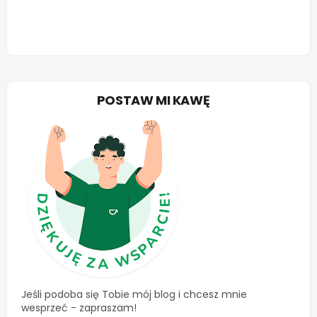
POSTAW MI KAWĘ
Jeśli podoba się Tobie mój blog i chcesz mnie
wesprzeć - zapraszam!