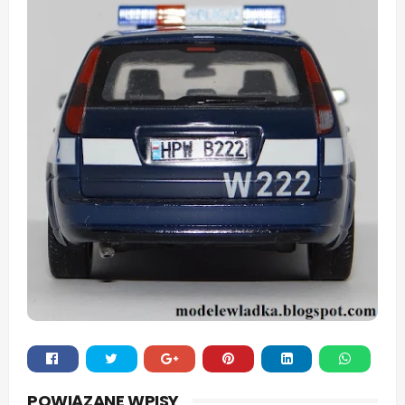
Whats
POWIĄZANE WPISY