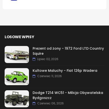
LOSOWE WPISY
Prezent od żony - 1972 Ford LTD Country
Squire
Lipiec 02, 2026
Kultowe Maluchy - Fiat 126p Wadera
Czerwiec 11, 2026
Dodge T214 WC51 - Milicja Obywatelska
Bydgoszcz
Czerwiec 06, 2026