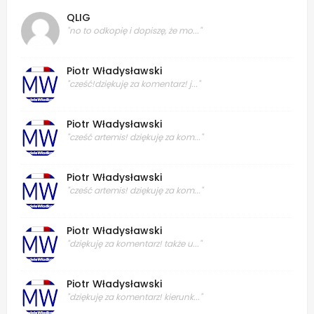
QLIG
"no to odkopię i dopiszę, że mo..."
Piotr Władysławski
"cześć!dziękuję za komentarz! j..."
Piotr Władysławski
"cześć artemis! dziękuję za kom..."
Piotr Władysławski
"cześć artemis! dziękuję za kom..."
Piotr Władysławski
"dziękuję za komentarz! także u..."
Piotr Władysławski
"dziękuję za komentarz! kierunk..."