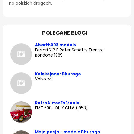
na polskich drogach.
POLECANE BLOGI
Abarth098 models
Ferrari 212 E Peter Schetty Trento-
Bondone 1969
Kolekcjoner Bburago
Volvo x4
RetroAutosEnEscala
FIAT 600 JOLLY GHIA (1958)
Moja pasja - modele Bburago