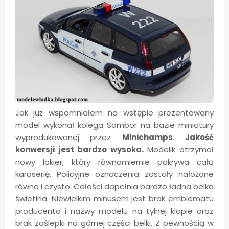
Jak już wspomniałem na wstępie prezentowany
model wykonał kolega Sambor na bazie miniatury
wyprodukowanej przez
Minichamps
.
Jakość
konwersji jest bardzo wysoka.
Modelik otrzymał
nowy lakier, który równomiernie pokrywa całą
karoserię. Policyjne oznaczenia zostały nałożone
równo i czysto. Całości dopełnia bardzo ładna belka
świetlna. Niewielkim minusem jest brak emblematu
producenta i nazwy modelu na tylnej klapie oraz
brak zaślepki na górnej części belki. Z pewnością w