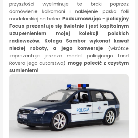
przyszłości wyeliminuje te braki poprzez
domówienie kalkomani i naklejenie paska folii
modelarskiej na belce.
Podsumowując - policyjny
Focus prezentuje się świetnie i jest kapitalnym
uzupełnieniem mojej kolekcji polskich
radiowozów.
Kolega Sambor wykonał kawał
niezłej roboty, a jego konwersje
(wkrótce
zaprezentuje jeszcze model policyjnego Land
Rovera jego autorstwa)
mogę polecić z czystym
sumieniem!