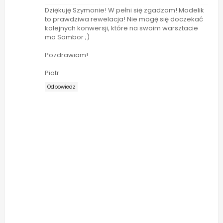
Dziękuję Szymonie! W pełni się zgadzam! Modelik
to prawdziwa rewelacja! Nie mogę się doczekać
kolejnych konwersji, które na swoim warsztacie
ma Sambor ;)
Pozdrawiam!
Piotr
Odpowiedz