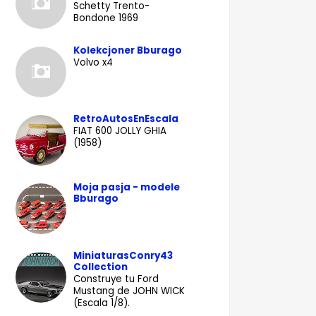
Schetty Trento-
Bondone 1969
Kolekcjoner Bburago
Volvo x4
RetroAutosEnEscala
FIAT 600 JOLLY GHIA
(1958)
Moja pasja - modele
Bburago
MiniaturasConry43
Collection
Construye tu Ford
Mustang de JOHN WICK
(Escala 1/8).