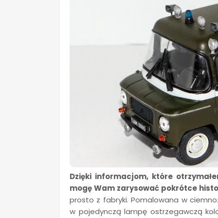
Dzięki informacjom, które otrzymałe
mogę Wam zarysować pokrótce histor
prosto z fabryki. Pomalowana w ciemno
w pojedynczą lampę ostrzegawczą kolo