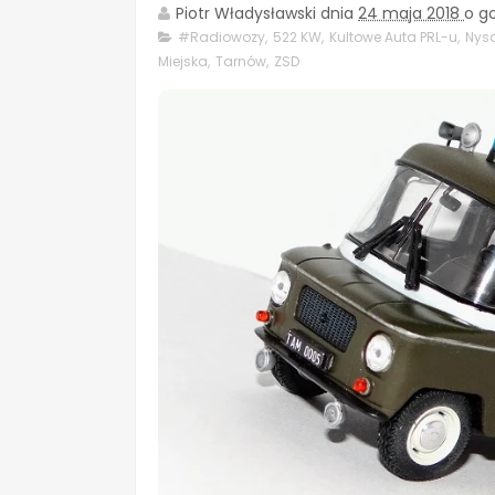
Piotr Władysławski
dnia
24 maja 2018
o g
#Radiowozy
,
522 KW
,
Kultowe Auta PRL-u
,
Nys
Miejska
,
Tarnów
,
ZSD