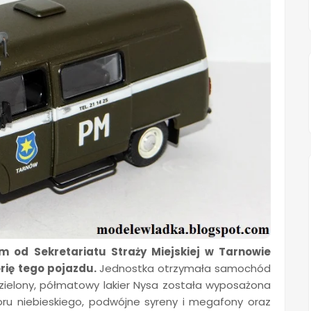
m od Sekretariatu Straży Miejskiej w Tarnowie
ię tego pojazdu.
Jednostka otrzymała samochód
zielony, półmatowy lakier Nysa została wyposażona
ru niebieskiego, podwójne syreny i megafony oraz