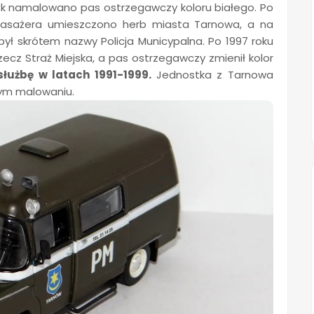
mek namalowano pas ostrzegawczy koloru białego. Po
 pasażera umieszczono herb miasta Tarnowa, a na
 był skrótem nazwy Policja Municypalna. Po 1997 roku
ecz Straż Miejska, a pas ostrzegawczy zmienił kolor
służbę w latach 1991-1999.
Jednostka z Tarnowa
nym malowaniu.