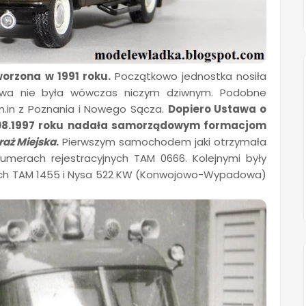
worzona w 1991 roku.
Początkowo jednostka nosiła
zwa nie była wówczas niczym dziwnym. Podobne
m.in z Poznania i Nowego Sącza.
Dopiero Ustawa o
9.08.1997 roku nadała samorządowym formacjom
raż Miejska
.
Pierwszym samochodem jaki otrzymała
umerach rejestracyjnych TAM 0666. Kolejnymi były
nych TAM 1455 i Nysa 522 KW (Konwojowo-Wypadowa)