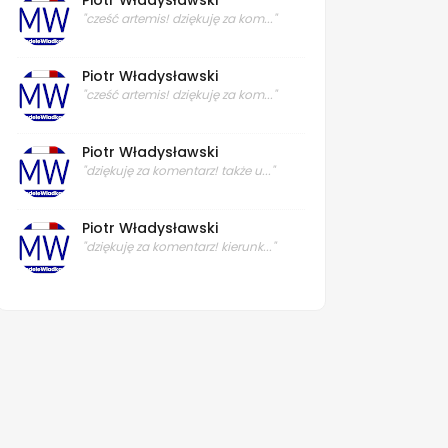
Piotr Władysławski
"cześć artemis! dziękuję za kom..."
Piotr Władysławski
"cześć artemis! dziękuję za kom..."
Piotr Władysławski
"dziękuję za komentarz! także u..."
Piotr Władysławski
"dziękuję za komentarz! kierunk..."