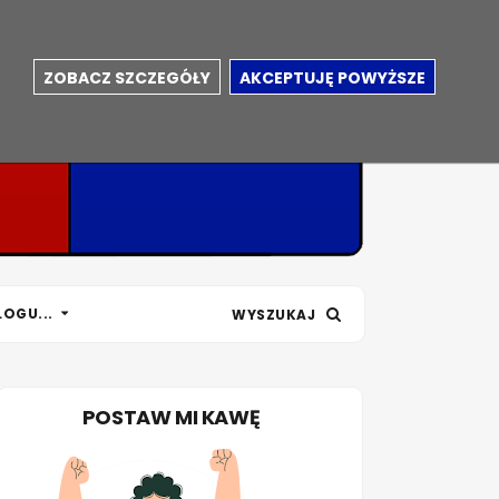
ZOBACZ SZCZEGÓŁY
AKCEPTUJĘ POWYŻSZE
LOGU...
WYSZUKAJ
POSTAW MI KAWĘ