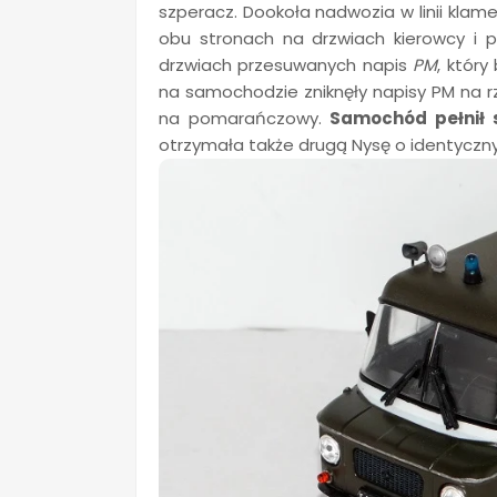
szperacz. Dookoła nadwozia w linii kla
obu stronach na drzwiach kierowcy i
drzwiach przesuwanych napis
PM
, który
na samochodzie zniknęły napisy PM na rz
na pomarańczowy.
Samochód pełnił 
otrzymała także drugą Nysę o identycz