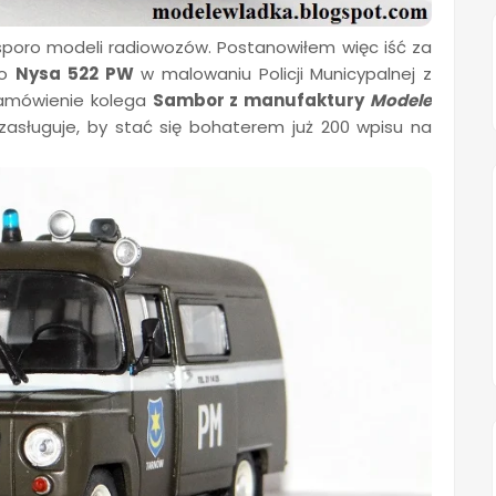
 sporo modeli radiowozów. Postanowiłem więc iść za
to
Nysa 522 PW
w malowaniu Policji Municypalnej z
zamówienie kolega
Sambor z manufaktury
Modele
 zasługuje, by stać się bohaterem już 200 wpisu na