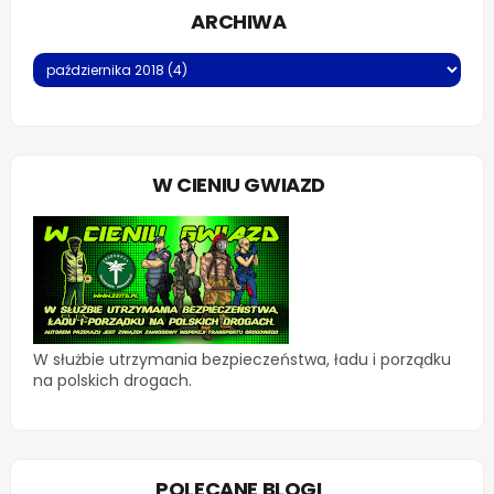
ARCHIWA
W CIENIU GWIAZD
W służbie utrzymania bezpieczeństwa, ładu i porządku
na polskich drogach.
POLECANE BLOGI