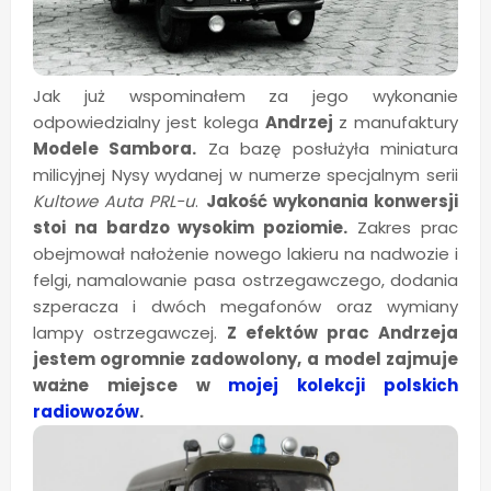
Jak już wspominałem za jego wykonanie
odpowiedzialny jest kolega
Andrzej
z manufaktury
Modele Sambora.
Za bazę posłużyła miniatura
milicyjnej Nysy wydanej w numerze specjalnym serii
Kultowe Auta PRL-u
.
Jakość wykonania konwersji
stoi na bardzo wysokim poziomie.
Zakres prac
obejmował nałożenie nowego lakieru na nadwozie i
felgi, namalowanie pasa ostrzegawczego, dodania
szperacza i dwóch megafonów oraz wymiany
lampy ostrzegawczej.
Z efektów prac Andrzeja
jestem ogromnie zadowolony,
a model zajmuje
ważne miejsce w
mojej kolekcji polskich
radiowozów
.