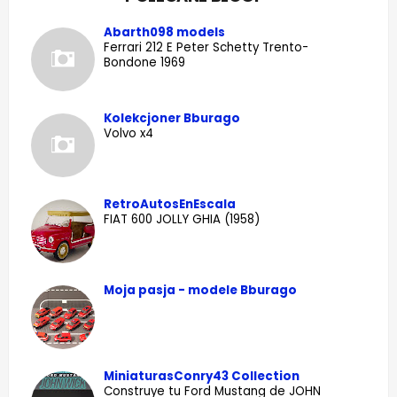
Abarth098 models
Ferrari 212 E Peter Schetty Trento-
Bondone 1969
Kolekcjoner Bburago
Volvo x4
RetroAutosEnEscala
FIAT 600 JOLLY GHIA (1958)
Moja pasja - modele Bburago
MiniaturasConry43 Collection
Construye tu Ford Mustang de JOHN