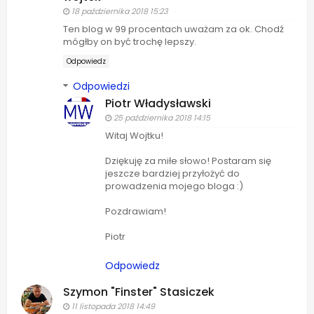
18 października 2018 15:23
Ten blog w 99 procentach uważam za ok. Chodź
mógłby on być trochę lepszy.
Odpowiedz
Odpowiedzi
Piotr Władysławski
25 października 2018 14:15
Witaj Wojtku!
Dziękuję za miłe słowo! Postaram się
jeszcze bardziej przyłożyć do
prowadzenia mojego bloga :)
Pozdrawiam!
Piotr
Odpowiedz
Szymon "Finster" Stasiczek
11 listopada 2018 14:49