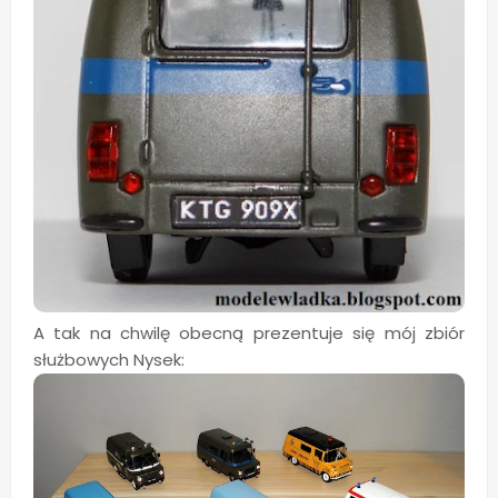
A tak na chwilę obecną prezentuje się mój zbiór
służbowych Nysek: