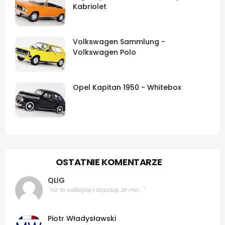
Kabriolet
Volkswagen Sammlung -
Volkswagen Polo
Opel Kapitan 1950 - Whitebox
OSTATNIE KOMENTARZE
QLIG
"no to odkopię i dopiszę, że mo..."
Piotr Władysławski