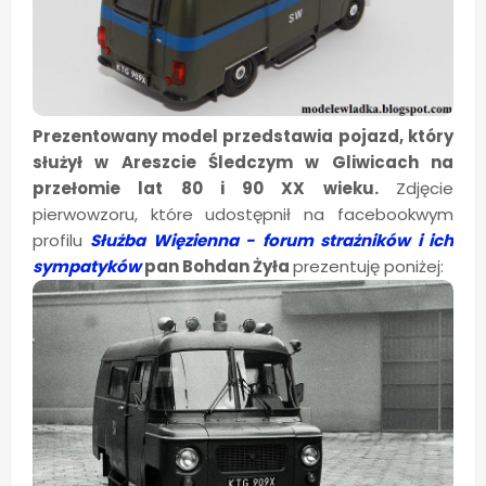
Prezentowany model przedstawia pojazd, który
służył w Areszcie Śledczym w Gliwicach na
przełomie lat 80 i 90 XX wieku.
Zdjęcie
pierwowzoru, które udostępnił na facebookwym
profilu
Służba Więzienna - forum strażników i ich
sympatyków
pan Bohdan Żyła
prezentuję poniżej: