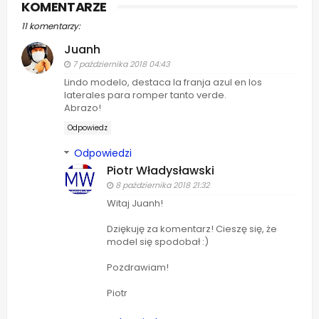
KOMENTARZE
11 komentarzy:
Juanh
7 października 2018 04:43
Lindo modelo, destaca la franja azul en los
laterales para romper tanto verde.
Abrazo!
Odpowiedz
Odpowiedzi
Piotr Władysławski
8 października 2018 21:32
Witaj Juanh!
Dziękuję za komentarz! Cieszę się, że
model się spodobał :)
Pozdrawiam!
Piotr