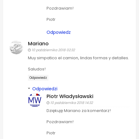
Pozdrawiam!
Piotr
Odpowiedz
Mariano
10 października 2018 02:32
Muy simpatico el camion, lindas formas y detalles.
Saludos!
Odpowiedz
Odpowiedzi
Piotr Władysławski
10 października 2018 14:32
Dziękuję Mariano za komentarz!
Pozdrawiam!
Piotr