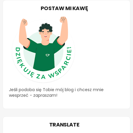
POSTAW MI KAWĘ
Jeśli podoba się Tobie mój blog i chcesz mnie
wesprzeć - zapraszam!
TRANSLATE