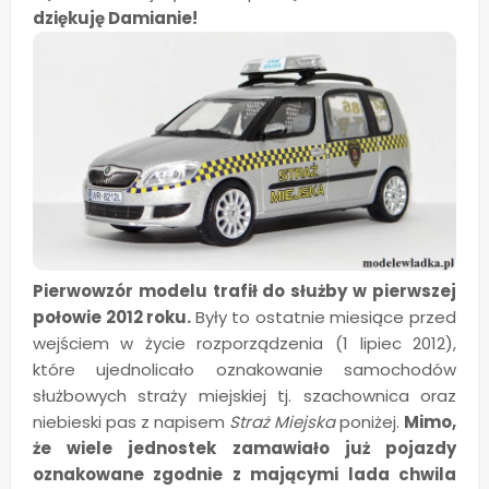
dziękuję Damianie!
Pierwowzór modelu trafił do służby w pierwszej
połowie 2012 roku.
Były to ostatnie miesiące przed
wejściem w życie rozporządzenia (1 lipiec 2012),
które ujednolicało oznakowanie samochodów
służbowych straży miejskiej tj. szachownica oraz
niebieski pas z napisem
Straż Miejska
poniżej.
Mimo,
że wiele jednostek zamawiało już pojazdy
oznakowane zgodnie z mającymi lada chwila