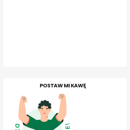
POSTAW MI KAWĘ