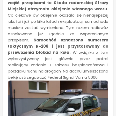
wejść przepisami to Skoda radomskiej Straży
Miejskiej otrzymała oklejenie własnego wzoru.
Co ciekawe ów oklejenie okazało się nienajlepszej
jakości i już po kilku latach eksploatacji samochodu
musiało zostać wymienione. Tym razem radiowóz
oznakowano już zgodnie ze wspomnianym
przepisem.
Samochód oznaczono numerem
taktycznym R-208 i jest przystosowany do
przewożenia blokad na koła.
W związku z tym
wykorzystywany jest głównie przez patrol
realizujący zadania z zakresu bezpieczeństwa i
porządku ruchu na drogach. Na dachu umieszczono
belkę ostrzegawczą Federal Signal Vama 5000.