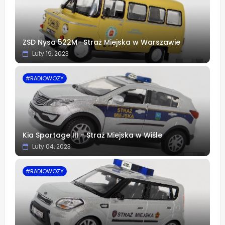
ZSD Nysa 522M- Straż Miejska w Warszawie
Luty 19, 2023
#RADIOWOZY
Kia Sportage III - Straż Miejska w Wiśle
Luty 04, 2023
#RADIOWOZY