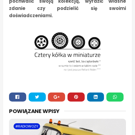
pochwalić swoją kolekcją, wyrazić własne
zdanie czy podzielić się swoimi
doświadczeniami.
Whats
POWIĄZANE WPISY
app
#RADIOWOZY