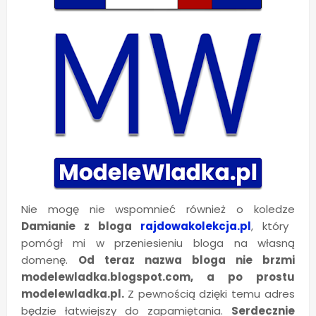
Nie mogę nie wspomnieć również o koledze
Damianie z bloga
rajdowakolekcja.pl
, który
pomógł mi w przeniesieniu bloga na własną
domenę.
Od teraz nazwa bloga nie brzmi
modelewladka.blogspot.com, a po prostu
modelewladka.pl.
Z pewnością dzięki temu adres
będzie łatwiejszy do zapamiętania.
Serdecznie