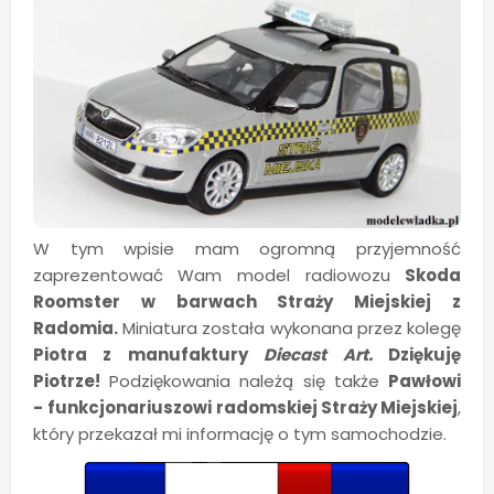
W tym wpisie mam ogromną przyjemność
zaprezentować Wam model radiowozu
Skoda
Roomster w barwach Straży Miejskiej z
Radomia.
Miniatura została wykonana przez kolegę
Piotra z manufaktury
Diecast Art.
Dziękuję
Piotrze!
Podziękowania należą się także
Pawłowi
-
funkcjonariuszowi radomskiej Straży Miejskiej
,
który przekazał mi informację o tym samochodzie.