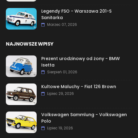
Legendy FSO - Warszawa 201-S
Sanitarka
Marzec 07, 2026
NAJNOWSZE WPISY
Prezent urodzinowy od żony - BMW
Isetta
Sierpień 01, 2026
Kultowe Maluchy - Fiat 126 Brown
Lipiec 29, 2026
Volkswagen Sammlung - Volkswagen
Polo
Lipiec 19, 2026