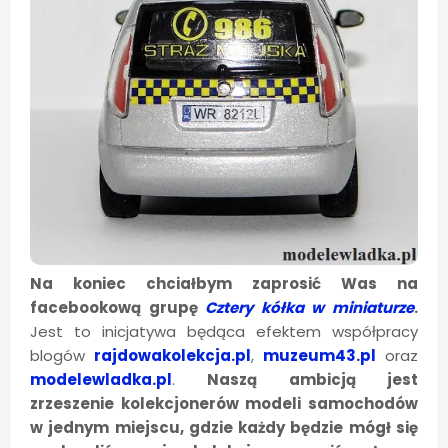
Na koniec chciałbym zaprosić Was na
facebookową grupę
Cztery kółka w miniaturze
.
Jest to inicjatywa będąca efektem współpracy
blogów
rajdowakolekcja.pl
,
muzeum43.pl
oraz
modelewladka.pl
.
Naszą ambicją jest
zrzeszenie kolekcjonerów modeli samochodów
w jednym miejscu, gdzie każdy będzie mógł się