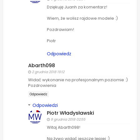
Dziękuję Juanh za komentarz!
Wiem, że wolisz rajdowe modele :)
Pozdrawiam!
Piotr
Odpowiedz
Abarth098
2 grudnia 2018 19:12
Widać wykonanie na profesjonalnym poziomie :)
Pozdrowienia
Odpowiedz
Odpowiedzi
Piotr Władysławski
9 grudnia 2018 02:55
Witaj Abarth098!
Na żywo widać jeszcze lepiej :)