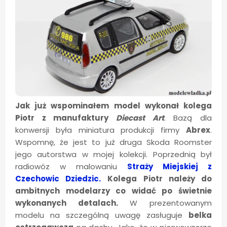
Jak już wspominałem model wykonał kolega
Piotr z manufaktury
Diecast Art
. Bazą dla
konwersji była miniatura produkcji firmy
Abrex
.
Wspomnę, że jest to już druga Skoda Roomster
jego autorstwa w mojej kolekcji. Poprzednią był
radiowóz w malowaniu
Straży Miejskiej z
Czechowic Dziedzic.
Kolega Piotr należy do
ambitnych modelarzy co widać po świetnie
wykonanych detalach.
W prezentowanym
modelu na szczególną uwagę zasługuje
belka