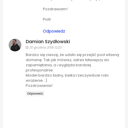
Pozdrawiam!
Piotr
Odpowiedz
Damian Szydłowski
20 grudnia 2018 12:23
Bardzo się cieszę, że udało się przejść pod własną
domenę. Tak jak mówisz, adres łatwiejszy do
zapamiętania, a i wygląda bardziej
profesjonalnie.
Model bardzo ładny, belka rzeczywiście robi
wrażenie. :)
Pozdrowienia!
Odpowiedz