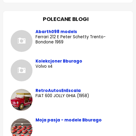
POLECANE BLOGI
Abarth098 models
Ferrari 212 E Peter Schetty Trento-
Bondone 1969
Kolekcjoner Bburago
Volvo x4
RetroAutosEnEscala
FIAT 600 JOLLY GHIA (1958)
Moja pasja - modele Bburago