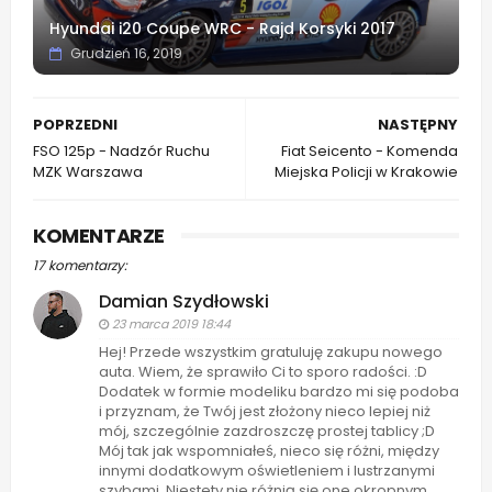
Hyundai i20 Coupe WRC - Rajd Korsyki 2017
Grudzień 16, 2019
POPRZEDNI
NASTĘPNY
FSO 125p - Nadzór Ruchu
Fiat Seicento - Komenda
MZK Warszawa
Miejska Policji w Krakowie
KOMENTARZE
17 komentarzy:
Damian Szydłowski
23 marca 2019 18:44
Hej! Przede wszystkim gratuluję zakupu nowego
auta. Wiem, że sprawiło Ci to sporo radości. :D
Dodatek w formie modeliku bardzo mi się podoba
i przyznam, że Twój jest złożony nieco lepiej niż
mój, szczególnie zazdroszczę prostej tablicy ;D
Mój tak jak wspomniałeś, nieco się różni, między
innymi dodatkowym oświetleniem i lustrzanymi
szybami. Niestety nie różnią się one okropnym