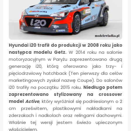
Hyundai i20 trafił do produkcji w 2008 roku jako
następca modelu Getz.
W 2014 roku na salonie
motoryzacyjnym w Paryżu zaprezentowano drugą
generację i20, którą oferowano jako trzy- i
pięciodrzwiowy hatchback (Ten pierwszy dla celów
marketingowych zyskał nazwę Coupe). Do salonów
i20 trafiły na początku 2015 roku.
Niedługo potem
zaprezentowano stylizowany na crossover
model
Active
, który wyróżniał się podniesionym o 2
cm prześwitem, plastikowymi nakładkami na
zderzakach i nadkolach oraz relingami dachowymi.
Właśnie tej wersji jestem świeżo upieczonym
właścicielem.