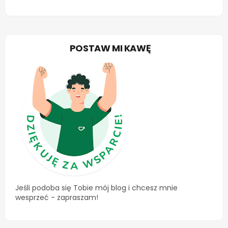
POSTAW MI KAWĘ
Jeśli podoba się Tobie mój blog i chcesz mnie
wesprzeć - zapraszam!