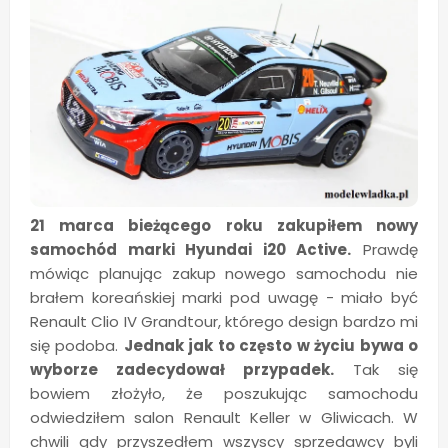
21 marca bieżącego roku zakupiłem nowy
samochód marki Hyundai i20 Active.
Prawdę
mówiąc planując zakup nowego samochodu nie
brałem koreańskiej marki pod uwagę - miało być
Renault Clio IV Grandtour, którego design bardzo mi
się podoba.
Jednak jak to często w życiu bywa o
wyborze zadecydował przypadek.
Tak się
bowiem złożyło, że poszukując samochodu
odwiedziłem salon Renault Keller w Gliwicach. W
chwili gdy przyszedłem wszyscy sprzedawcy byli