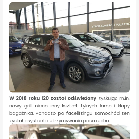
W 2018 roku i20 został odświeżony
zyskując m.in.
nowy grill, nieco inny kształt tylnych lamp i klapy
bagażnika. Ponadto po faceliftingu samochód ten
zyskał asystenta utrzymywania pasa ruchu.