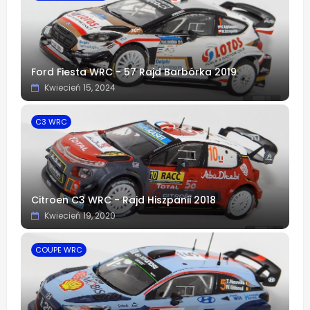
Ford Fiesta WRC - 57 Rajd Barbórka 2019
Kwiecień 15, 2024
C3 WRC
Citroen C3 WRC - Rajd Hiszpanii 2018
Kwiecień 19, 2020
COUPE WRC