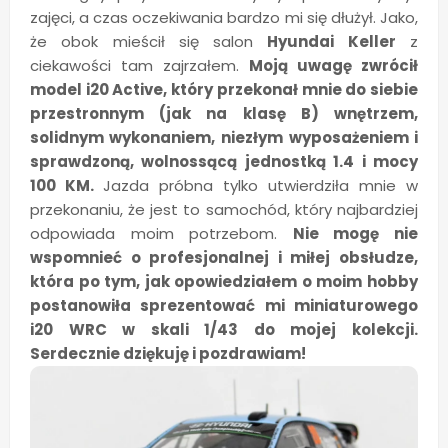
zajęci, a czas oczekiwania bardzo mi się dłużył. Jako,
że obok mieścił się salon
Hyundai Keller
z
ciekawości tam zajrzałem.
Moją uwagę zwrócił
model i20 Active, który przekonał mnie do siebie
przestronnym (jak na klasę B) wnętrzem,
solidnym wykonaniem, niezłym wyposażeniem i
sprawdzoną, wolnossącą jednostką 1.4 i mocy
100 KM.
Jazda próbna tylko utwierdziła mnie w
przekonaniu, że jest to samochód, który najbardziej
odpowiada moim potrzebom.
Nie mogę nie
wspomnieć o profesjonalnej i miłej obsłudze,
która po tym, jak opowiedziałem o moim hobby
postanowiła sprezentować mi miniaturowego
i20 WRC w skali 1/43 do mojej kolekcji.
Serdecznie dziękuję i pozdrawiam!