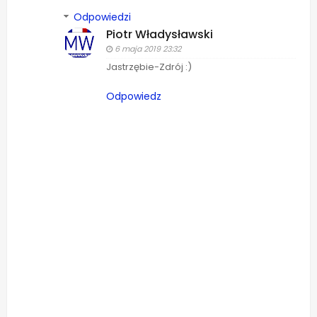
Odpowiedzi
Piotr Władysławski
6 maja 2019 23:32
Jastrzębie-Zdrój :)
Odpowiedz