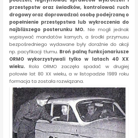
przestępstw oraz świadków, kontrolować ruch
drogowy oraz doprowadzać osobę podejrzaną o
popełnienie przestępstwa lub wykroczenia do
najbliższego posterunku MO.
Nie mogli jednak
wypisywać mandatów karnych, a środki przymusu
bezpośredniego wydawane były doraźnie do akcji
np. pacyfikacji tłumu.
Broń palną funkcjonariusze
ORMO wykorzystywali tylko w latach 40 XX
wieku.
Rola ORMO zaczęła spadać w drugiej
połowie lat 80 XX wieku, a w listopadzie 1989 roku
formacja ta została rozwiązana.