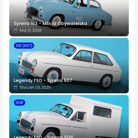
Syrena 103 - Milicja Obywatelska
Maj 31, 2026
105 (607)
Legendy FSO - Syrena 607
Styczeń 03, 2025
104F
Legendy FSO - Syrena 104F