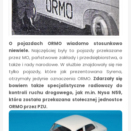
O pojazdach ORMO wiadomo stosunkowo
niewiele.
Najczęściej były to pojazdy przekazane
przez MO, państwowe zakłady i przedsiębiorstwa, a
także i rady narodowe. W służbie znajdowały się nie
tylko pojazdy, które jak prezentowana Syrena,
otrzymały jedynie oznaczenia ORMO.
Zdarzały się
bowiem także specjalistyczne radiowozy do
kontroli ruchu drogowego, jak m.in. Nysa N59,
która została przekazana stołecznej jednostce
ORMO przez PZU.