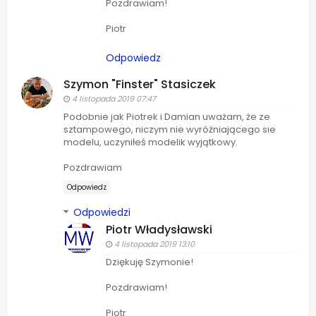
Pozdrawiam!
Piotr
Odpowiedz
Szymon "Finster" Stasiczek
4 listopada 2019 07:47
Podobnie jak Piotrek i Damian uważam, że ze
sztampowego, niczym nie wyróżniającego sie
modelu, uczyniłeś modelik wyjątkowy.
Pozdrawiam
Odpowiedz
Odpowiedzi
Piotr Władysławski
4 listopada 2019 13:10
Dziękuję Szymonie!
Pozdrawiam!
Piotr