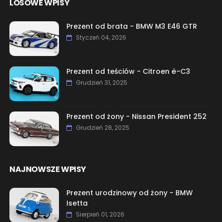
LOSOWE WPISY
Prezent od brata - BMW M3 E46 GTR
Styczeń 04, 2026
Prezent od teściów - Citroen ë-C3
Grudzień 31, 2025
Prezent od żony - Nissan President 252
Grudzień 28, 2025
NAJNOWSZE WPISY
Prezent urodzinowy od żony - BMW
Isetta
Sierpień 01, 2026