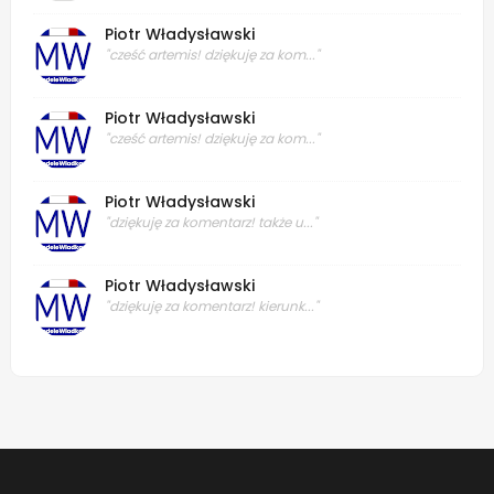
Piotr Władysławski
"cześć artemis! dziękuję za kom..."
Piotr Władysławski
"cześć artemis! dziękuję za kom..."
Piotr Władysławski
"dziękuję za komentarz! także u..."
Piotr Władysławski
"dziękuję za komentarz! kierunk..."