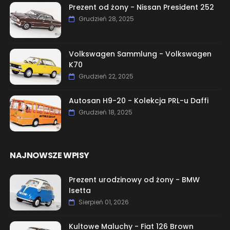
Prezent od żony - Nissan President 252
Grudzień 28, 2025
Volkswagen Sammlung - Volkswagen
K70
Grudzień 22, 2025
Autosan H9-20 - Kolekcja PRL-u Daffi
Grudzień 18, 2025
NAJNOWSZE WPISY
Prezent urodzinowy od żony - BMW
Isetta
Sierpień 01, 2026
Kultowe Maluchy - Fiat 126 Brown