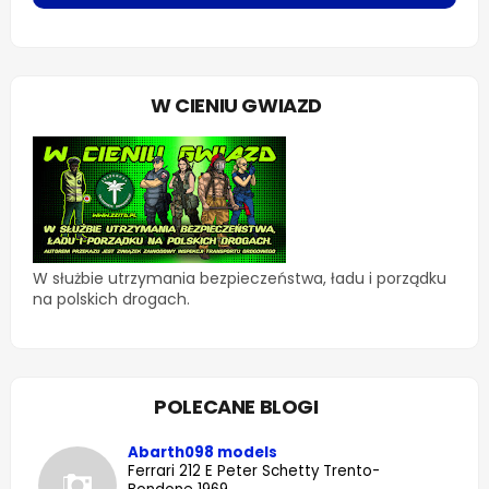
W CIENIU GWIAZD
W służbie utrzymania bezpieczeństwa, ładu i porządku
na polskich drogach.
POLECANE BLOGI
Abarth098 models
Ferrari 212 E Peter Schetty Trento-