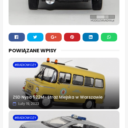
Whats
POWIĄZANE WPISY
app
#RADIOWOZY
ZSD Nysa 522M- Straż Miejska w Warszawie
Luty 19, 2023
#RADIOWOZY