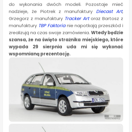
do wykonania dwóch modeli. Pozostaje mieć
nadzieje, że Piotrek z manufaktury
Diecast Art
,
Grzegorz z manufaktury
Tracker Art
oraz Bartosz z
manufaktury
TBP Faktoria
nie napotkają przeszkód i
zrealizują na czas swoje zamówienia.
Wtedy będzie
szansa, że na święto strażnika miejskiego, które
wypada 29 sierpnia uda mi się wykonać
wspomnianą prezentację.