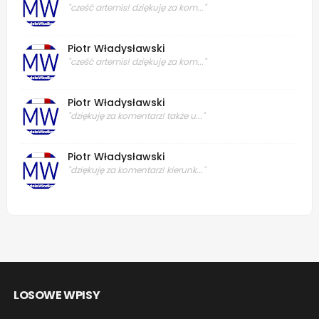
"cześć artemis! dziękuję za kom..."
Piotr Władysławski
"cześć artemis! dziękuję za kom..."
Piotr Władysławski
"dziękuję za komentarz! także u..."
Piotr Władysławski
"dziękuję za komentarz! kierunk..."
LOSOWE WPISY