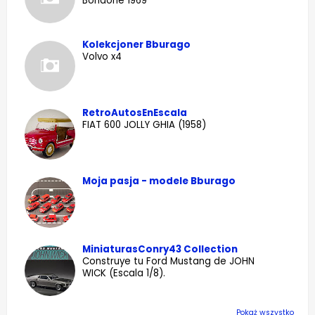
Bondone 1969
Kolekcjoner Bburago
Volvo x4
RetroAutosEnEscala
FIAT 600 JOLLY GHIA (1958)
Moja pasja - modele Bburago
MiniaturasConry43 Collection
Construye tu Ford Mustang de JOHN
WICK (Escala 1/8).
Pokaż wszystko