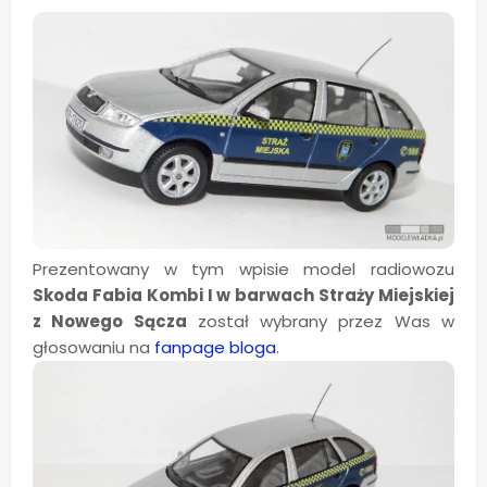
Prezentowany w tym wpisie model radiowozu
Skoda Fabia Kombi I w barwach Straży Miejskiej
z Nowego Sącza
został wybrany przez Was w
głosowaniu na
fanpage bloga
.