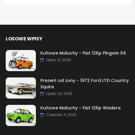
LOSOWE WPISY
Kultowe Maluchy - Fiat 126p Pingwin 04
Lipiec 12, 2026
Prezent od żony - 1972 Ford LTD Country
Squire
Lipiec 02, 2026
Kultowe Maluchy - Fiat 126p Wadera
Czerwiec 11, 2026