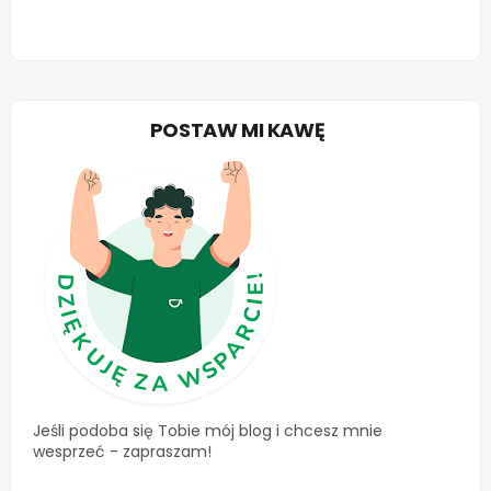
POSTAW MI KAWĘ
Jeśli podoba się Tobie mój blog i chcesz mnie
wesprzeć - zapraszam!