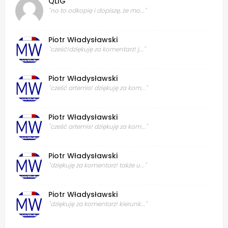
QLIG
"no to odkopię i dopiszę, że mo..."
Piotr Władysławski
"cześć!dziękuję za komentarz! j..."
Piotr Władysławski
"cześć artemis! dziękuję za kom..."
Piotr Władysławski
"cześć artemis! dziękuję za kom..."
Piotr Władysławski
"dziękuję za komentarz! także u..."
Piotr Władysławski
"dziękuję za komentarz! kierunk..."