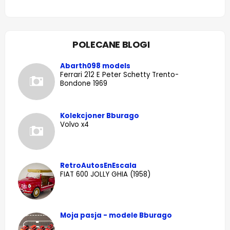
POLECANE BLOGI
Abarth098 models
Ferrari 212 E Peter Schetty Trento-
Bondone 1969
Kolekcjoner Bburago
Volvo x4
RetroAutosEnEscala
FIAT 600 JOLLY GHIA (1958)
Moja pasja - modele Bburago