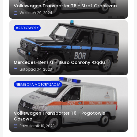
Volkswagen Transporter T6 - Straż Graniczna
Wrzesień 29, 2024
#RADIOWOZY
Mercedes-Benz G - Biuro Ochrony Rządu
Listopad 04, 2023
NIEMIECKA MOTORYZACJA
Volkswagen Transporter T6 - Pogotowie
Gazowe
Październik 10, 2023