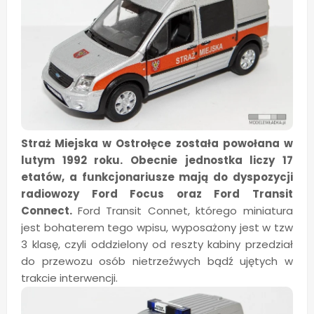
Straż Miejska w Ostrołęce została powołana w
lutym 1992 roku. Obecnie jednostka liczy 17
etatów, a funkcjonariusze mają do dyspozycji
radiowozy Ford Focus oraz Ford Transit
Connect.
Ford Transit Connet, którego miniatura
jest bohaterem tego wpisu, wyposażony jest w tzw
3 klasę, czyli oddzielony od reszty kabiny przedział
do przewozu osób nietrzeźwych bądź ujętych w
trakcie interwencji.