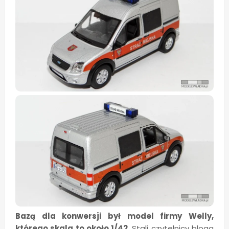
Bazą dla konwersji był model firmy Welly,
którego skala to około 1/42.
Stali czytelnicy bloga