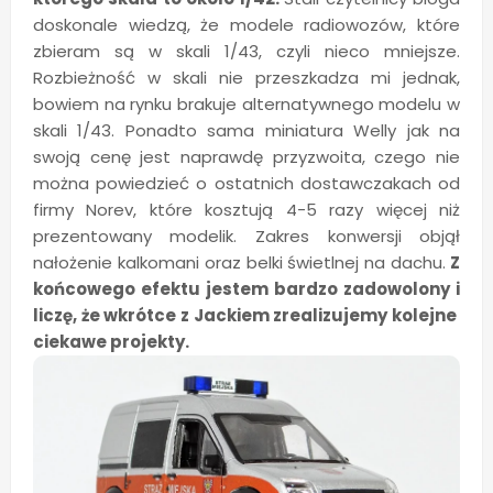
doskonale wiedzą, że modele radiowozów, które
zbieram są w skali 1/43, czyli nieco mniejsze.
Rozbieżność w skali nie przeszkadza mi jednak,
bowiem na rynku brakuje alternatywnego modelu w
skali 1/43. Ponadto sama miniatura Welly jak na
swoją cenę jest naprawdę przyzwoita, czego nie
można powiedzieć o ostatnich dostawczakach od
firmy Norev, które kosztują 4-5 razy więcej niż
prezentowany modelik. Zakres konwersji objął
nałożenie kalkomani oraz belki świetlnej na dachu.
Z
końcowego efektu jestem bardzo zadowolony i
liczę, że wkrótce z Jackiem zrealizujemy kolejne
ciekawe projekty.