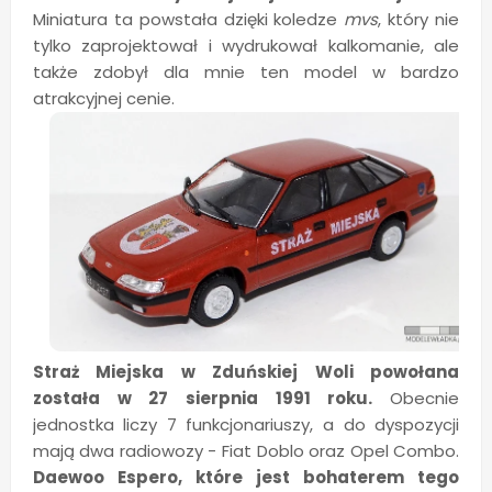
Miniatura ta powstała dzięki koledze
mvs
, który nie
tylko zaprojektował i wydrukował kalkomanie, ale
także zdobył dla mnie ten model w bardzo
atrakcyjnej cenie.
Straż Miejska w Zduńskiej Woli powołana
została w 27 sierpnia 1991 roku.
Obecnie
jednostka liczy 7 funkcjonariuszy, a do dyspozycji
mają dwa radiowozy - Fiat Doblo oraz Opel Combo.
Daewoo Espero, które jest bohaterem tego