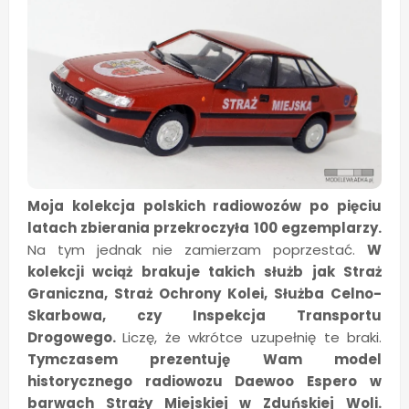
Moja kolekcja polskich radiowozów po pięciu
latach zbierania przekroczyła 100 egzemplarzy.
Na tym jednak nie zamierzam poprzestać.
W
kolekcji wciąż brakuje takich służb jak Straż
Graniczna, Straż Ochrony Kolei, Służba Celno-
Skarbowa, czy Inspekcja Transportu
Drogowego.
Liczę, że wkrótce uzupełnię te braki.
Tymczasem prezentuję Wam model
historycznego radiowozu Daewoo Espero w
barwach Straży Miejskiej w Zduńskiej Woli.