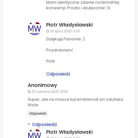
Mam identyczne zdanie na temat tej
konwersji. Prosto i skutecznie! :D
Piotr Władysławski
10 lipca 2020 11:06
Dziękuję Panowie :)
Pozdrawiam!
Piotr
Odpowiedz
Anonimowy
21 czerwca 2020 22:20
Super, ale na masce był emblemat sm zduńska
Wola
Odpowiedz
Odpowiedzi
Piotr Władysławski