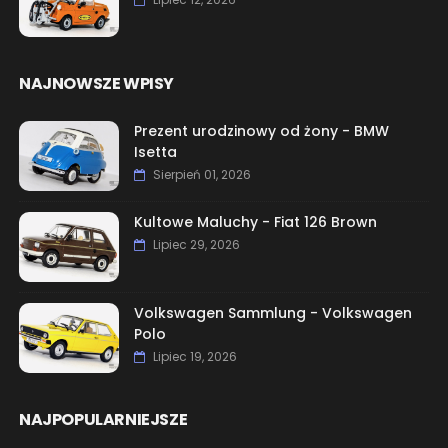
NAJNOWSZE WPISY
Prezent urodzinowy od żony - BMW
Isetta
Sierpień 01, 2026
Kultowe Maluchy - Fiat 126 Brown
Lipiec 29, 2026
Volkswagen Sammlung - Volkswagen
Polo
Lipiec 19, 2026
NAJPOPULARNIEJSZE