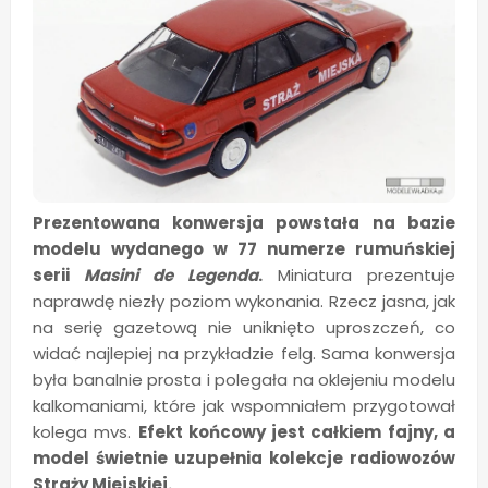
Prezentowana konwersja powstała na bazie
modelu wydanego w 77 numerze rumuńskiej
serii
Masini de Legenda
.
Miniatura prezentuje
naprawdę niezły poziom wykonania. Rzecz jasna, jak
na serię gazetową nie uniknięto uproszczeń, co
widać najlepiej na przykładzie felg. Sama konwersja
była banalnie prosta i polegała na oklejeniu modelu
kalkomaniami, które jak wspomniałem przygotował
kolega mvs.
Efekt końcowy jest całkiem fajny, a
model świetnie uzupełnia kolekcje radiowozów
Straży Miejskiej.