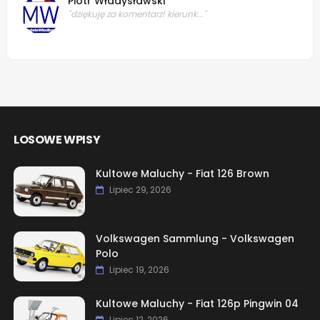
Piotr Władysławski
"dziękuję za komentarz! kierunk..."
LOSOWE WPISY
Kultowe Maluchy - Fiat 126 Brown
Lipiec 29, 2026
Volkswagen Sammlung - Volkswagen
Polo
Lipiec 19, 2026
Kultowe Maluchy - Fiat 126p Pingwin 04
Lipiec 12, 2026