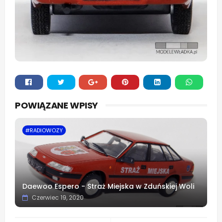
Whats
POWIĄZANE WPISY
app
#RADIOWOZY
Daewoo Espero - Straż Miejska w Zduńskiej Woli
Czerwiec 19, 2020