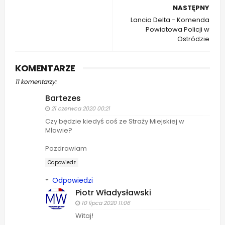
NASTĘPNY
Lancia Delta - Komenda
Powiatowa Policji w
Ostródzie
KOMENTARZE
11 komentarzy:
Bartezes
21 czerwca 2020 00:21
Czy będzie kiedyś coś ze Straży Miejskiej w
Mławie?
Pozdrawiam
Odpowiedz
Odpowiedzi
Piotr Władysławski
10 lipca 2020 11:06
Witaj!