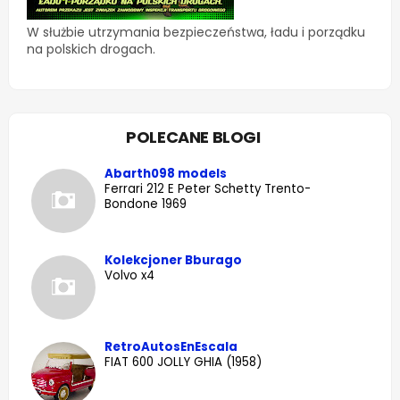
W służbie utrzymania bezpieczeństwa, ładu i porządku
na polskich drogach.
POLECANE BLOGI
Abarth098 models
Ferrari 212 E Peter Schetty Trento-
Bondone 1969
Kolekcjoner Bburago
Volvo x4
RetroAutosEnEscala
FIAT 600 JOLLY GHIA (1958)