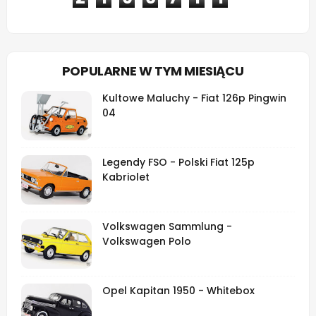
POPULARNE W TYM MIESIĄCU
Kultowe Maluchy - Fiat 126p Pingwin
04
Legendy FSO - Polski Fiat 125p
Kabriolet
Volkswagen Sammlung -
Volkswagen Polo
Opel Kapitan 1950 - Whitebox