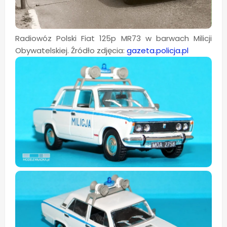
Radiowóz Polski Fiat 125p MR73 w barwach Milicji
Obywatelskiej. Źródło zdjęcia:
gazeta.policja.pl