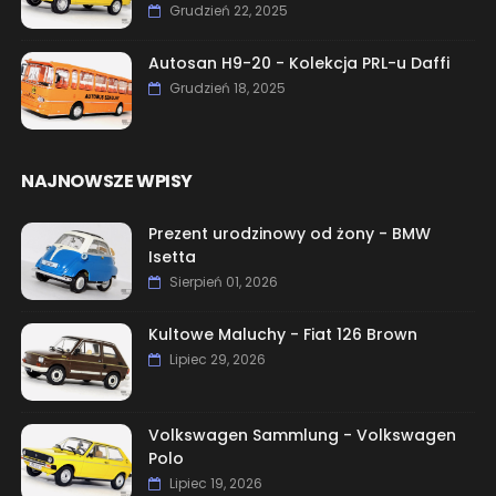
Grudzień 22, 2025
Autosan H9-20 - Kolekcja PRL-u Daffi
Grudzień 18, 2025
NAJNOWSZE WPISY
Prezent urodzinowy od żony - BMW
Isetta
Sierpień 01, 2026
Kultowe Maluchy - Fiat 126 Brown
Lipiec 29, 2026
Volkswagen Sammlung - Volkswagen
Polo
Lipiec 19, 2026