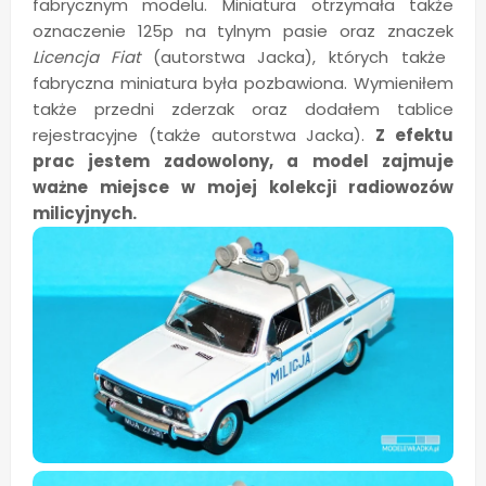
fabrycznym modelu. Miniatura otrzymała także
oznaczenie 125p na tylnym pasie oraz znaczek
Licencja Fiat
(autorstwa Jacka), których także
fabryczna miniatura była pozbawiona. Wymieniłem
także przedni zderzak oraz dodałem tablice
rejestracyjne (także autorstwa Jacka).
Z efektu
prac jestem zadowolony, a model zajmuje
ważne miejsce w mojej kolekcji radiowozów
milicyjnych.