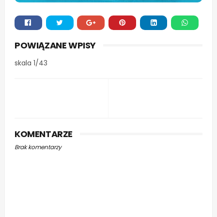
Whats
POWIĄZANE WPISY
app
skala 1/43
KOMENTARZE
Brak komentarzy