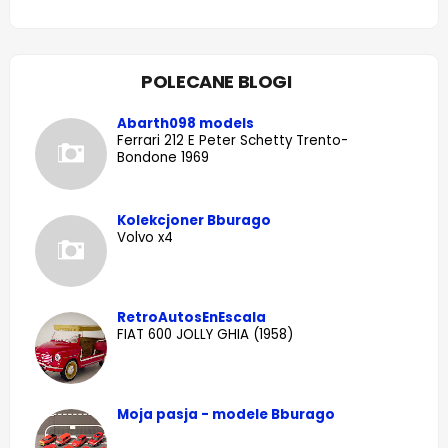
POLECANE BLOGI
Abarth098 models
Ferrari 212 E Peter Schetty Trento-
Bondone 1969
Kolekcjoner Bburago
Volvo x4
RetroAutosEnEscala
FIAT 600 JOLLY GHIA (1958)
Moja pasja - modele Bburago