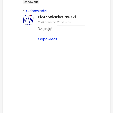
Odpowiedz
Odpowiedzi
Piotr Władysławski
16 czerwca 2024 19:09
Dziękuję!
Odpowiedz