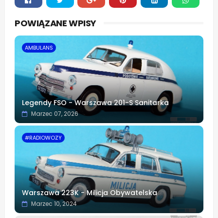
Whats
POWIĄZANE WPISY
app
AMBULANS
Legendy FSO - Warszawa 201-S Sanitarka
Marzec 07, 2026
#RADIOWOZY
Warszawa 223K - Milicja Obywatelska
Marzec 10, 2024