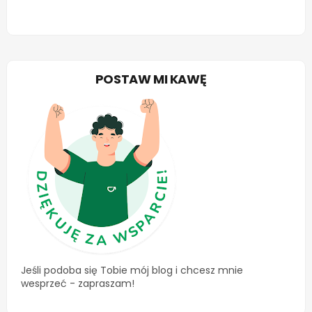
POSTAW MI KAWĘ
Jeśli podoba się Tobie mój blog i chcesz mnie
wesprzeć - zapraszam!