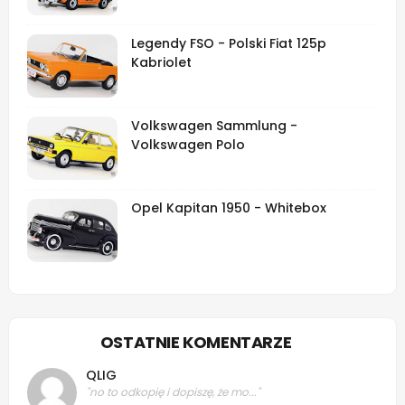
Legendy FSO - Polski Fiat 125p
Kabriolet
Volkswagen Sammlung -
Volkswagen Polo
Opel Kapitan 1950 - Whitebox
OSTATNIE KOMENTARZE
QLIG
"no to odkopię i dopiszę, że mo..."