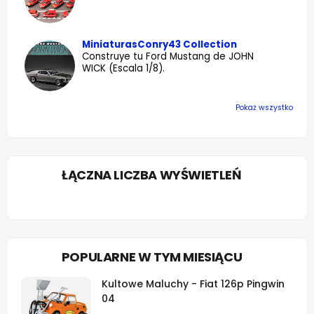
MiniaturasConry43 Collection
Construye tu Ford Mustang de JOHN
WICK (Escala 1/8).
Pokaż wszystko
ŁĄCZNA LICZBA WYŚWIETLEŃ
POPULARNE W TYM MIESIĄCU
Kultowe Maluchy - Fiat 126p Pingwin
04