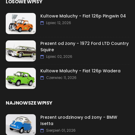
LOSOWE WPISY
Kultowe Maluchy - Fiat 126p Pingwin 04
Lipiec 12, 2026
Prezent od żony - 1972 Ford LTD Country
Squire
Lipiec 02, 2026
Kultowe Maluchy - Fiat 126p Wadera
Czerwiec 11, 2026
NAJNOWSZE WPISY
Prezent urodzinowy od żony - BMW
Isetta
Sierpień 01, 2026