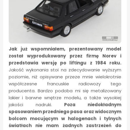
Jak już wspomniałem, prezentowany model
został wyprodukowany przez firmę Norev i
przedstawia wersję po liftingu z 1984 roku.
Jakość wykonania stoi na zdecydowanie wyższym
poziomie, niż opisywane przeze mnie wielokrotnie
współczesne francuskie radiowozy tego
producenta. Bardzo podoba mi się metalizowany
lakier i barwne wnętrze modelu, a także wysokiej
jakości nadruki.
Poza niedokładnym
spasowaniem przedniego pasa oraz widocznym
bolcom mocującym w halogenach i tylnych
światłach nie mam żadnych zastrzeżeń do