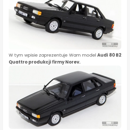
W tym wpisie zaprezentuje Wam model
Audi 80 B2
Quattro produkcji firmy Norev.