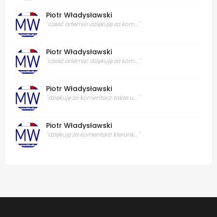
Piotr Władysławski
"cześć artemis! dziękuję za kom..."
Piotr Władysławski
"cześć artemis! dziękuję za kom..."
Piotr Władysławski
"dziękuję za komentarz! także u..."
Piotr Władysławski
"dziękuję za komentarz! kierunk..."