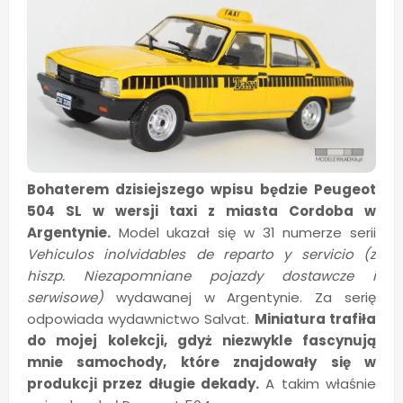
Bohaterem dzisiejszego wpisu będzie Peugeot
504 SL w wersji taxi z miasta Cordoba w
Argentynie.
Model ukazał się w 31 numerze serii
Vehiculos inolvidables de reparto y servicio (z
hiszp. Niezapomniane pojazdy dostawcze i
serwisowe)
wydawanej w Argentynie. Za serię
odpowiada wydawnictwo Salvat.
Miniatura trafiła
do mojej kolekcji, gdyż niezwykle fascynują
mnie samochody, które znajdowały się w
produkcji przez długie dekady.
A takim właśnie