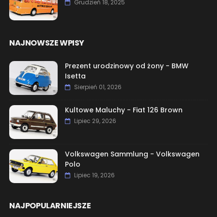
Grudzień 18, 2025
NAJNOWSZE WPISY
Prezent urodzinowy od żony - BMW
Isetta
Sierpień 01, 2026
Kultowe Maluchy - Fiat 126 Brown
Lipiec 29, 2026
Volkswagen Sammlung - Volkswagen
Polo
Lipiec 19, 2026
NAJPOPULARNIEJSZE