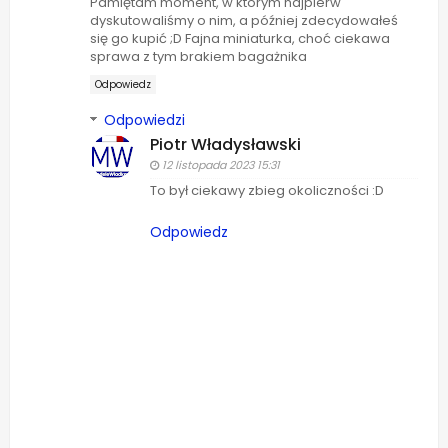
Pamiętam moment, w którym najpierw
dyskutowaliśmy o nim, a później zdecydowałeś
się go kupić ;D Fajna miniaturka, choć ciekawa
sprawa z tym brakiem bagażnika
Odpowiedz
Odpowiedzi
Piotr Władysławski
12 listopada 2023 15:31
To był ciekawy zbieg okoliczności :D
Odpowiedz