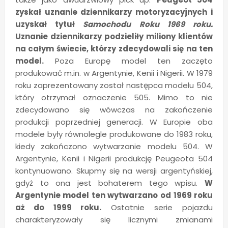
zyskał uznanie dziennikarzy motoryzacyjnych i
uzyskał tytuł
Samochodu Roku 1969 roku.
Uznanie dziennikarzy podzieliły
miliony klientów
na całym świecie, którzy zdecydowali się na ten
model.
Poza Europę model ten zaczęto
produkować m.in. w Argentynie, Kenii i Nigerii. W 1979
roku zaprezentowany został następca modelu 504,
który otrzymał oznaczenie 505. Mimo to nie
zdecydowano się wówczas na zakończenie
produkcji poprzedniej generacji. W Europie oba
modele były równolegle produkowane do 1983 roku,
kiedy zakończono wytwarzanie modelu 504. W
Argentynie, Kenii i Nigerii produkcję Peugeota 504
kontynuowano. Skupmy się na wersji argentyńskiej,
gdyż to ona jest bohaterem tego wpisu.
W
Argentynie model ten wytwarzano od 1969 roku
aż do 1999 roku.
Ostatnie serie pojazdu
charakteryzowały się licznymi zmianami