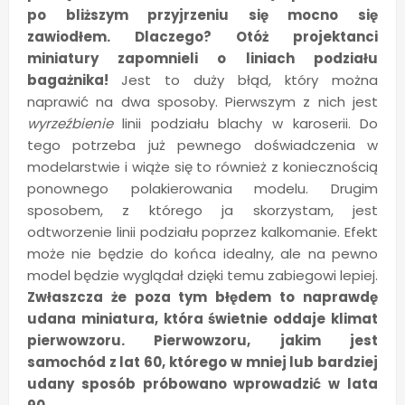
po bliższym przyjrzeniu się mocno się
zawiodłem. Dlaczego? Otóż projektanci
miniatury zapomnieli o liniach podziału
bagażnika!
Jest to duży błąd, który można
naprawić na dwa sposoby. Pierwszym z nich jest
wyrzeźbienie
linii podziału blachy w karoserii. Do
tego potrzeba już pewnego doświadczenia w
modelarstwie i wiąże się to również z koniecznością
ponownego polakierowania modelu. Drugim
sposobem, z którego ja skorzystam, jest
odtworzenie linii podziału poprzez kalkomanie. Efekt
może nie będzie do końca idealny, ale na pewno
model będzie wyglądał dzięki temu zabiegowi lepiej.
Zwłaszcza że poza tym błędem to naprawdę
udana miniatura, która świetnie oddaje klimat
pierwowzoru. Pierwowzoru, jakim jest
samochód z lat 60, którego w mniej lub bardziej
udany sposób próbowano wprowadzić w lata