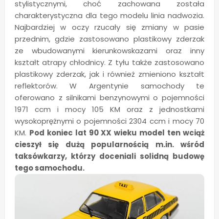
stylistycznymi, choć zachowana została
charakterystyczna dla tego modelu linia nadwozia.
Najbardziej w oczy rzucały się zmiany w pasie
przednim, gdzie zastosowano plastikowy zderzak
ze wbudowanymi kierunkowskazami oraz inny
kształt atrapy chłodnicy. Z tyłu także zastosowano
plastikowy zderzak, jak i również zmieniono kształt
reflektorów. W Argentynie samochody te
oferowano z silnikami benzynowymi o pojemności
1971 ccm i mocy 105 KM oraz z jednostkami
wysokoprężnymi o pojemności 2304 ccm i mocy 70
KM.
Pod koniec lat 90 XX wieku model ten wciąż
cieszył się dużą popularnością m.in. wśród
taksówkarzy, którzy doceniali solidną budowę
tego samochodu.