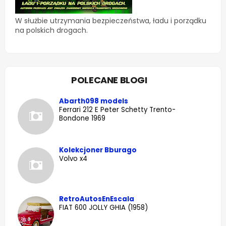
W służbie utrzymania bezpieczeństwa, ładu i porządku
na polskich drogach.
POLECANE BLOGI
Abarth098 models
Ferrari 212 E Peter Schetty Trento-
Bondone 1969
Kolekcjoner Bburago
Volvo x4
RetroAutosEnEscala
FIAT 600 JOLLY GHIA (1958)