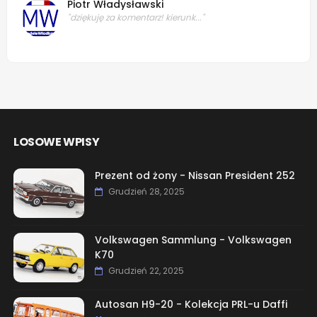
Piotr Władysławski
"dziękuję za komentarz! kierunk..."
LOSOWE WPISY
Prezent od żony - Nissan President 252
Grudzień 28, 2025
Volkswagen Sammlung - Volkswagen
K70
Grudzień 22, 2025
Autosan H9-20 - Kolekcja PRL-u Daffi