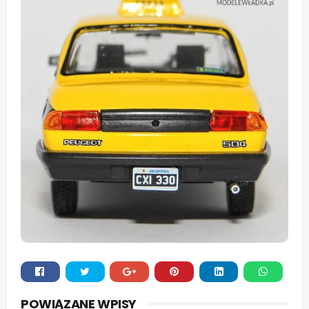
Whats
POWIĄZANE WPISY