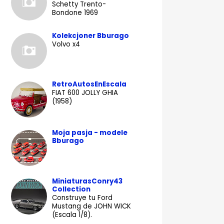
Schetty Trento-
Bondone 1969
Kolekcjoner Bburago
Volvo x4
RetroAutosEnEscala
FIAT 600 JOLLY GHIA
(1958)
Moja pasja - modele
Bburago
MiniaturasConry43
Collection
Construye tu Ford
Mustang de JOHN WICK
(Escala 1/8).