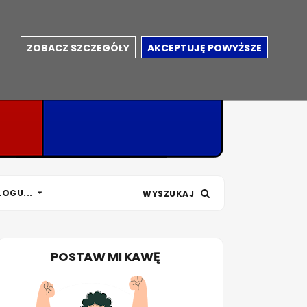
ZOBACZ SZCZEGÓŁY
AKCEPTUJĘ POWYŻSZE
LOGU...
WYSZUKAJ
POSTAW MI KAWĘ