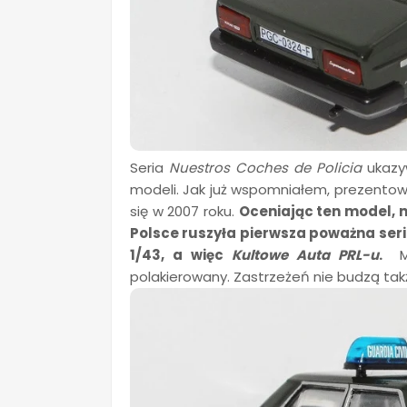
Seria
Nuestros
Coches de Policia
ukazy
modeli. Jak już wspomniałem, prezentow
się w 2007 roku.
Oceniając ten model, n
Polsce ruszyła pierwsza poważna ser
1/43, a więc
Kultowe Auta PRL-u
.
Mój
polakierowany. Zastrzeżeń nie budzą także