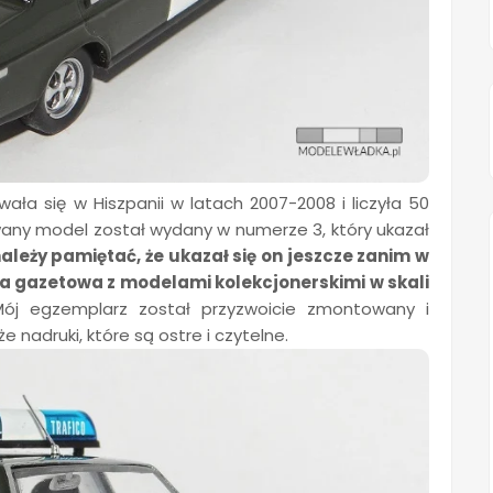
wała się w Hiszpanii w latach 2007-2008 i liczyła 50
any model został wydany w numerze 3, który ukazał
ależy pamiętać, że ukazał się on jeszcze zanim w
ia gazetowa z modelami kolekcjonerskimi w skali
 egzemplarz został przyzwoicie zmontowany i
 nadruki, które są ostre i czytelne.