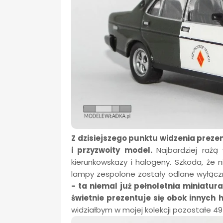
Z dzisiejszego punktu widzenia prezen
i przyzwoity model.
Najbardziej rażą
kierunkowskazy i halogeny. Szkoda, że 
lampy zespolone zostały odlane wyłączn
- ta niemal już pełnoletnia miniatu
świetnie prezentuje się obok innych
widziałbym w mojej kolekcji pozostałe 49 