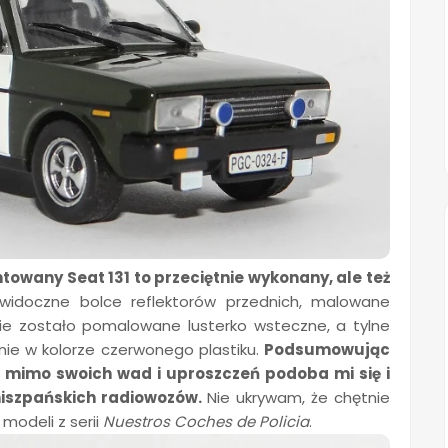
towany Seat 131 to przeciętnie wykonany, ale też
 widoczne bolce reflektorów przednich, malowane
nie zostało pomalowane lusterko wsteczne, a tylne
ie w kolorze czerwonego plastiku.
Podsumowując
ra mimo swoich wad i uproszczeń podoba mi się i
 hiszpańskich radiowozów.
Nie ukrywam, że chętnie
modeli z serii
Nuestros
Coches de Policia
.