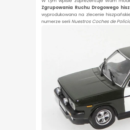
W tym wpisie zaprezentuje Wam mod
Zgrupowania Ruchu Drogowego hiszp
wyprodukowana na zlecenie hiszpańskie
numerze serii
Nuestros
Coches de Policia