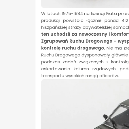
W latach 1975-1984 na licencji Fiata pr
produkcji powstało łącznie ponad 41
hiszpańskiej straży obywatelskiej samoch
ten uchodził za nowoczesny i komfor
Zgrupowań Ruchu Drogowego - wyspe
kontrolę ruchu drogowego.
Nie ma zr
Ruchu Drogowego dysponowały głównie Sea
podczas zadań związanych z kontrol
eskortowania kolumn rządowych, pod
transportu wysokich rangą oficerów.