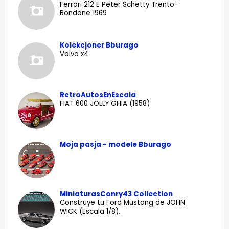
Ferrari 212 E Peter Schetty Trento-
Bondone 1969
Kolekcjoner Bburago
Volvo x4
RetroAutosEnEscala
FIAT 600 JOLLY GHIA (1958)
Moja pasja - modele Bburago
MiniaturasConry43 Collection
Construye tu Ford Mustang de JOHN
WICK (Escala 1/8).