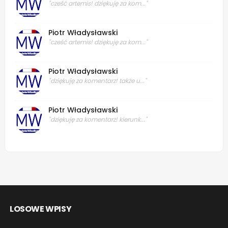
"cześć artemis! dziękuję za kom..."
Piotr Władysławski
"cześć artemis! dziękuję za kom..."
Piotr Władysławski
"dziękuję za komentarz! także u..."
Piotr Władysławski
"dziękuję za komentarz! kierunk..."
LOSOWE WPISY