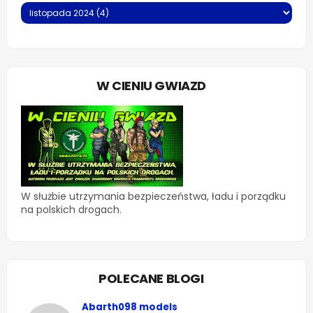
W CIENIU GWIAZD
W służbie utrzymania bezpieczeństwa, ładu i porządku
na polskich drogach.
POLECANE BLOGI
Abarth098 models