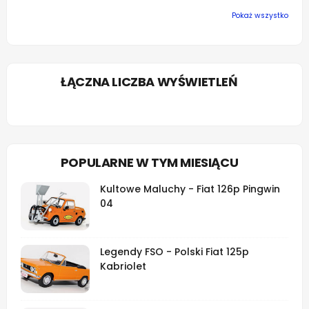
Pokaż wszystko
ŁĄCZNA LICZBA WYŚWIETLEŃ
POPULARNE W TYM MIESIĄCU
Kultowe Maluchy - Fiat 126p Pingwin
04
Legendy FSO - Polski Fiat 125p
Kabriolet