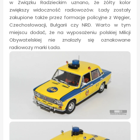
w Związku Radzieckim uznano, że żółty kolor
zwiększy widoczność radiowozów. Łady zostały
zakupione także przez formacje policyjne z Węgier,
Czechosłowacji, Bułgarii czy NRD. Warto w tym
miejscu dodać, że na wyposażeniu polskiej Milicji
Obywatelskiej nie znalazły się oznakowane
radiowozy marki Łada.