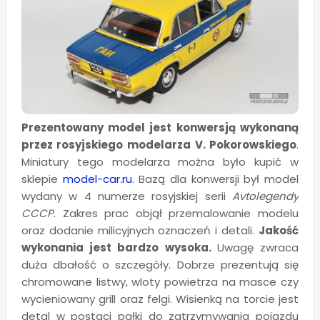
Prezentowany model jest konwersją wykonaną
przez rosyjskiego modelarza V. Pokorowskiego
.
Miniatury tego modelarza można było kupić w
sklepie
model-car.ru
. Bazą dla konwersji był model
wydany w 4 numerze rosyjskiej serii
Avtolegendy
CCCP
. Zakres prac objął przemalowanie modelu
oraz dodanie milicyjnych oznaczeń i detali.
Jakość
wykonania jest bardzo wysoka.
Uwagę zwraca
duża dbałość o szczegóły. Dobrze prezentują się
chromowane listwy, wloty powietrza na masce czy
wycieniowany grill oraz felgi. Wisienką na torcie jest
detal w postaci pałki do zatrzymywania pojazdu