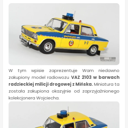
W tym wpisie zaprezentuje Wam niedawno
zakupiony model radiowozu
VAZ 2103 w barwach
radzieckiej milicji drogowej z Mińska.
Miniatura ta
została zakupiona okazyjnie od zaprzyjaźnionego
kolekcjonera Wojciecha.