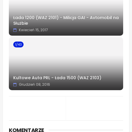
Łada 1200 (WAZ 2101) - Milicja GAI - Avtomobil na
Służbie
Kwiecień 15, 2017
1/43
Kultowe Auta PRL - Łada 1500 (WAZ 2103)
Grudzień 08, 2016
KOMENTARZE