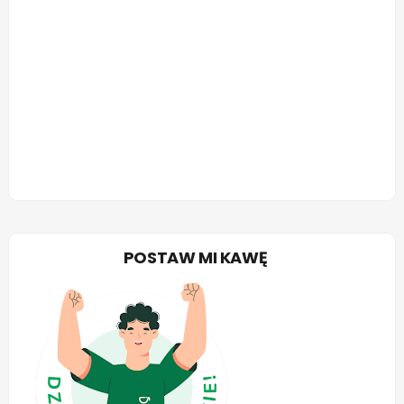
POSTAW MI KAWĘ