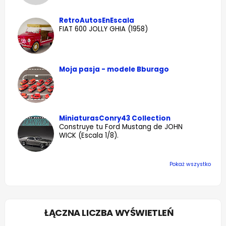
RetroAutosEnEscala
FIAT 600 JOLLY GHIA (1958)
Moja pasja - modele Bburago
MiniaturasConry43 Collection
Construye tu Ford Mustang de JOHN
WICK (Escala 1/8).
Pokaż wszystko
ŁĄCZNA LICZBA WYŚWIETLEŃ