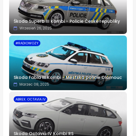
Škoda Superb III Kombi - Policie České republiky
Wrzesień 26, 2025
#RADIOWOZY
Skoda Fabia III Kombi - Městská policie Olomouc
Marzec 08, 2025
ABREX. OCTAVIA IV
Skoda Octavia IV Kombi RS