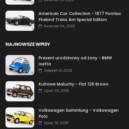
American Car Collection - 1977 Pontiac
Firebird Trans Am Special Edition
Kwiecień 04, 2026
NAJNOWSZE WPISY
Prezent urodzinowy od żony - BMW
Isetta
Sierpień 01, 2026
Kultowe Maluchy - Fiat 126 Brown
Lipiec 29, 2026
Volkswagen Sammlung - Volkswagen
Polo
Lipiec 19, 2026