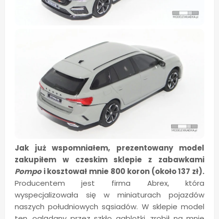
Jak już wspomniałem, prezentowany model
zakupiłem w czeskim sklepie z zabawkami
Pompo
i kosztował mnie 800 koron (około 137 zł).
Producentem jest firma Abrex, która
wyspecjalizowała się w miniaturach pojazdów
naszych południowych sąsiadów. W sklepie model
ten, oglądany przez szkło gablotki, zrobił na mnie