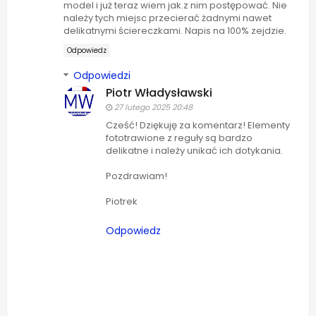
model i już teraz wiem jak.z nim postępować. Nie
należy tych miejsc przecierać żadnymi nawet
delikatnymi ściereczkami. Napis na 100% zejdzie.
Odpowiedz
Odpowiedzi
Piotr Władysławski
27 lutego 2025 20:48
Cześć! Dziękuję za komentarz! Elementy
fototrawione z reguły są bardzo
delikatne i należy unikać ich dotykania.
Pozdrawiam!
Piotrek
Odpowiedz