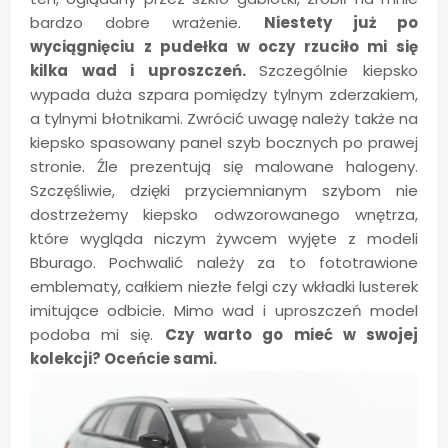
bardzo dobre wrażenie.
Niestety już po
wyciągnięciu z pudełka w oczy rzuciło mi się
kilka wad i uproszczeń.
Szczególnie kiepsko
wypada duża szpara pomiędzy tylnym zderzakiem,
a tylnymi błotnikami. Zwrócić uwagę należy także na
kiepsko spasowany panel szyb bocznych po prawej
stronie. Źle prezentują się malowane halogeny.
Szczęśliwie, dzięki przyciemnianym szybom nie
dostrzeżemy kiepsko odwzorowanego wnętrza,
które wygląda niczym żywcem wyjęte z modeli
Bburago. Pochwalić należy za to fototrawione
emblematy, całkiem niezłe felgi czy wkładki lusterek
imitujące odbicie. Mimo wad i uproszczeń model
podoba mi się.
Czy warto go mieć w swojej
kolekcji? Oceńcie sami.