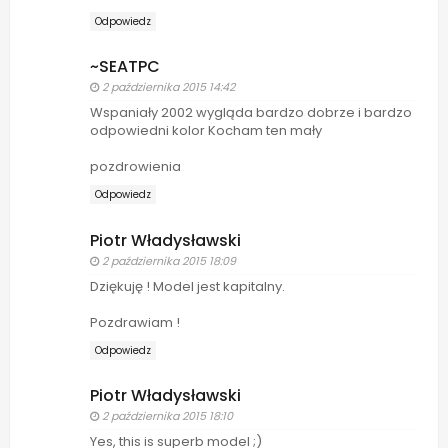
Odpowiedz
~SEATPC
2 października 2015 14:42
Wspaniały 2002 wygląda bardzo dobrze i bardzo
odpowiedni kolor Kocham ten mały
pozdrowienia
Odpowiedz
Piotr Władysławski
2 października 2015 18:09
Dziękuję ! Model jest kapitalny.
Pozdrawiam !
Odpowiedz
Piotr Władysławski
2 października 2015 18:10
Yes, this is superb model ;)