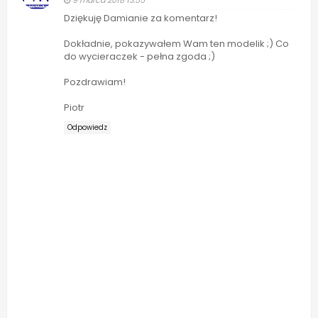
9 marca 2018 13:55
Dziękuję Damianie za komentarz!
Dokładnie, pokazywałem Wam ten modelik ;) Co
do wycieraczek - pełna zgoda ;)
Pozdrawiam!
Piotr
Odpowiedz