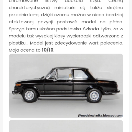
chromowane listwy dookoła szyb. Cechą
charakterystyczną miniaturki są także skrętne
przednie koła, dzięki czemu można w nieco bardziej
efektownej pozycji postawić model na półce.
Sprzyja temu skośna podstawka. Szkoda tylko, że w
modelu tak wysokiej klasy wycieraczki odtworzono z
plastiku... Model jest zdecydowanie wart polecenia.
Moja ocena to
10/10
.