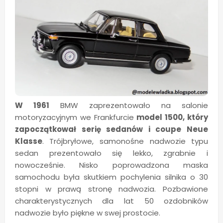
W 1961
BMW zaprezentowało na salonie
motoryzacyjnym we Frankfurcie
model 1500, który
zapoczątkował serię sedanów i coupe Neue
Klasse
. Trójbryłowe, samonośne nadwozie typu
sedan prezentowało się lekko, zgrabnie i
nowocześnie. Nisko poprowadzona maska
samochodu była skutkiem pochylenia silnika o 30
stopni w prawą stronę nadwozia. Pozbawione
charakterystycznych dla lat 50 ozdobników
nadwozie było piękne w swej prostocie.