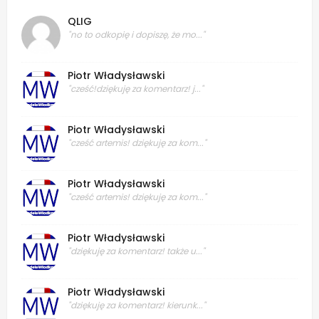
QLIG
"no to odkopię i dopiszę, że mo..."
Piotr Władysławski
"cześć!dziękuję za komentarz! j..."
Piotr Władysławski
"cześć artemis! dziękuję za kom..."
Piotr Władysławski
"cześć artemis! dziękuję za kom..."
Piotr Władysławski
"dziękuję za komentarz! także u..."
Piotr Władysławski
"dziękuję za komentarz! kierunk..."