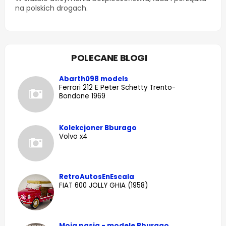
na polskich drogach.
POLECANE BLOGI
Abarth098 models
Ferrari 212 E Peter Schetty Trento-
Bondone 1969
Kolekcjoner Bburago
Volvo x4
RetroAutosEnEscala
FIAT 600 JOLLY GHIA (1958)
Moja pasja - modele Bburago