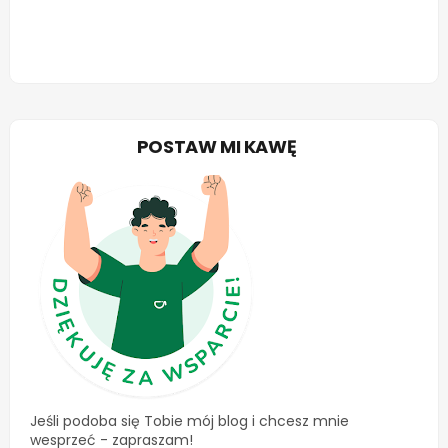
POSTAW MI KAWĘ
Jeśli podoba się Tobie mój blog i chcesz mnie
wesprzeć - zapraszam!