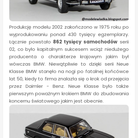
Produkcję modelu 2002 zakończono w 1975 roku po
wyprodukowaniu ponad 430 tysięcy egzemplarzy.
Łącznie powstało
862 tysięcy samochodów
serii
02, co było kapitalnym sukcesem wciąż niedużego
producenta o charakterze krajowym jakim był
wówczas BMW. Niewątpliwie to dzięki serii Neue
Klasse BMW stanęło na nogi po fatalnej końcówce
lat 50, kiedy to firma znalazła się o krok od przejęcia
przez Daimler - Benz. Neue Klasse było także
pierwszym poważnym krokiem BMW do zbudowania
koncernu światowego jakim jest obecnie.