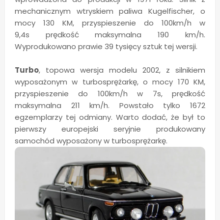
mechanicznym wtryskiem paliwa Kugelfischer, o
mocy 130 KM, przyspieszenie do 100km/h w
9,4s prędkość maksymalna 190 km/h.
Wyprodukowano prawie 39 tysięcy sztuk tej wersji.
Turbo
, topowa wersja modelu 2002, z silnikiem
wyposażonym w turbosprężarkę, o mocy 170 KM,
przyspieszenie do 100km/h w 7s, prędkość
maksymalna 211 km/h. Powstało tylko 1672
egzemplarzy tej odmiany. Warto dodać, że był to
pierwszy europejski seryjnie produkowany
samochód wyposażony w turbosprężarkę.