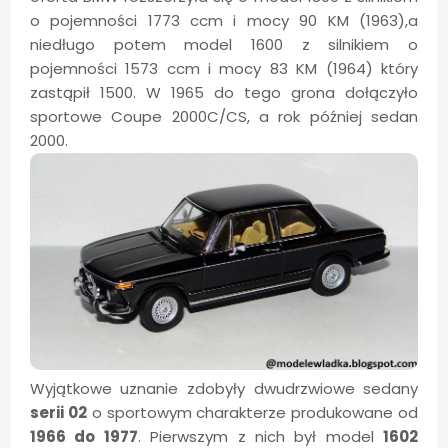
o pojemności 1773 ccm i mocy 90 KM (1963),a
niedługo potem model 1600 z silnikiem o
pojemności 1573 ccm i mocy 83 KM (1964) który
zastąpił 1500. W 1965 do tego grona dołączyło
sportowe Coupe 2000C/CS, a rok później sedan
2000.
Wyjątkowe uznanie zdobyły dwudrzwiowe sedany
serii 02
o sportowym charakterze produkowane od
1966 do 1977
. Pierwszym z nich był model
1602