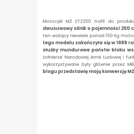
Motocykl MZ ETZ250 trafił do produ
dwusuwowy silnik o pojemności 250 c
ten ważący niewiele ponad 150 kg motoc
tego modelu zakończyła się w 1989 ro
służby mundurowe państw bloku ws
żołnierze Narodowej Armii Ludowej i fun
wykorzystywane były głównie przez Mili
blogu przedstawię moją konwersję M