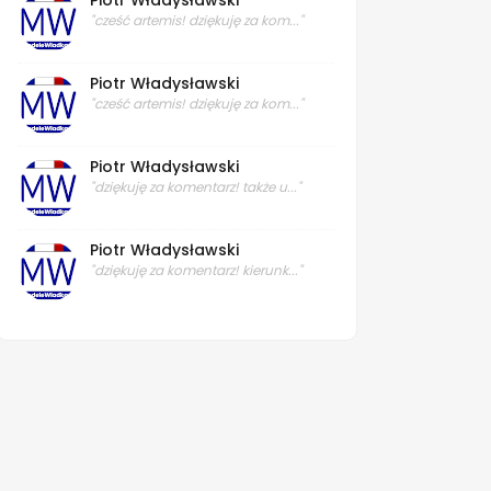
Piotr Władysławski
"cześć artemis! dziękuję za kom..."
Piotr Władysławski
"cześć artemis! dziękuję za kom..."
Piotr Władysławski
"dziękuję za komentarz! także u..."
Piotr Władysławski
"dziękuję za komentarz! kierunk..."