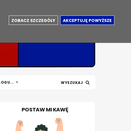
ZOBACZ SZCZEGÓŁY
AKCEPTUJĘ POWYŻSZE
LOGU...
WYSZUKAJ
POSTAW MI KAWĘ