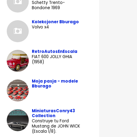
Schetty Trento-
Bondone 1969
Kolekcjoner Bburago
Volvo x4
RetroAutosEnEscala
FIAT 600 JOLLY GHIA
(1958)
Moja pasja - modele
Bburago
MiniaturasConry43
Collection
Construye tu Ford
Mustang de JOHN WICK
(Escala 1/8).