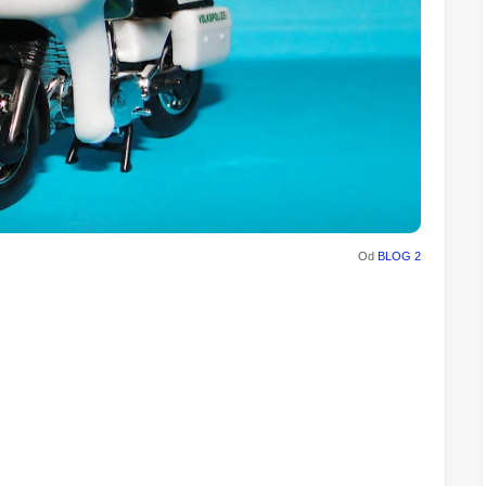
Od
BLOG 2