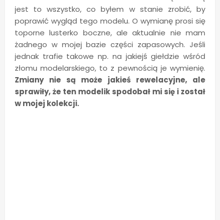
jest to wszystko, co byłem w stanie zrobić, by
poprawić wygląd tego modelu. O wymianę prosi się
toporne lusterko boczne, ale aktualnie nie mam
żadnego w mojej bazie części zapasowych. Jeśli
jednak trafie takowe np. na jakiejś giełdzie wśród
złomu modelarskiego, to z pewnością je wymienię.
Zmiany nie są może jakieś rewelacyjne, ale
sprawiły, że ten modelik spodobał mi się i został
w mojej kolekcji.