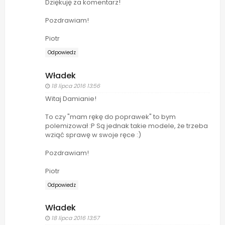
Dziękuję za komentarz!
Pozdrawiam!
Piotr
Odpowiedz
Władek
18 lipca 2016 13:56
Witaj Damianie!
To czy "mam rękę do poprawek" to bym
polemizował :P Są jednak takie modele, że trzeba
wziąć sprawę w swoje ręce :)
Pozdrawiam!
Piotr
Odpowiedz
Władek
18 lipca 2016 13:57