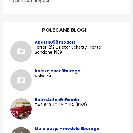
na polskich drogach.
POLECANE BLOGI
Abarth098 models
Ferrari 212 E Peter Schetty Trento-
Bondone 1969
Kolekcjoner Bburago
Volvo x4
RetroAutosEnEscala
FIAT 600 JOLLY GHIA (1958)
Moja pasja - modele Bburago