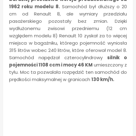
1962 roku modelu 8.
Samochód był dłuższy o 20
cm od Renault 8, ale wymiary przedziału
pasażerskiego pozostały bez zmian. Dzięki
wydłużonemu zwisowi przedniemu (12 cm
względem modelu 8) Renault 10 zyskał za to więcej
miejsca w bagażniku, którego pojemność wyniosła
315 litrów wobec 240 litrów, które oferował model 8.
Samochód napędzał czterocylindrowy
silnik o
pojemności 1108 ccm i mocy 46 KM
umieszczony z
tyłu. Moc ta pozwalała rozpędzić ten samochód do
prędkości maksymalnej w granicach
130 km/h.