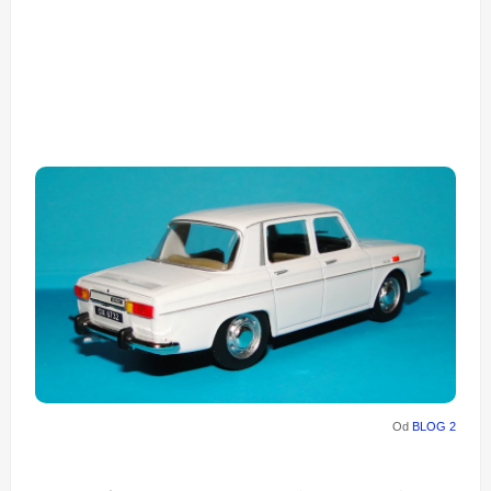
Od
BLOG 2