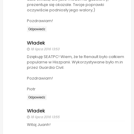
prezentuje się okazale. Twoje poprawki
oczywiście podniosły jego walory;)
Pozdrawiam!
Odpowiedz
Władek
18 lipca 2016 13:53
Dziękuję SEATPC! Wiem, że te Renault było całkiem
popularne w Hiszpanii. Wykorzystywane było m.in
przez Guardia Civil.
Pozdrawiam!
Piotr
Odpowiedz
Władek
18 lipca 2016 13:55
Witaj Juanh!