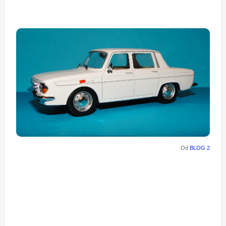
Od
BLOG 2