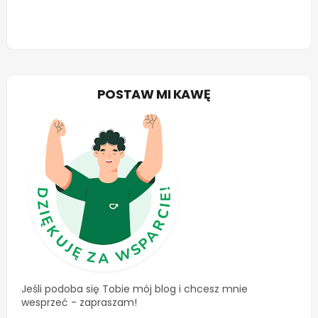
POSTAW MI KAWĘ
Jeśli podoba się Tobie mój blog i chcesz mnie
wesprzeć - zapraszam!