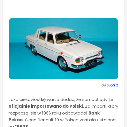
Od
BLOG 2
Jako ciekawostkę warto dodać, że samochody te
oficjalnie importowano do Polski.
Za import, który
rozpoczął się w 1966 roku odpowiadał
Bank
Pekao.
Cena Renault 10 w Polsce została ustalona
na
1850$.