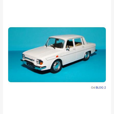
Od
BLOG 2