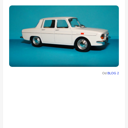
Od
BLOG 2