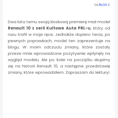
Od
BLOG 2
Dwa lata temu swoją kioskową premierę miał model
Renault 10 z serii Kultowe Auta PRL-u
, który od
razu trafił w moje ręce. Jednakże dopiero teraz, po
pewnych poprawkach, model ten zaprezentuje na
blogu. W moim odczuciu zmiany, które zostały
przeze mnie wprowadzone pozytywnie wpłynęły na
wygląd modelu. Ale po kolei na początku skupimy
się na historii Renault 10, a następne przedstawię
zmiany, które wprowadziłem. Zapraszam do lektury!.