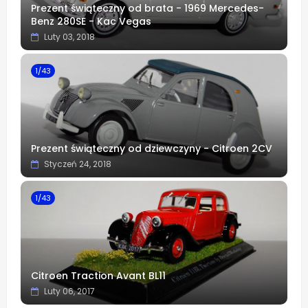
Prezent świąteczny od brata - 1969 Mercedes-
Benz 280SE - Kac Vegas
Luty 03, 2018
1/43
Prezent świąteczny od dziewczyny - Citroen 2CV
Styczeń 24, 2018
1/43
Citroen Traction Avant BL11
Luty 06, 2017