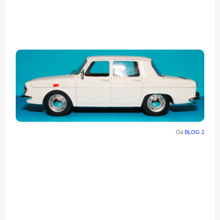
Od
BLOG 2