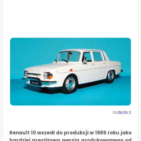
Od
BLOG 2
Renault 10 wszedł do produkcji w 1965 roku jako
bardziej prestiżowa wersja produkowanego od