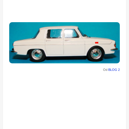
Od
BLOG 2