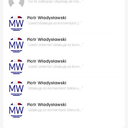
"no to odkopię i dopiszę, że mo..."
Piotr Władysławski
"cześć!dziękuję za komentarz! j..."
Piotr Władysławski
"cześć artemis! dziękuję za kom..."
Piotr Władysławski
"cześć artemis! dziękuję za kom..."
Piotr Władysławski
"dziękuję za komentarz! także u..."
Piotr Władysławski
"dziękuję za komentarz! kierunk..."