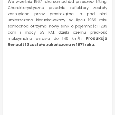
We wrześniu 1967 roku samochód przeszedł lifting.
Charakterystyczne przednie reflektory zostały
zastąpione przez prostokątne, a pod nimi
umieszczono kierunkowskazy. W lipcu 1969 roku
samochód otrzymał nowy silnik o pojemności 1289
ccm i mocy 53 KM, dzięki czemu prędkość
maksymalna wzrosła do 140 km/h.
Produkcja
Renault 10 została zakończona w 1971 roku.