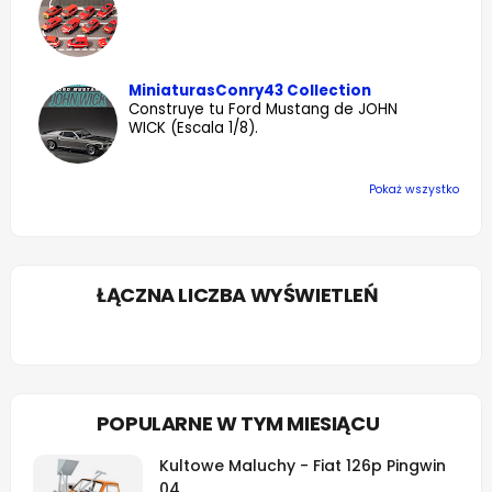
MiniaturasConry43 Collection
Construye tu Ford Mustang de JOHN
WICK (Escala 1/8).
Pokaż wszystko
ŁĄCZNA LICZBA WYŚWIETLEŃ
POPULARNE W TYM MIESIĄCU
Kultowe Maluchy - Fiat 126p Pingwin
04