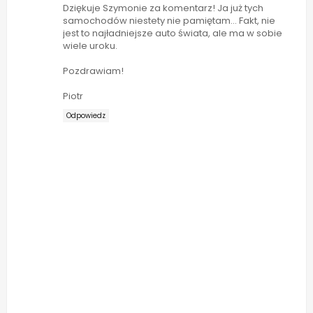
Dziękuje Szymonie za komentarz! Ja już tych
samochodów niestety nie pamiętam... Fakt, nie
jest to najładniejsze auto świata, ale ma w sobie
wiele uroku.
Pozdrawiam!
Piotr
Odpowiedz