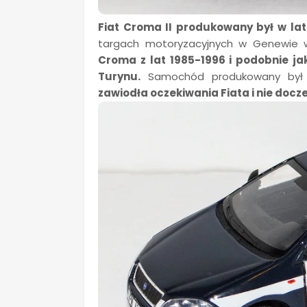
Fiat Croma II produkowany był w lat
targach motoryzacyjnych w Genewie 
Croma z lat 1985-1996 i podobnie 
Turynu.
Samochód produkowany był w
zawiodła oczekiwania Fiata i nie docz