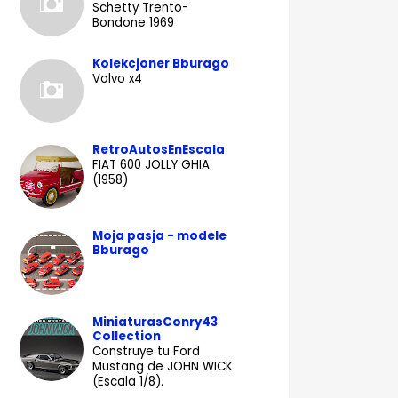
Schetty Trento-
Bondone 1969
Kolekcjoner Bburago
Volvo x4
RetroAutosEnEscala
FIAT 600 JOLLY GHIA
(1958)
Moja pasja - modele
Bburago
MiniaturasConry43
Collection
Construye tu Ford
Mustang de JOHN WICK
(Escala 1/8).