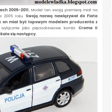
ach 2005-2011.
Model ten swoją premierę miał na
w 2005 roku.
Swoją nazwą nawiązywał do Fiata
jak on miał być topowym modelem producenta z
yłącznie jako pięciodrzwiowe kombi.
Croma II
ekała się następcy.