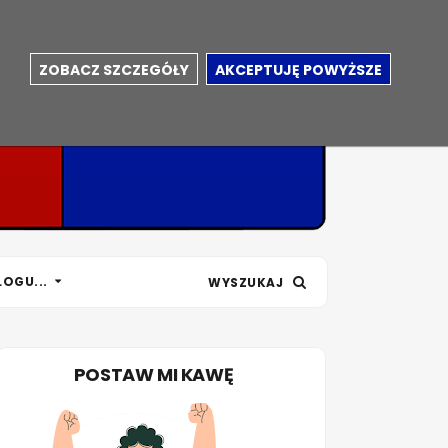
ZOBACZ SZCZEGÓŁY
AKCEPTUJĘ POWYŻSZE
LOGU...
WYSZUKAJ
POSTAW MI KAWĘ