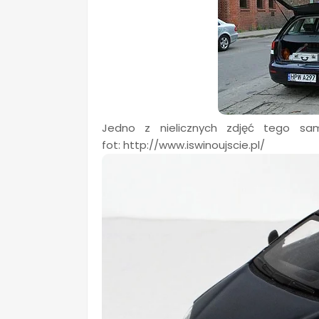
Jedno z nielicznych zdjęć tego s
fot: http://www.iswinoujscie.pl/