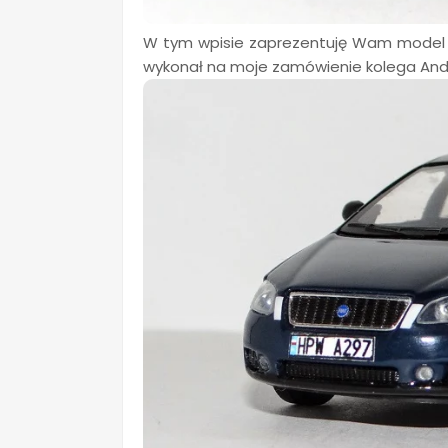
W tym wpisie zaprezentuję Wam mode
wykonał na moje zamówienie kolega Andr