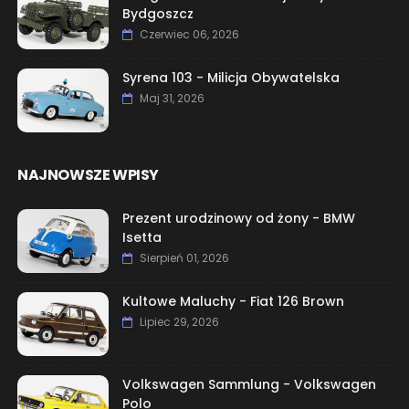
Bydgoszcz
Czerwiec 06, 2026
Syrena 103 - Milicja Obywatelska
Maj 31, 2026
NAJNOWSZE WPISY
Prezent urodzinowy od żony - BMW
Isetta
Sierpień 01, 2026
Kultowe Maluchy - Fiat 126 Brown
Lipiec 29, 2026
Volkswagen Sammlung - Volkswagen
Polo