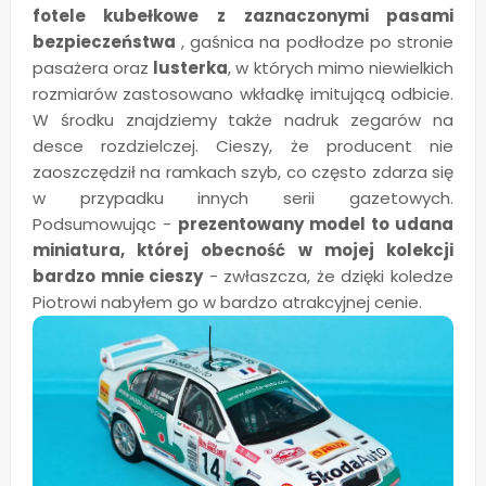
fotele kubełkowe z zaznaczonymi pasami
bezpieczeństwa
, gaśnica na podłodze po stronie
pasażera oraz
lusterka
, w których mimo niewielkich
rozmiarów zastosowano wkładkę imitującą odbicie.
W środku znajdziemy także nadruk zegarów na
desce rozdzielczej. Cieszy, że producent nie
zaoszczędził na ramkach szyb, co często zdarza się
w przypadku innych serii gazetowych.
Podsumowując -
prezentowany model to udana
miniatura, której obecność w mojej kolekcji
bardzo mnie cieszy
- zwłaszcza, że dzięki koledze
Piotrowi nabyłem go w bardzo atrakcyjnej cenie.