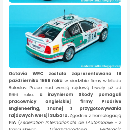
Octavia WRC została zaprezentowana 19
października 1998 roku
w siedzibie firmy w Mlada
Boleslav. Prace nad wersją rajdową trwały już od
1996 roku,
a inżynierom Skody pomagali
pracownicy angielskiej firmy Prodrive
Engieneering, znanej z przygotowywania
rajdowych wersji Subaru.
Zgodnie z homologacją
FIA
(
Federation Internationale de l'Automobil
e - z
francuskiego
Międzynarodowa Federacja