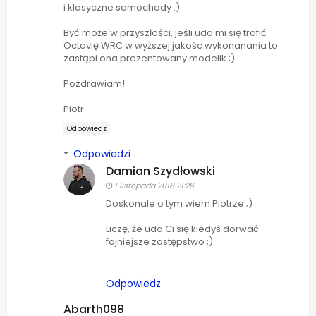
i klasyczne samochody :)
Być może w przyszłości, jeśli uda mi się trafić
Octavię WRC w wyższej jakośc wykonanania to
zastąpi ona prezentowany modelik ;)
Pozdrawiam!
Piotr
Odpowiedz
Odpowiedzi
Damian Szydłowski
1 listopada 2018 21:26
Doskonale o tym wiem Piotrze ;)
Liczę, że uda Ci się kiedyś dorwać
fajniejsze zastępstwo ;)
Odpowiedz
Abarth098