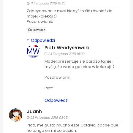
11 listopada 2018 15:25
Zdecydowanie musi kiedyś trafić również do
mojej kolekcji :)
Pozdrowienia
Odpowiedz
Odpowiedzi
Piotr Władysławski
23 listopada 2018 16:30
Model prezentuje się bardzo fajnie i
myślę, że warto go miec w kolekcji :)
Pozdrawiam!
Piotr
Odpowiedz
Juanh
23 listopada 2018 03:05
Piotr, me gusta mucho este Octavia, coche que
no tengo en mi colección.