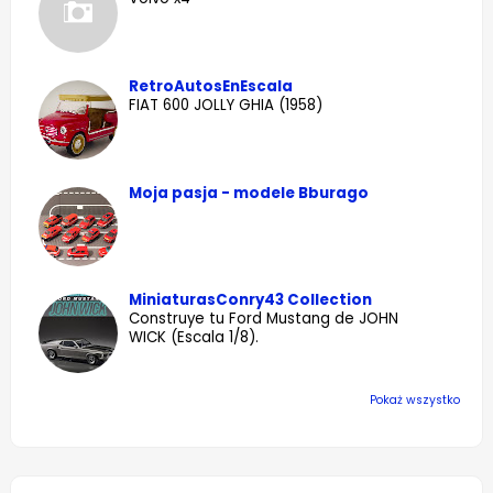
RetroAutosEnEscala
FIAT 600 JOLLY GHIA (1958)
Moja pasja - modele Bburago
MiniaturasConry43 Collection
Construye tu Ford Mustang de JOHN
WICK (Escala 1/8).
Pokaż wszystko