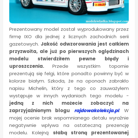
Prezentowany model został wyprodukowany przez
firmę IXO dla jednej z licznych zachodnich serii
gazetowych.
Jakość odwzorowania jest całkiem
przyzwoita, ale już po pierwszych oględzinach
modelu stwierdziłem pewne błędy i
uproszczenia.
Przede wszystkim topornie
prezentują się felgi, które ponadto powinny być w
kolorze białym. Szkoda, że na oponach zabrakło
napisu Michelin, który z tego co zauważyłem
występuje w innych wydaniach tego modelu -
jedną z nich możecie zobaczyć na
zaprzyjaźnionym blogu
rajdowakolekcja.pl
. W
mojej ocenie brak wspomnianego detalu wyraźnie
negatywnie wpływa na ostateczną prezencję
modelu. Kolejną
słabą stroną prezentowanej