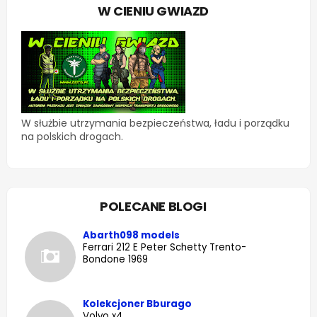
W CIENIU GWIAZD
W służbie utrzymania bezpieczeństwa, ładu i porządku
na polskich drogach.
POLECANE BLOGI
Abarth098 models
Ferrari 212 E Peter Schetty Trento-
Bondone 1969
Kolekcjoner Bburago
Volvo x4