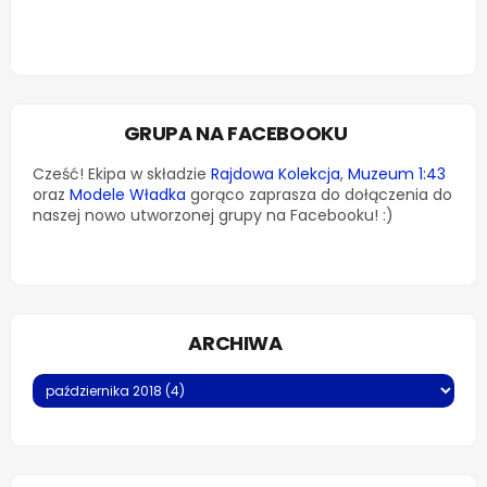
GRUPA NA FACEBOOKU
Cześć! Ekipa w składzie
Rajdowa Kolekcja
,
Muzeum 1:43
oraz
Modele Władka
gorąco zaprasza do dołączenia do
naszej nowo utworzonej grupy na Facebooku! :)
ARCHIWA