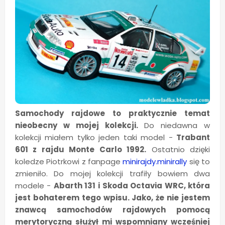
Samochody rajdowe to praktycznie temat
nieobecny w mojej kolekcji.
Do niedawna w
kolekcji miałem tylko jeden taki model -
Trabant
601 z rajdu Monte Carlo 1992.
Ostatnio dzięki
koledze Piotrkowi z fanpage
minirajdy.minirally
się to
zmieniło. Do mojej kolekcji trafiły bowiem dwa
modele -
Abarth 131 i Skoda Octavia WRC, która
jest bohaterem tego wpisu. Jako, że nie jestem
znawcą samochodów rajdowych pomocą
merytoryczną służył mi wspomniany wcześniej