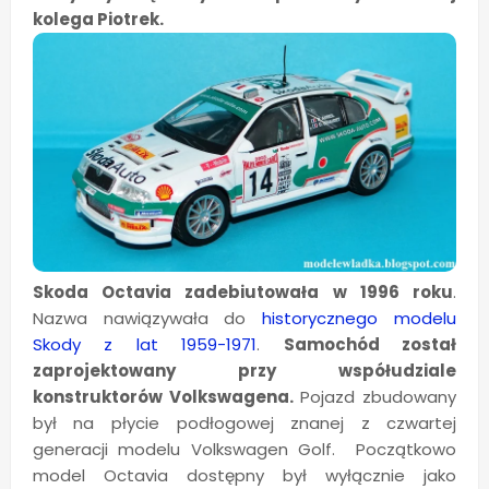
kolega Piotrek.
Skoda Octavia zadebiutowała w 1996 roku
.
Nazwa nawiązywała do
historycznego modelu
Skody z lat 1959-1971
.
Samochód został
zaprojektowany przy współudziale
konstruktorów Volkswagena.
Pojazd zbudowany
był
na płycie
podłogowej znanej z czwartej
generacji modelu Volkswagen Golf. Początkowo
model Octavia dostępny był wyłącznie jako