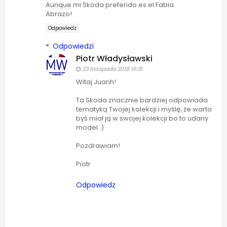
Aunque mi Skoda preferido es el Fabia.
Abrazo!
Odpowiedz
Odpowiedzi
Piotr Władysławski
23 listopada 2018 16:31
Witaj Juanh!
Ta Skoda znacznie bardziej odpowiada
tematyką Twojej kolekcji i myślę, że warto
byś miał ją w swojej kolekcji bo to udany
model :)
Pozdrawiam!
Piotr
Odpowiedz