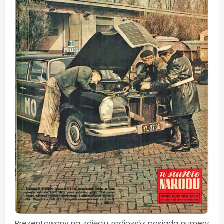
Prezentowany na zdjęciu radiowóz posiada numery