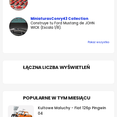
MiniaturasConry43 Collection
Construye tu Ford Mustang de JOHN
WICK (Escala 1/8).
Pokaż wszystko
ŁĄCZNA LICZBA WYŚWIETLEŃ
POPULARNE W TYM MIESIĄCU
Kultowe Maluchy - Fiat 126p Pingwin
04