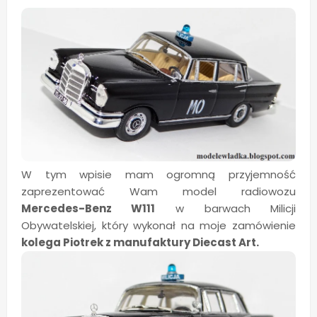
W tym wpisie mam ogromną przyjemność
zaprezentować Wam model radiowozu
Mercedes-Benz W111
w barwach Milicji
Obywatelskiej, który wykonał na moje zamówienie
kolega Piotrek z manufaktury Diecast Art.