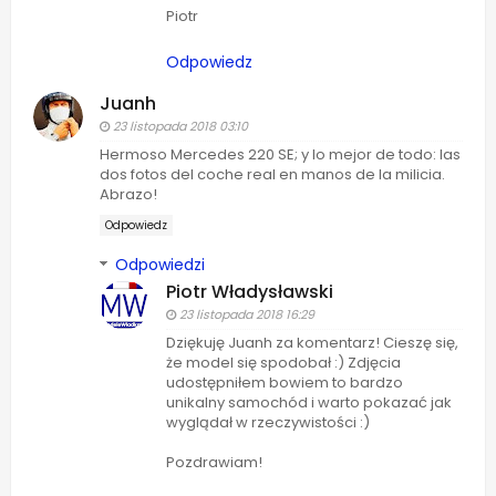
Piotr
Odpowiedz
Juanh
23 listopada 2018 03:10
Hermoso Mercedes 220 SE; y lo mejor de todo: las
dos fotos del coche real en manos de la milicia.
Abrazo!
Odpowiedz
Odpowiedzi
Piotr Władysławski
23 listopada 2018 16:29
Dziękuję Juanh za komentarz! Cieszę się,
że model się spodobał :) Zdjęcia
udostępniłem bowiem to bardzo
unikalny samochód i warto pokazać jak
wyglądał w rzeczywistości :)
Pozdrawiam!