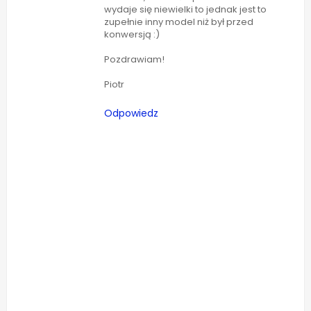
wydaje się niewielki to jednak jest to
zupełnie inny model niż był przed
konwersją :)
Pozdrawiam!
Piotr
Odpowiedz