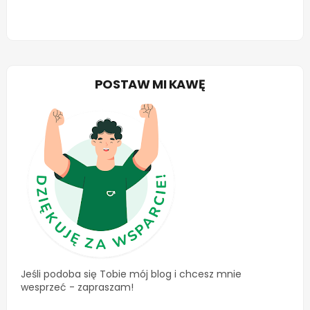
POSTAW MI KAWĘ
Jeśli podoba się Tobie mój blog i chcesz mnie
wesprzeć - zapraszam!