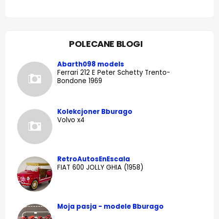
POLECANE BLOGI
Abarth098 models
Ferrari 212 E Peter Schetty Trento-
Bondone 1969
Kolekcjoner Bburago
Volvo x4
RetroAutosEnEscala
FIAT 600 JOLLY GHIA (1958)
Moja pasja - modele Bburago