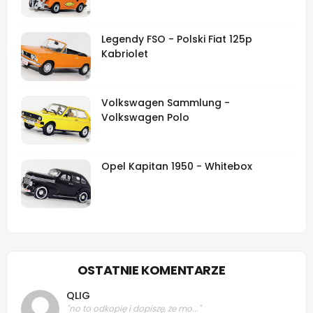
Legendy FSO - Polski Fiat 125p
Kabriolet
Volkswagen Sammlung -
Volkswagen Polo
Opel Kapitan 1950 - Whitebox
OSTATNIE KOMENTARZE
QLIG
"no to odkopię i dopiszę, że mo..."