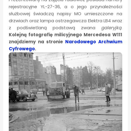
rejestracyjne YL-27-36, a o jego przynależności
służbowej świadczą napisy MO umieszczone na
drzwiach oraz lampa ostrzegawcza Elektra LB4 wraz
z podświetlaną podstawą zwana
galeryjką
.
Kolejną fotografię milicyjnego Mercedesa W111
znajdziemy na stronie
Narodowego Archwium
Cyfrowego
.