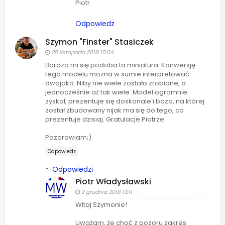
Piotr
Odpowiedz
Szymon "Finster" Stasiczek
25 listopada 2018 15:04
Bardzo mi się podoba ta miniatura. Konwersję
tego modelu mozna w sumie interpretować
dwojako. Niby nie wiele zostało zrobione, a
jednocześnie aż tak wiele. Model ogromnie
zyskał, prezentuje się doskonale i baza, na której
został zbudowany nijak ma się do tego, co
prezentuje dzisiaj. Gratulacje Piotrze.
Pozdrawiam;)
Odpowiedz
Odpowiedzi
Piotr Władysławski
2 grudnia 2018 13:11
Witaj Szymonie!
Uważam, że choć z pozoru zakres