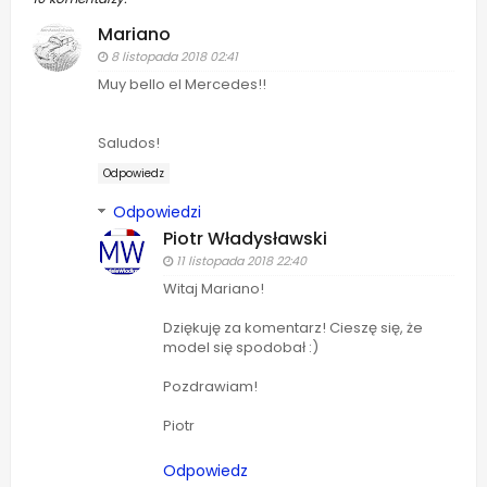
Mariano
8 listopada 2018 02:41
Muy bello el Mercedes!!
Saludos!
Odpowiedz
Odpowiedzi
Piotr Władysławski
11 listopada 2018 22:40
Witaj Mariano!
Dziękuję za komentarz! Cieszę się, że
model się spodobał :)
Pozdrawiam!
Piotr
Odpowiedz