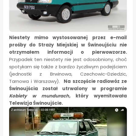
Niestety mimo wystosowanej przez e-mail
prośby do Straży Miejskiej w Świnoujściu nie
otrzymałem informacji o pierwowzorze.
Przypadek ten niestety nie jest odosobniony, choć
spotykam się także z bardzo życzliwym podejściem
(jednostki z Brwinowa, Czechowic-Dziedzic,
Tarnowa i Warszawy).
Na szczęście radiowóz ze
Świnoujścia został utrwalony w programie
Kobiety w mundurach
, który wyemitowała
Telewizja Świnoujście.