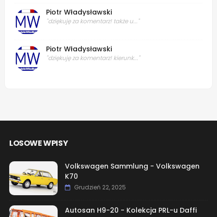
Piotr Władysławski
"dziękuję za komentarz! także u..."
Piotr Władysławski
"dziękuję za komentarz! kierunk..."
LOSOWE WPISY
Volkswagen Sammlung - Volkswagen
K70
Grudzień 22, 2025
Autosan H9-20 - Kolekcja PRL-u Daffi