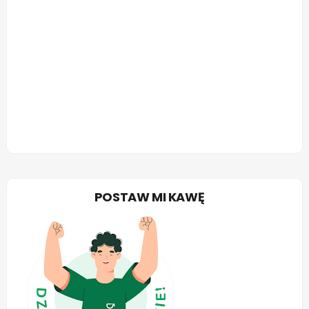
POSTAW MI KAWĘ