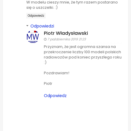
W modelu cieszy mnie, że tym razem postarano
się o uszczelki. :)
Odpowiedz
Odpowiedzi
Piotr Władysławski
7 października 2019 21:23
Przyznam, że jest ogromna szansa na
przekroczenie liczby 100 modeli polskich
radiowozów pod koniec przyszłego roku
:)
Pozdrawiam!
Piotr
Odpowiedz