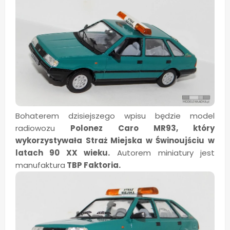
Bohaterem dzisiejszego wpisu będzie model
radiowozu
Polonez Caro MR93, który
wykorzystywała Straż Miejska w Świnoujściu w
latach 90 XX wieku.
Autorem miniatury jest
manufaktura
TBP Faktoria.