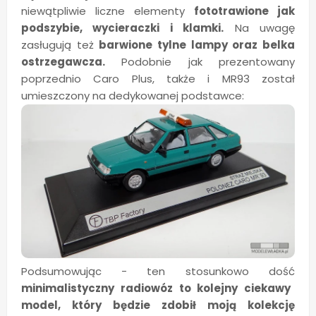
niewątpliwie liczne elementy
fototrawione jak
podszybie, wycieraczki i klamki.
Na uwagę
zasługują też
barwione tylne lampy oraz belka
ostrzegawcza.
Podobnie jak prezentowany
poprzednio Caro Plus, także i MR93 został
umieszczony na dedykowanej podstawce:
Podsumowując - ten stosunkowo dość
minimalistyczny radiowóz to kolejny ciekawy
model, który będzie zdobił moją kolekcję