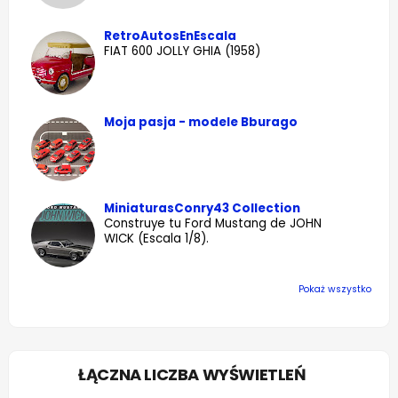
RetroAutosEnEscala
FIAT 600 JOLLY GHIA (1958)
Moja pasja - modele Bburago
MiniaturasConry43 Collection
Construye tu Ford Mustang de JOHN
WICK (Escala 1/8).
Pokaż wszystko
ŁĄCZNA LICZBA WYŚWIETLEŃ