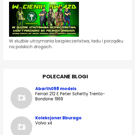
W służbie utrzymania bezpieczeństwa, ładu i porządku
na polskich drogach.
POLECANE BLOGI
Abarth098 models
Ferrari 212 E Peter Schetty Trento-
Bondone 1969
Kolekcjoner Bburago
Volvo x4