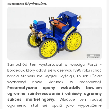
oznacza
Błyskawica.
Samochód ten wystartował w wyścigu Paryż -
Bordeaux, który odbył się w czerwcu 1895 roku i choć
bracia Michelin nie wygrali wyścigu, to ich L'Éclair
wyznaczył nowy kierunek w motoryzacji.
Pneumatyczne opony wzbudziły bowiem
ogromne zainteresowanie i odniosły ogromny
sukces marketingowy.
Wkrótce ten rodzaj
ogumienia stał się opcją jako wyposażenie