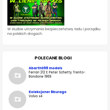
W służbie utrzymania bezpieczeństwa, ładu i porządku
na polskich drogach.
POLECANE BLOGI
Abarth098 models
Ferrari 212 E Peter Schetty Trento-
Bondone 1969
Kolekcjoner Bburago
Volvo x4