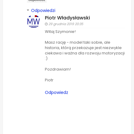
Odpowiedzi
Piotr Władysławski
29 grudnia 2019 20:35
Witaj Szymonie!
Masz rację - model taki sobie, ale
historia, którą przekazuje jest niezwykle
ciekawa i ważna dla rozwoju motoryzacji
:)
Pozdrawiam!
Piotr
Odpowiedz