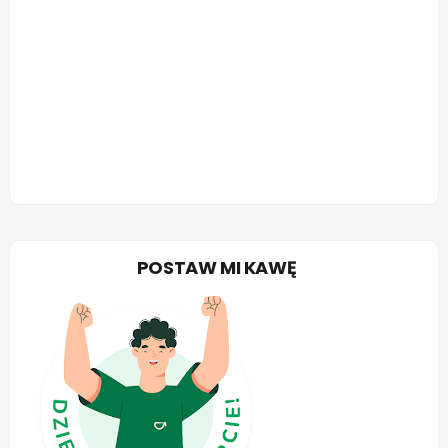
POSTAW MI KAWĘ