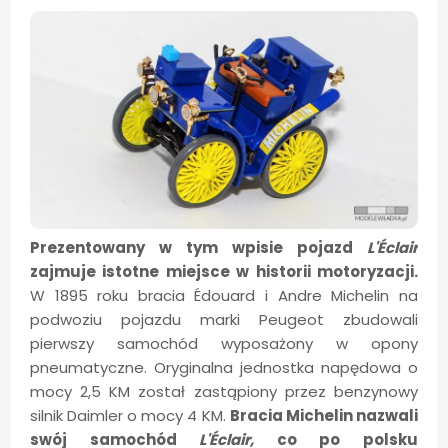
Prezentowany w tym wpisie pojazd
L'Éclair
zajmuje istotne miejsce w historii motoryzacji.
W 1895 roku bracia Édouard i Andre Michelin na
podwoziu pojazdu marki Peugeot zbudowali
pierwszy samochód wyposażony w opony
pneumatyczne. Oryginalna jednostka napędowa o
mocy 2,5 KM został zastąpiony przez benzynowy
silnik Daimler o mocy 4 KM.
Bracia Michelin nazwali
swój samochód
L'Éclair,
co po polsku