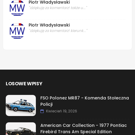
Piotr Władysławski
"dziękuję za komentarz! także u..."
Piotr Władysławski
"dziękuję za komentarz! kierunk..."
LOSOWE WPISY
FSO Polonez MR87 - Komenda Stołeczna
Policji
Kwiecień 19, 2026
American Car Collection - 1977 Pontiac
Firebird Trans Am Special Edition