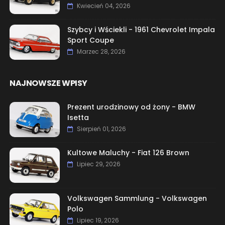
Kwiecień 04, 2026
Szybcy i Wściekli - 1961 Chevrolet Impala
Sport Coupe
Marzec 28, 2026
NAJNOWSZE WPISY
Prezent urodzinowy od żony - BMW
Isetta
Sierpień 01, 2026
Kultowe Maluchy - Fiat 126 Brown
Lipiec 29, 2026
Volkswagen Sammlung - Volkswagen
Polo
Lipiec 19, 2026