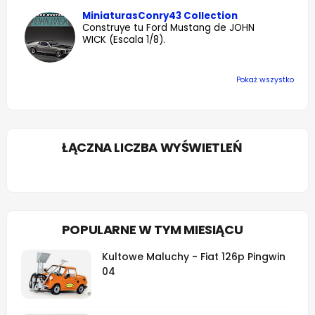
MiniaturasConry43 Collection
Construye tu Ford Mustang de JOHN
WICK (Escala 1/8).
Pokaż wszystko
ŁĄCZNA LICZBA WYŚWIETLEŃ
POPULARNE W TYM MIESIĄCU
Kultowe Maluchy - Fiat 126p Pingwin
04