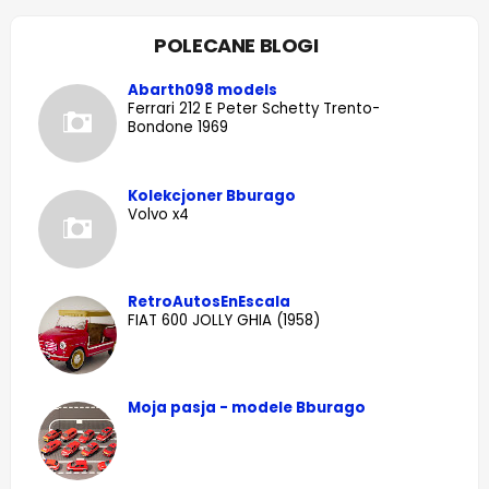
POLECANE BLOGI
Abarth098 models
Ferrari 212 E Peter Schetty Trento-
Bondone 1969
Kolekcjoner Bburago
Volvo x4
RetroAutosEnEscala
FIAT 600 JOLLY GHIA (1958)
Moja pasja - modele Bburago