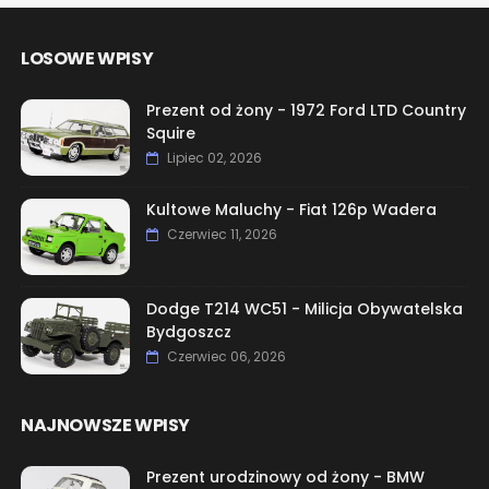
LOSOWE WPISY
Prezent od żony - 1972 Ford LTD Country
Squire
Lipiec 02, 2026
Kultowe Maluchy - Fiat 126p Wadera
Czerwiec 11, 2026
Dodge T214 WC51 - Milicja Obywatelska
Bydgoszcz
Czerwiec 06, 2026
NAJNOWSZE WPISY
Prezent urodzinowy od żony - BMW