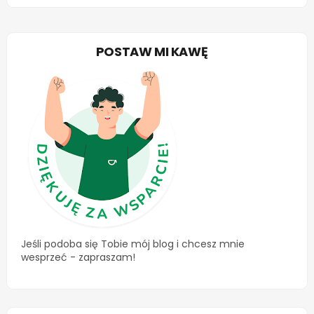
POSTAW MI KAWĘ
Jeśli podoba się Tobie mój blog i chcesz mnie
wesprzeć - zapraszam!