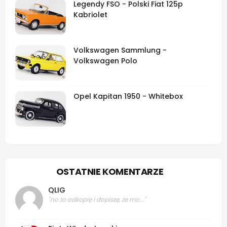
Legendy FSO - Polski Fiat 125p
Kabriolet
Volkswagen Sammlung -
Volkswagen Polo
Opel Kapitan 1950 - Whitebox
OSTATNIE KOMENTARZE
QLIG
"no to odkopię i dopiszę, że mo..."