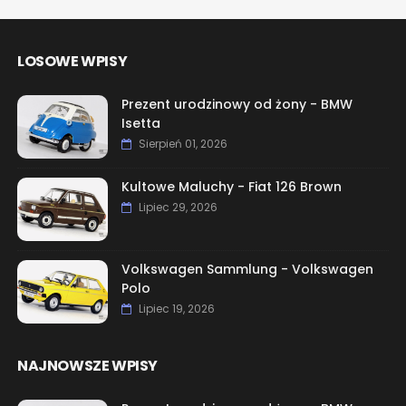
LOSOWE WPISY
Prezent urodzinowy od żony - BMW
Isetta
Sierpień 01, 2026
Kultowe Maluchy - Fiat 126 Brown
Lipiec 29, 2026
Volkswagen Sammlung - Volkswagen
Polo
Lipiec 19, 2026
NAJNOWSZE WPISY