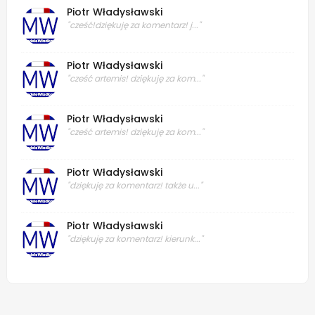
Piotr Władysławski
"cześć!dziękuję za komentarz! j..."
Piotr Władysławski
"cześć artemis! dziękuję za kom..."
Piotr Władysławski
"cześć artemis! dziękuję za kom..."
Piotr Władysławski
"dziękuję za komentarz! także u..."
Piotr Władysławski
"dziękuję za komentarz! kierunk..."