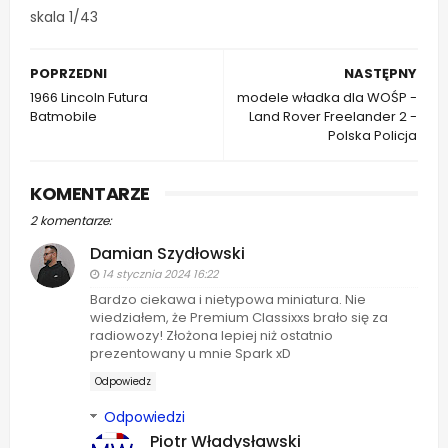
skala 1/43
POPRZEDNI
NASTĘPNY
1966 Lincoln Futura
modele władka dla WOŚP -
Batmobile
Land Rover Freelander 2 -
Polska Policja
KOMENTARZE
2 komentarze:
Damian Szydłowski
14 stycznia 2024 16:22
Bardzo ciekawa i nietypowa miniatura. Nie
wiedziałem, że Premium Classixxs brało się za
radiowozy! Złożona lepiej niż ostatnio
prezentowany u mnie Spark xD
Odpowiedz
Odpowiedzi
Piotr Władysławski