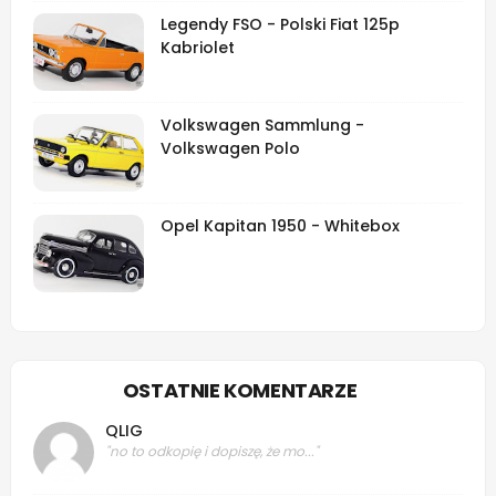
Legendy FSO - Polski Fiat 125p
Kabriolet
Volkswagen Sammlung -
Volkswagen Polo
Opel Kapitan 1950 - Whitebox
OSTATNIE KOMENTARZE
QLIG
"no to odkopię i dopiszę, że mo..."