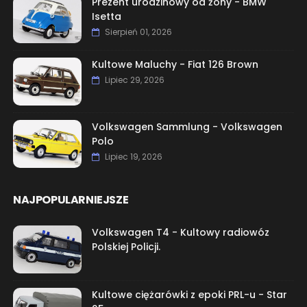
Prezent urodzinowy od żony - BMW
Isetta
Sierpień 01, 2026
Kultowe Maluchy - Fiat 126 Brown
Lipiec 29, 2026
Volkswagen Sammlung - Volkswagen
Polo
Lipiec 19, 2026
NAJPOPULARNIEJSZE
Volkswagen T4 - Kultowy radiowóz
Polskiej Policji.
Kultowe ciężarówki z epoki PRL-u - Star