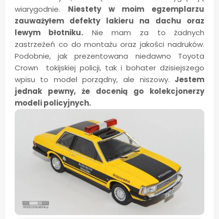
wiarygodnie.
Niestety w moim egzemplarzu
zauważyłem defekty lakieru na dachu oraz
lewym błotniku.
Nie mam za to żadnych
zastrzeżeń co do montażu oraz jakości nadruków.
Podobnie, jak prezentowana niedawno Toyota
Crown tokijskiej policji, tak i bohater dzisiejszego
wpisu to model porządny, ale niszowy.
Jestem
jednak pewny, że docenią go kolekcjonerzy
modeli policyjnych.