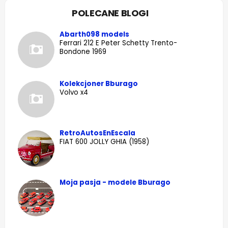
POLECANE BLOGI
Abarth098 models
Ferrari 212 E Peter Schetty Trento-
Bondone 1969
Kolekcjoner Bburago
Volvo x4
RetroAutosEnEscala
FIAT 600 JOLLY GHIA (1958)
Moja pasja - modele Bburago