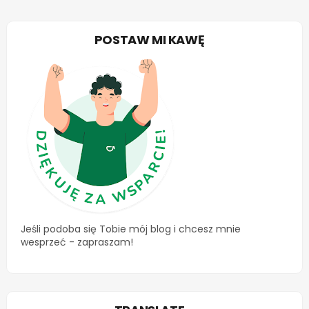
POSTAW MI KAWĘ
Jeśli podoba się Tobie mój blog i chcesz mnie
wesprzeć - zapraszam!