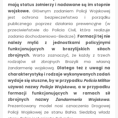
mają status żołnierzy i nadawane są im stopnie
wojskowe.
Głównym zadaniem Policji Wojskowej
jest ochrona bezpieczeństwa i porządku
publicznego poprzez działania prewencyjne (w
przeciwieństwie do Policia Civil, która realizuje
zadania dochodzeniowo-śledcze).
Formacji tej nie
należy mylić z jednostkami policyjnymi
funkcjonujących w brazylijskich siłach
zbrojnych.
Warto zaznaczyć, że każdy z trzech
rodzajów sił zbrojnych Brazylii ma własną
żandarmerię wojskową.
Dlatego też z uwagi na
charakterystykę i rodzaje wykonywanych zadań
wydaje się słuszne, by w przypadku
Policia Militar
używać nazwy
Policja Wojskowa,
a w przypadku
formacji funkcjonujących w ramach sił
zbrojnych nazwy
Żandarmeria Wojskowa
.
Prezentowany model nosi oznaczenia Drogowej
Policji Wojskowej ze stanu Bahia. Siedzibą władz