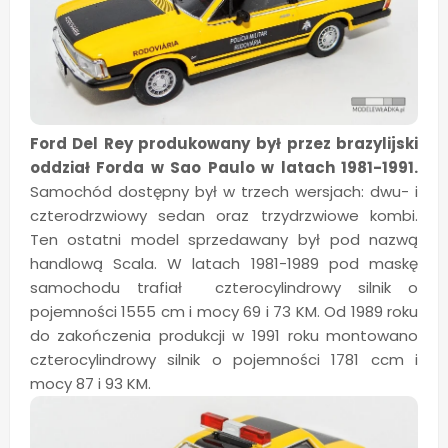
Ford Del Rey produkowany był przez brazylijski
oddział Forda w Sao Paulo w latach 1981-1991.
Samochód dostępny był w trzech wersjach: dwu- i
czterodrzwiowy sedan oraz trzydrzwiowe kombi.
Ten ostatni model sprzedawany był pod nazwą
handlową Scala. W latach 1981-1989 pod maskę
samochodu trafiał czterocylindrowy silnik o
pojemności 1555 cm i mocy 69 i 73 KM. Od 1989 roku
do zakończenia produkcji w 1991 roku montowano
czterocylindrowy silnik o pojemności 1781 ccm i
mocy 87 i 93 KM.