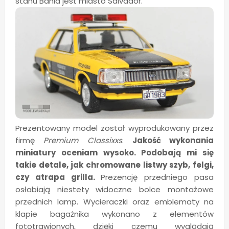
stanu Bahia jest miasto Salvador.
Prezentowany model został wyprodukowany przez
firmę
Premium Classixxs
.
Jakość wykonania
miniatury oceniam wysoko. Podobają mi się
takie detale, jak chromowane listwy szyb, felgi,
czy atrapa grilla.
Prezencję przedniego pasa
osłabiają niestety widoczne bolce montażowe
przednich lamp. Wycieraczki oraz emblematy na
klapie bagażnika wykonano z elementów
fototrawionych, dzięki czemu wyglądają