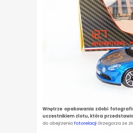
Wnętrze opakowania zdobi fotograf
uczestnikiem zlotu, która przedstawi
do obejrzenia
fotorelacji
Grzegorza ze zl