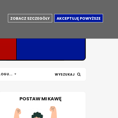
ZOBACZ SZCZEGÓŁY
AKCEPTUJĘ POWYŻSZE
LOGU...
WYSZUKAJ
POSTAW MI KAWĘ