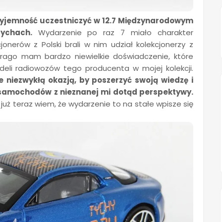
yjemność uczestniczyć w 12.7 Międzynarodowym
ychach.
Wydarzenie po raz 7 miało charakter
nerów z Polski brali w nim udział kolekcjonerzy z
rago mam bardzo niewielkie doświadczenie, które
deli radiowozów tego producenta w mojej kolekcji.
e niezwykłą okazją, by poszerzyć swoją wiedzę i
 samochodów z nieznanej mi dotąd perspektywy.
 już teraz wiem, że wydarzenie to na stałe wpisze się