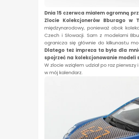
Dnia 15 czerwca miałem ogromną prz
Zlocie Kolekcjonerów Bburago w T
międzynarodowy, ponieważ obok kolekcjo
Czech i Słowacji. Sam z modelami Bbu
ogranicza się głównie do kilkunastu mo
Dlatego też impreza ta była dla mni
spojrzeć na kolekcjonowanie modeli
W zlocie wziąłem udział po raz pierwszy i
w mój kalendarz.