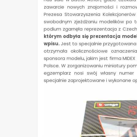
zawarcie nowych znajomości i rozmo
Prezesa Stowarzyszenia Kolekcjonerów
swobodnym zjeżdżaniu modelików po torz
podium zgarnęła reprezentacja z Czec
którym odbyła się prezentacja model
wpisu.
Jest to specjalnie przygotowana
otrzymała okolicznościowe oznaczeni
sponsora modelu, jakim jest firma MIDEX
Polsce. W zorganizowaniu miniatury po
egzemplarz nosi swój własny numer 
specjalnie zaprojektowane i wykonane o