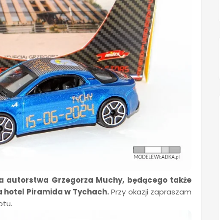
ia autorstwa Grzegorza Muchy, będącego także
a hotel Piramida w Tychach.
Przy okazji zapraszam
otu.