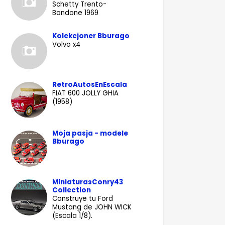
Schetty Trento-
Bondone 1969
Kolekcjoner Bburago
Volvo x4
RetroAutosEnEscala
FIAT 600 JOLLY GHIA
(1958)
Moja pasja - modele
Bburago
MiniaturasConry43
Collection
Construye tu Ford
Mustang de JOHN WICK
(Escala 1/8).