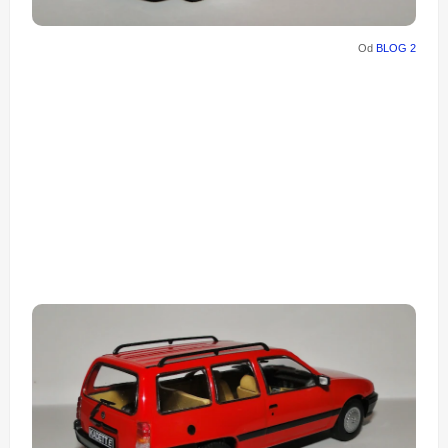
Od
BLOG 2