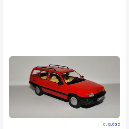
Od
BLOG 2