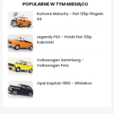
POPULARNE W TYM MIESIĄCU
Kultowe Maluchy - Fiat 126p Pingwin
04
Legendy FSO - Polski Fiat 125p
Kabriolet
Volkswagen Sammlung -
Volkswagen Polo
Opel Kapitan 1950 - Whitebox