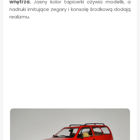
wnętrza.
Jasny kolor tapicerki ożywia modelik, a
nadruki imitujące zegary i konsolę środkową dodają
realizmu.