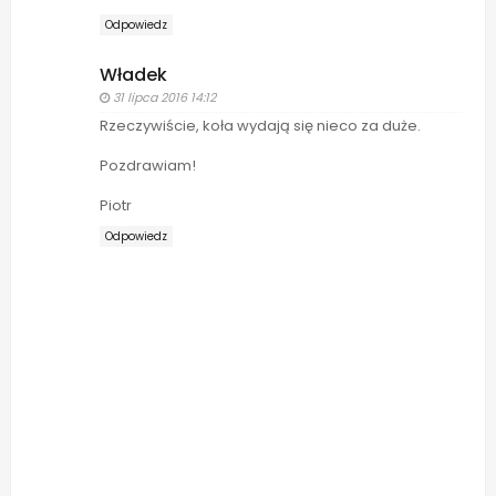
Odpowiedz
Władek
31 lipca 2016 14:12
Rzeczywiście, koła wydają się nieco za duże.
Pozdrawiam!
Piotr
Odpowiedz