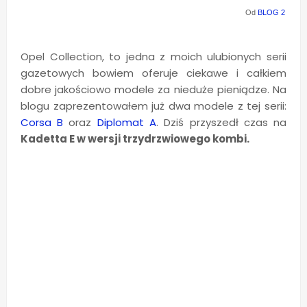
Od
BLOG 2
Opel Collection, to jedna z moich ulubionych serii
gazetowych bowiem oferuje ciekawe i całkiem
dobre jakościowo modele za nieduże pieniądze. Na
blogu zaprezentowałem już dwa modele z tej serii:
Corsa B
oraz
Diplomat A
. Dziś przyszedł czas na
Kadetta E w wersji trzydrzwiowego kombi.