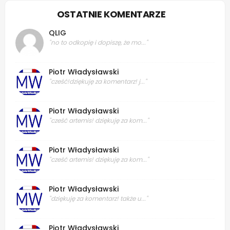
OSTATNIE KOMENTARZE
QLIG
"no to odkopię i dopiszę, że mo..."
Piotr Władysławski
"cześć!dziękuję za komentarz! j..."
Piotr Władysławski
"cześć artemis! dziękuję za kom..."
Piotr Władysławski
"cześć artemis! dziękuję za kom..."
Piotr Władysławski
"dziękuję za komentarz! także u..."
Piotr Władysławski