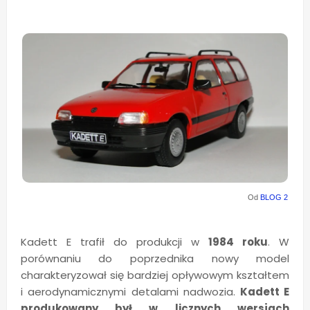
Od
BLOG 2
Kadett E trafił do produkcji w
1984 roku
. W
porównaniu do poprzednika nowy model
charakteryzował się bardziej opływowym kształtem
i aerodynamicznymi detalami nadwozia.
Kadett E
produkowany był w licznych wersjach