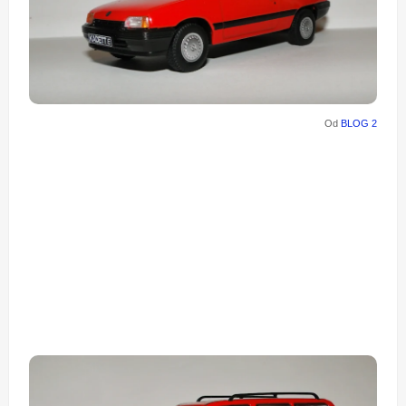
Od
BLOG 2