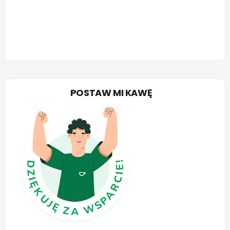
POSTAW MI KAWĘ