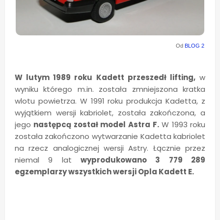
Od
BLOG 2
W lutym 1989 roku Kadett przeszedł lifting,
w
wyniku którego m.in. została zmniejszona kratka
wlotu powietrza. W 1991 roku produkcja Kadetta, z
wyjątkiem wersji kabriolet, została zakończona, a
jego
następcą został model Astra F.
W 1993 roku
została zakończono wytwarzanie Kadetta kabriolet
na rzecz analogicznej wersji Astry. Łącznie przez
niemal 9 lat
wyprodukowano 3 779 289
egzemplarzy wszystkich wersji Opla Kadett E.