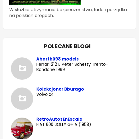
W służbie utrzymania bezpieczeństwa, ładu i porządku
na polskich drogach.
POLECANE BLOGI
Abarth098 models
Ferrari 212 E Peter Schetty Trento-
Bondone 1969
Kolekcjoner Bburago
Volvo x4
RetroAutosEnEscala
FIAT 600 JOLLY GHIA (1958)