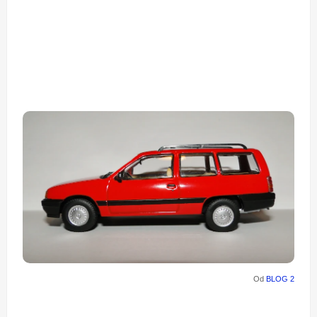
Od
BLOG 2