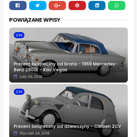
Whats
POWIĄZANE WPISY
app
1/43
Prezent świąteczny od brata - 1969 Mercedes-
Benz 280SE - Kac Vegas
Luty 03, 2018
1/43
Prezent świąteczny od dziewczyny - Citroen 2CV
Styczeń 24, 2018