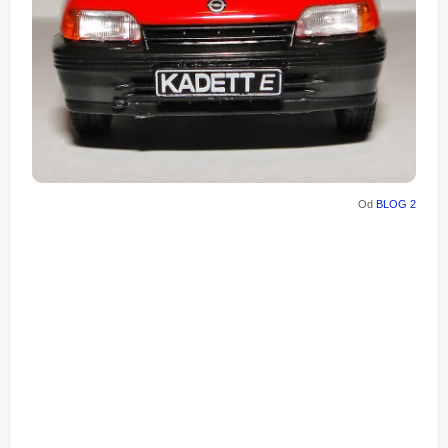
Od
BLOG 2