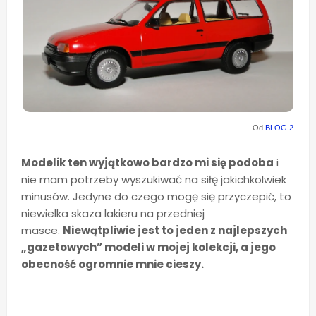
Od
BLOG 2
Modelik ten wyjątkowo bardzo mi się podoba
i
nie mam potrzeby wyszukiwać na siłę jakichkolwiek
minusów. Jedyne do czego mogę się przyczepić, to
niewielka skaza lakieru na przedniej
masce.
Niewątpliwie jest to jeden z najlepszych
„gazetowych” modeli w mojej kolekcji, a jego
obecność ogromnie mnie cieszy.