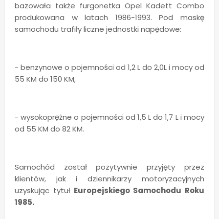
bazowała także furgonetka Opel Kadett Combo
produkowana w latach 1986-1993. Pod maskę
samochodu trafiły liczne jednostki napędowe:
- benzynowe o pojemności od 1,2 L do 2,0L i mocy od
55 KM do 150 KM,
- wysokoprężne o pojemności od 1,5 L do 1,7 L i mocy
od 55 KM do 82 KM.
Samochód został pozytywnie przyjęty przez
klientów, jak i dziennikarzy motoryzacyjnych
uzyskując tytuł
Europejskiego Samochodu Roku
1985.