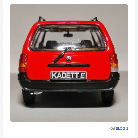
Od
BLOG 2