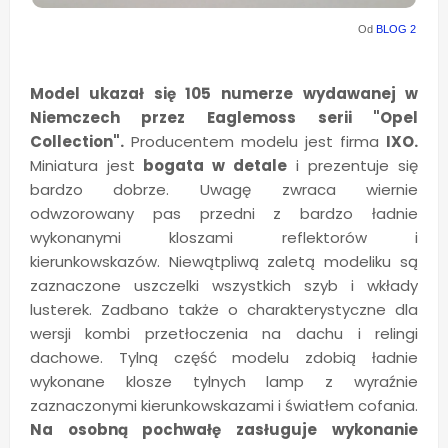
Od
BLOG 2
Model ukazał się 105 numerze wydawanej w
Niemczech przez Eaglemoss serii "Opel
Collection".
Producentem modelu jest firma
IXO.
Miniatura jest
bogata w detale
i prezentuje się
bardzo dobrze. Uwagę zwraca wiernie
odwzorowany pas przedni z bardzo ładnie
wykonanymi kloszami reflektorów i
kierunkowskazów. Niewątpliwą zaletą modeliku są
zaznaczone uszczelki wszystkich szyb i wkłady
lusterek. Zadbano także o charakterystyczne dla
wersji kombi przetłoczenia na dachu i relingi
dachowe. Tylną część modelu zdobią ładnie
wykonane klosze tylnych lamp z wyraźnie
zaznaczonymi kierunkowskazami i światłem cofania.
Na osobną pochwałę zasługuje wykonanie