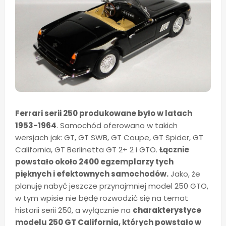
Ferrari serii 250 produkowane było w latach
1953-1964
. Samochód oferowano w takich
wersjach jak: GT, GT SWB, GT Coupe, GT Spider, GT
California, GT Berlinetta GT 2+ 2 i GTO.
Łącznie
powstało około 2400 egzemplarzy tych
pięknych i efektownych samochodów.
Jako, że
planuję nabyć jeszcze przynajmniej model 250 GTO,
w tym wpisie nie będę rozwodzić się na temat
historii serii 250, a wyłącznie na
charakterystyce
modelu 250 GT California, których powstało w