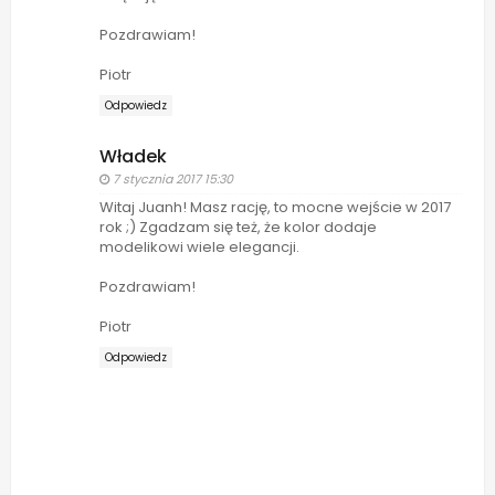
Pozdrawiam!
Piotr
Odpowiedz
Władek
7 stycznia 2017 15:30
Witaj Juanh! Masz rację, to mocne wejście w 2017
rok ;) Zgadzam się też, że kolor dodaje
modelikowi wiele elegancji.
Pozdrawiam!
Piotr
Odpowiedz