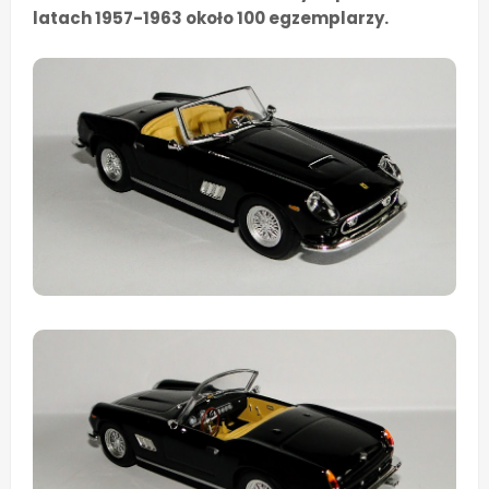
latach 1957-1963 około 100 egzemplarzy.