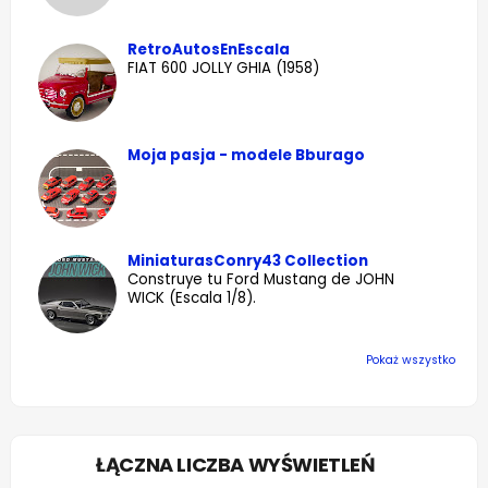
RetroAutosEnEscala
FIAT 600 JOLLY GHIA (1958)
Moja pasja - modele Bburago
MiniaturasConry43 Collection
Construye tu Ford Mustang de JOHN
WICK (Escala 1/8).
Pokaż wszystko
ŁĄCZNA LICZBA WYŚWIETLEŃ