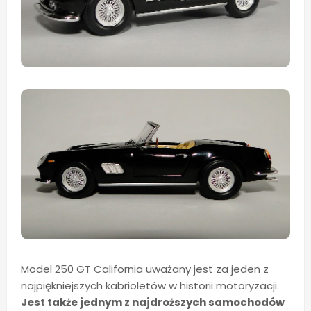
Model 250 GT California uważany jest za jeden z
najpiękniejszych kabrioletów w historii motoryzacji.
Jest także jednym z najdroższych samochodów