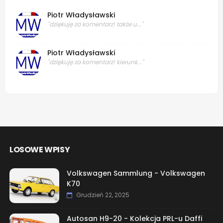
Piotr Władysławski
"dziękuję za komentarz! także u..."
Piotr Władysławski
"dziękuję za komentarz! kierunk..."
LOSOWE WPISY
Volkswagen Sammlung - Volkswagen
K70
Grudzień 22, 2025
Autosan H9-20 - Kolekcja PRL-u Daffi