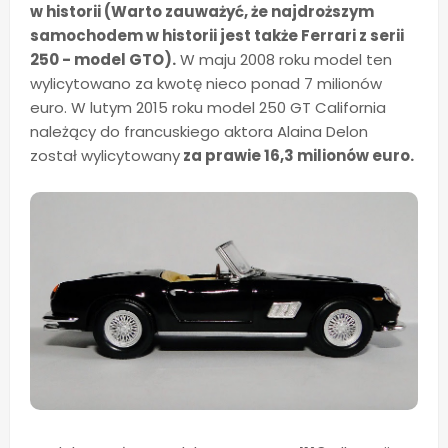
w historii (Warto zauważyć, że najdroższym
samochodem w historii jest także Ferrari z serii
250 - model GTO).
W maju 2008 roku model ten
wylicytowano za kwotę nieco ponad 7 milionów
euro. W lutym 2015 roku model 250 GT California
należący do francuskiego aktora Alaina Delon
został wylicytowany
za prawie 16,3 milionów euro.