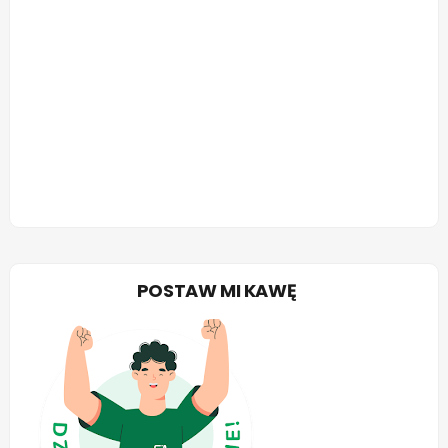
POSTAW MI KAWĘ