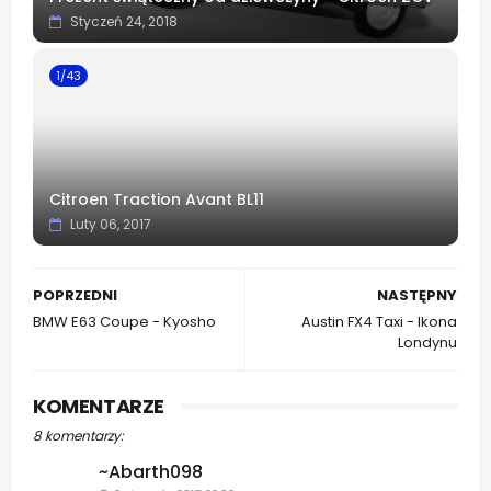
Styczeń 24, 2018
1/43
Citroen Traction Avant BL11
Luty 06, 2017
POPRZEDNI
NASTĘPNY
BMW E63 Coupe - Kyosho
Austin FX4 Taxi - Ikona
Londynu
KOMENTARZE
8 komentarzy:
~Abarth098