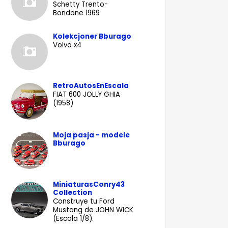
Schetty Trento-
Bondone 1969
Kolekcjoner Bburago
Volvo x4
RetroAutosEnEscala
FIAT 600 JOLLY GHIA
(1958)
Moja pasja - modele
Bburago
MiniaturasConry43
Collection
Construye tu Ford
Mustang de JOHN WICK
(Escala 1/8).