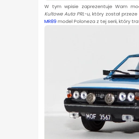
W tym wpisie zaprezentuje Wam m
Kultowe Auta PRL-u
, który został przeze
MR89
model Poloneza z tej serii, który tra