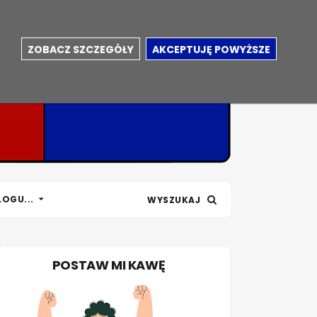
ZOBACZ SZCZEGÓŁY
AKCEPTUJĘ POWYŻSZE
LOGU...
WYSZUKAJ
POSTAW MI KAWĘ