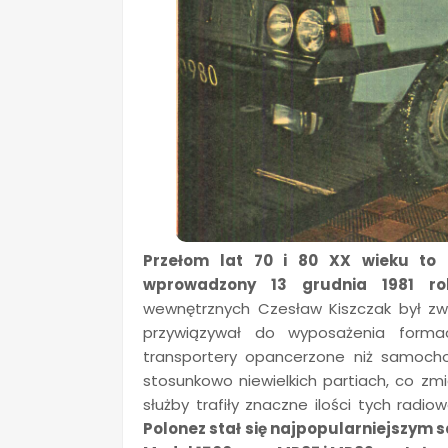
Przełom lat 70 i 80 XX wieku to 
wprowadzony 13 grudnia 1981 ro
wewnętrznych Czesław Kiszczak był zwol
przywiązywał do wyposażenia formac
transportery opancerzone niż samoc
stosunkowo niewielkich partiach, co zm
służby trafiły znaczne ilości tych radi
Polonez stał się najpopularniejszy