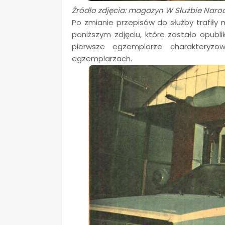
Źródło zdjęcia: magazyn W Służbie Naro
Po zmianie przepisów do służby trafiły
poniższym zdjęciu, które zostało opub
pierwsze egzemplarze charakteryzo
egzemplarzach.