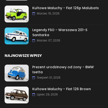
Kultowe Maluchy - Fiat 126p Malubats
Marzec 15, 2026
Legendy FSO - Warszawa 201-S
Sanitarka
Marzec 07, 2026
NAJNOWSZE WPISY
Prezent urodzinowy od żony - BMW
Isetta
Sierpień 01, 2026
Kultowe Maluchy - Fiat 126 Brown
Lipiec 29, 2026