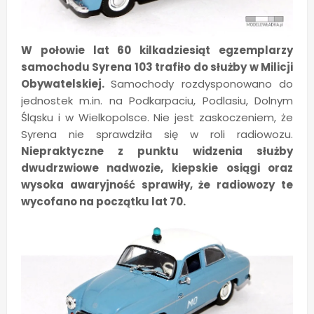
W połowie lat 60 kilkadziesiąt egzemplarzy
samochodu Syrena 103 trafiło do służby w Milicji
Obywatelskiej.
Samochody rozdysponowano do
jednostek m.in. na Podkarpaciu, Podlasiu, Dolnym
Śląsku i w Wielkopolsce. Nie jest zaskoczeniem, że
Syrena nie sprawdziła się w roli radiowozu.
Niepraktyczne z punktu widzenia służby
dwudrzwiowe nadwozie, kiepskie osiągi oraz
wysoka awaryjność sprawiły, że radiowozy te
wycofano na początku lat 70.