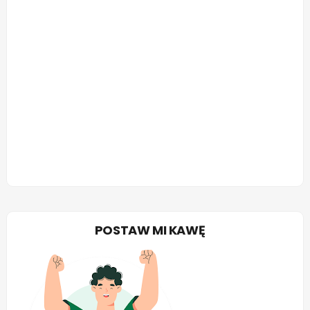
POSTAW MI KAWĘ