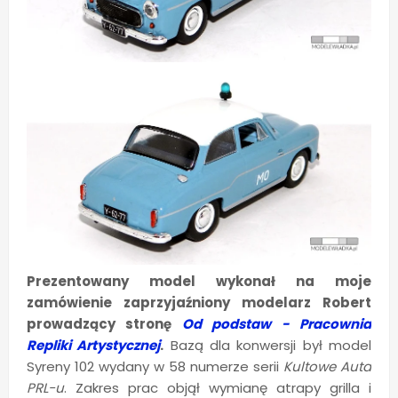
Prezentowany model wykonał na moje
zamówienie zaprzyjaźniony modelarz Robert
prowadzący stronę
Od podstaw - Pracownia
Repliki Artystycznej
.
Bazą dla konwersji był model
Syreny 102 wydany w 58 numerze serii
Kultowe Auta
PRL-u
. Zakres prac objął wymianę atrapy grilla i