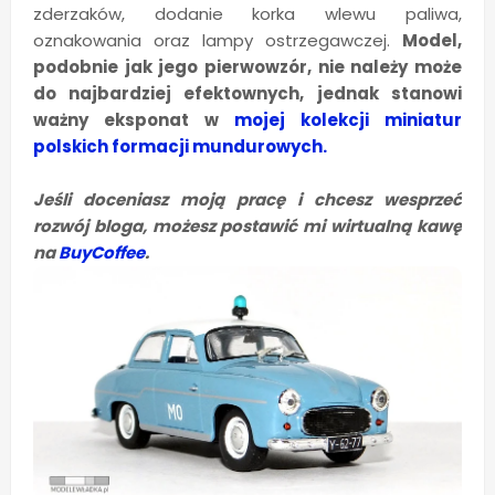
zderzaków, dodanie korka wlewu paliwa,
oznakowania oraz lampy ostrzegawczej.
Model,
podobnie jak jego pierwowzór, nie należy może
do najbardziej efektownych, jednak stanowi
ważny eksponat w
mojej kolekcji miniatur
polskich formacji mundurowych.
Jeśli doceniasz moją pracę i chcesz wesprzeć
rozwój bloga, możesz postawić mi wirtualną kawę
na
BuyCoffee
.