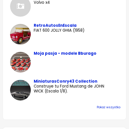
Volvo x4
RetroAutosEnEscala
FIAT 600 JOLLY GHIA (1958)
Moja pasja - modele Bburago
MiniaturasConry43 Collection
Construye tu Ford Mustang de JOHN
WICK (Escala 1/8).
Pokaż wszystko