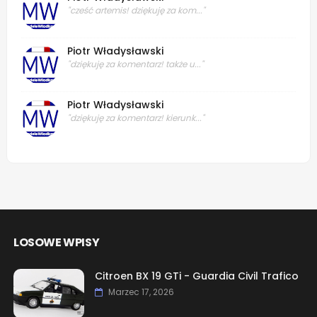
"cześć artemis! dziękuję za kom..."
Piotr Władysławski
"dziękuję za komentarz! także u..."
Piotr Władysławski
"dziękuję za komentarz! kierunk..."
LOSOWE WPISY
Citroen BX 19 GTi - Guardia Civil Trafico
Marzec 17, 2026