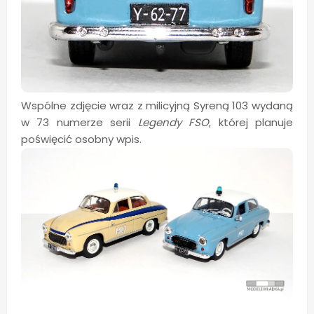
Wspólne zdjęcie wraz z milicyjną Syreną 103 wydaną
w 73 numerze serii
Legendy FSO
, której planuje
poświęcić osobny wpis.