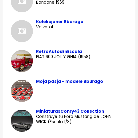
Bondone 1969
Kolekcjoner Bburago
Volvo x4
RetroAutosEnEscala
FIAT 600 JOLLY GHIA (1958)
Moja pasja - modele Bburago
MiniaturasConry43 Collection
Construye tu Ford Mustang de JOHN
WICK (Escala 1/8).