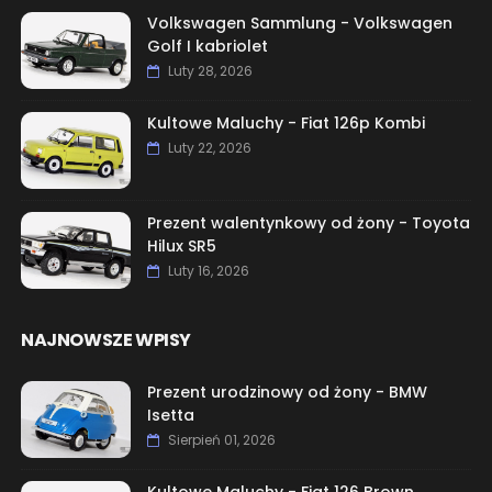
Volkswagen Sammlung - Volkswagen
Golf I kabriolet
Luty 28, 2026
Kultowe Maluchy - Fiat 126p Kombi
Luty 22, 2026
Prezent walentynkowy od żony - Toyota
Hilux SR5
Luty 16, 2026
NAJNOWSZE WPISY
Prezent urodzinowy od żony - BMW
Isetta
Sierpień 01, 2026