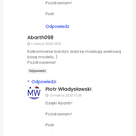
Pozdrawiam!
Piotr
Odpowiedz
Abarth098
1 marca 2020 16:01
Kalkomnanie bardzo dobrze maskują wiekową
bazę modelu :)
Pozdrowienia!
Odpowiedz
Odpowiedzi
Piotr Władysławski
13 marca 2020 17:26
Dzięki Abarth!
Pozdrawiam!
Piotr