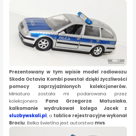
Prezentowany w tym wpisie model radiowozu
Skoda Octavia Kombi powstał dzięki życzliwości
pomocy zaprzyjaźnionych kolekcjonerów.
Miniatura została mi podarowana przez
kolekcjonera
Pana Grzegorza Matusiaka
,
kalkomanie wydrukował kolega Jacek z
sluzbywskali.pl
, a
tablice rejestracyjne wykonał
Brociu
. Belka świetlna jest autorstwa
mvs
.