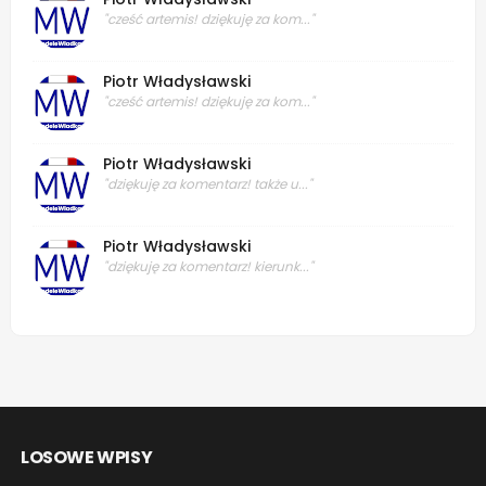
"cześć artemis! dziękuję za kom..."
Piotr Władysławski
"cześć artemis! dziękuję za kom..."
Piotr Władysławski
"dziękuję za komentarz! także u..."
Piotr Władysławski
"dziękuję za komentarz! kierunk..."
LOSOWE WPISY