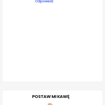
Odpowiedz
POSTAW MI KAWĘ