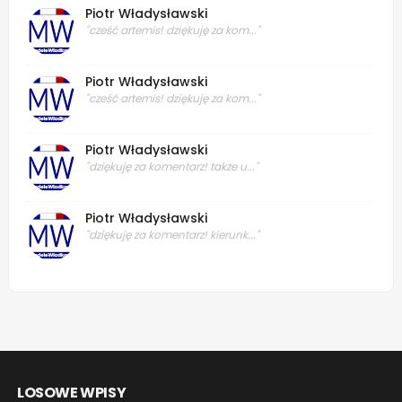
Piotr Władysławski
"cześć artemis! dziękuję za kom..."
Piotr Władysławski
"cześć artemis! dziękuję za kom..."
Piotr Władysławski
"dziękuję za komentarz! także u..."
Piotr Władysławski
"dziękuję za komentarz! kierunk..."
LOSOWE WPISY