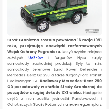
Straż Graniczna została powołana 16 maja 1991
roku, przejmując obowiązki rozformowanych
Wojsk Ochrony Pogranicza.
Dosyć szybko miejsce
zużytych
UAZ-ów
i furgonów Nysa zajęły
samochody zachodniej produkcji. Były to m.in.
samochody terenowe Land Rover Defender i
Mercedes-Benz GD 290, a także furgony Ford Transit
i Volkswagen T4.
Radiowozy Mercedes-Benz 290
GD pozostawały w służbie Straży Granicznej do
początków drugiej dekady XXI wieku.
Następnie
część z nich zasiliła jednostki Państwowych i
Ochotniczych Straży Pożarnych, a jeden egzemplarz