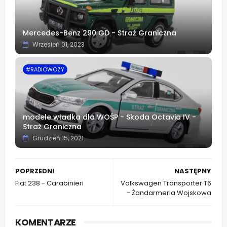
Mercedes-Benz 290 GD - Straż Graniczna
Wrzesień 01, 2023
#RADIOWOZY
modele władka dla WOŚP - Skoda Octavia IV -
Straż Graniczna
Grudzień 15, 2021
POPRZEDNI
NASTĘPNY
Fiat 238 - Carabinieri
Volkswagen Transporter T6
- Żandarmeria Wojskowa
KOMENTARZE