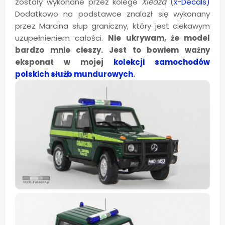
zostały wykonane przez kolege
Xiedza
(
x-Decals)
Dodatkowo na podstawce znalazł się wykonany
przez Marcina słup graniczny, który jest ciekawym
uzupełnieniem całości.
Nie ukrywam, że model
bardzo mnie cieszy. Jest to bowiem ważny
eksponat w mojej
kolekcji samochodów
polskich służb mundurowych
.