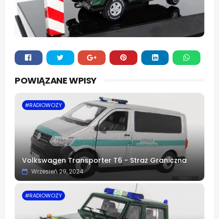
Whats
POWIĄZANE WPISY
app
#RADIOWOZY
Volkswagen Transporter T6 - Straż Graniczna
Wrzesień 29, 2024
#RADIOWOZY