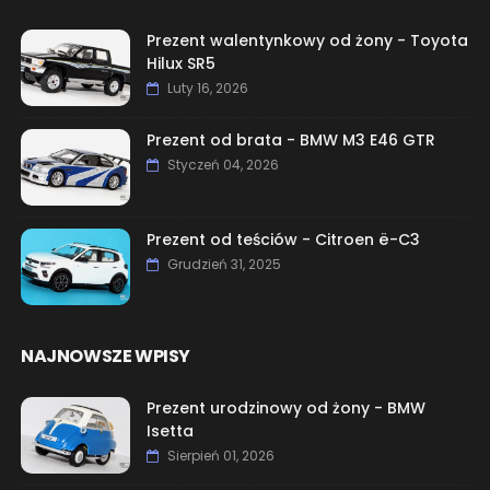
Prezent walentynkowy od żony - Toyota
Hilux SR5
Luty 16, 2026
Prezent od brata - BMW M3 E46 GTR
Styczeń 04, 2026
Prezent od teściów - Citroen ë-C3
Grudzień 31, 2025
NAJNOWSZE WPISY
Prezent urodzinowy od żony - BMW
Isetta
Sierpień 01, 2026