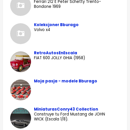
Ferrari 212 E Peter Schetty Trento-
Bondone 1969
Kolekcjoner Bburago
Volvo x4
RetroAutosEnEscala
FIAT 600 JOLLY GHIA (1958)
Moja pasja - modele Bburago
MiniaturasConry43 Collection
Construye tu Ford Mustang de JOHN
WICK (Escala 1/8).