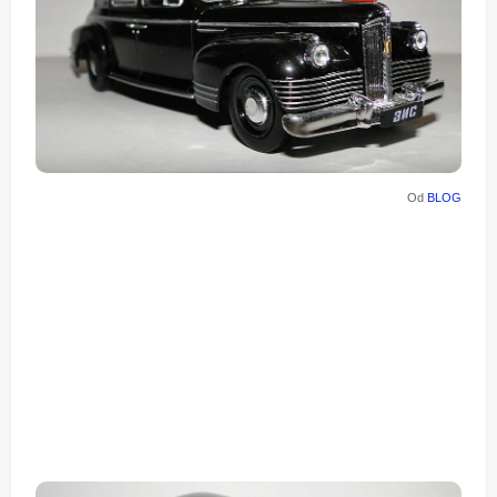
Od
BLOG