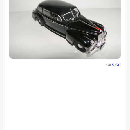
Od
BLOG