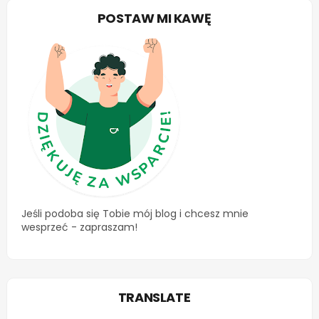
POSTAW MI KAWĘ
Jeśli podoba się Tobie mój blog i chcesz mnie
wesprzeć - zapraszam!
TRANSLATE