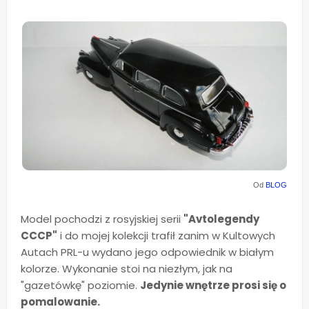
Od
BLOG
Model pochodzi z rosyjskiej serii
"Avtolegendy
CCCP"
i do mojej kolekcji trafił zanim w Kultowych
Autach PRL-u wydano jego odpowiednik w białym
kolorze. Wykonanie stoi na niezłym, jak na
"gazetówkę" poziomie.
Jedynie wnętrze prosi się o
pomalowanie.