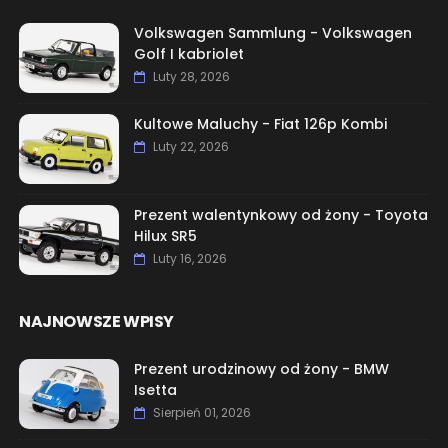
Volkswagen Sammlung - Volkswagen
Golf I kabriolet
Luty 28, 2026
Kultowe Maluchy - Fiat 126p Kombi
Luty 22, 2026
Prezent walentynkowy od żony - Toyota
Hilux SR5
Luty 16, 2026
NAJNOWSZE WPISY
Prezent urodzinowy od żony - BMW
Isetta
Sierpień 01, 2026