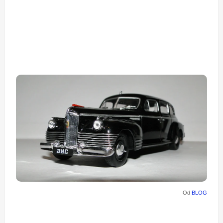
Od
BLOG