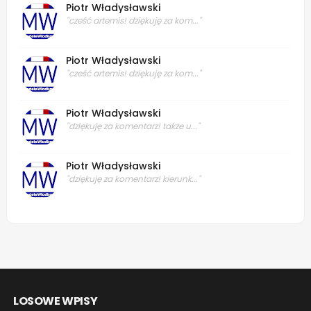
Piotr Władysławski
"cześć artemis! dziękuję za kom..."
Piotr Władysławski
"cześć artemis! dziękuję za kom..."
Piotr Władysławski
"dziękuję za komentarz! także u..."
Piotr Władysławski
"dziękuję za komentarz! kierunk..."
LOSOWE WPISY