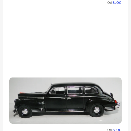
Od
BLOG
Od
BLOG