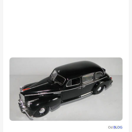
Od
BLOG