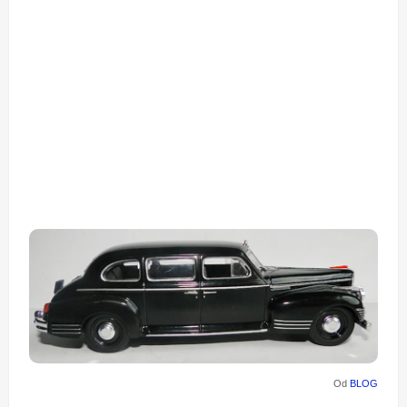
Od
BLOG