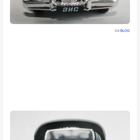
Od
BLOG