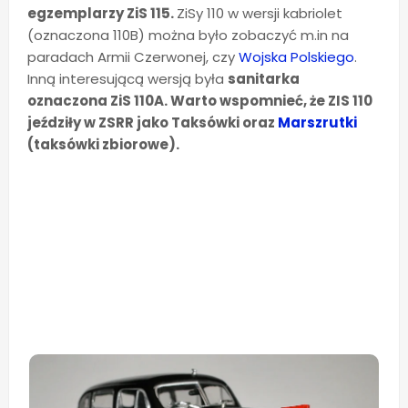
egzemplarzy ZiS 115.
ZiSy 110 w wersji kabriolet
(oznaczona 110B) można było zobaczyć m.in na
paradach Armii Czerwonej, czy
Wojska Polskiego
.
Inną interesującą wersją była
sanitarka
oznaczona ZiS 110A. Warto wspomnieć, że ZIS 110
jeździły w ZSRR jako Taksówki oraz
Marszrutki
(taksówki zbiorowe).