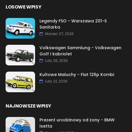
LOSOWE WPISY
Legendy FSO - Warszawa 201-S
Sanitarka
Marzec 07, 2026
Volkswagen Sammlung - Volkswagen
Golf I kabriolet
Luty 28, 2026
Kultowe Maluchy - Fiat 126p Kombi
Luty 22, 2026
NAJNOWSZE WPISY
Prezent urodzinowy od żony - BMW
Isetta