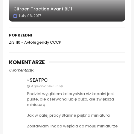
Citroen Traction Avant BL11
Luty 06, 2017
POPRZEDNI
ZiS 110 - Avtolegendy CCCP
KOMENTARZE
6 komentarzy:
~SEATPC
4 grudnia 2015 15:38
Podziel wyjątkiem kolorystyka niż kopalni jest
puste, ale czerwona lubię dużo, ale zwiększa
miniaturę
Jak w całej pracy Starline piękna miniatura
Zostawiam link do wejścia do mojej miniaturze