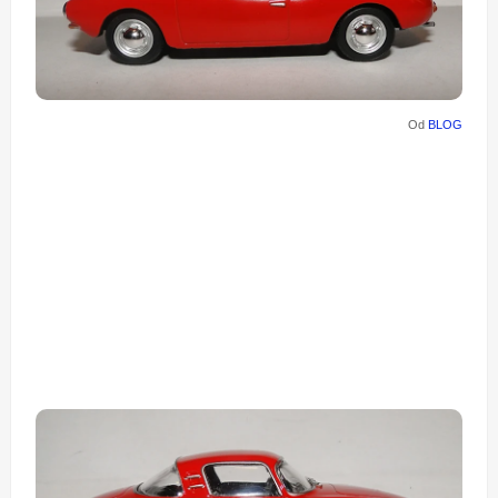
Od
BLOG