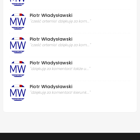
Piotr Władysławski
"cześć artemis! dziękuję za kom..."
Piotr Władysławski
"cześć artemis! dziękuję za kom..."
Piotr Władysławski
"dziękuję za komentarz! także u..."
Piotr Władysławski
"dziękuję za komentarz! kierunk..."