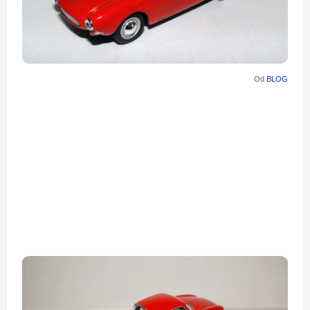
Od
BLOG