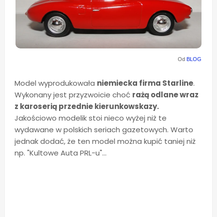
Od
BLOG
Model wyprodukowała
niemiecka firma Starline
.
Wykonany jest przyzwoicie choć
rażą odlane wraz
z karoserią przednie kierunkowskazy.
Jakościowo modelik stoi nieco wyżej niż te
wydawane w polskich seriach gazetowych. Warto
jednak dodać, że ten model można kupić taniej niż
np. "Kultowe Auta PRL-u"...