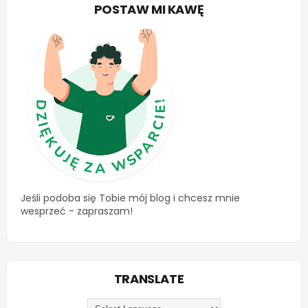
POSTAW MI KAWĘ
Jeśli podoba się Tobie mój blog i chcesz mnie
wesprzeć - zapraszam!
TRANSLATE