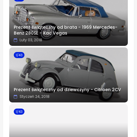
Prezent świąteczny od brata - 1969 Mercedes-
Benz 280SE - Kac Vegas
Luty 03, 2018
1/43
Prezent świąteczny od dziewczyny - Citroen 2CV
Styczeń 24, 2018
1/43