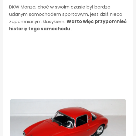
DKW Monza, choć w swoim czasie był bardzo
udanym samochodem sportowym, jest dziś nieco
zapomnianym klasykiem.
Warto więc przypomnieć
historię tego samochodu.