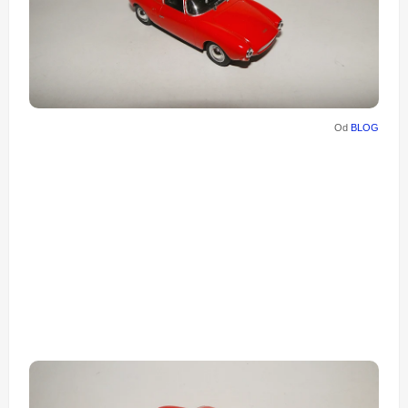
Od
BLOG