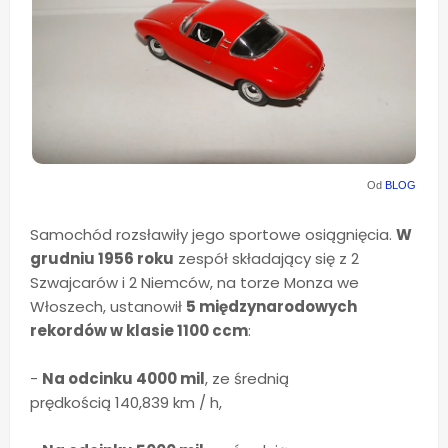
Od
BLOG
Samochód rozsławiły jego sportowe osiągnięcia.
W
grudniu 1956 roku
zespół składający się z 2
Szwajcarów i 2 Niemców, na torze Monza we
Włoszech, ustanowił
5 międzynarodowych
rekordów w klasie 1100 ccm
:
-
Na odcinku 4000 mil
, ze średnią
prędkością 140,839 km / h,