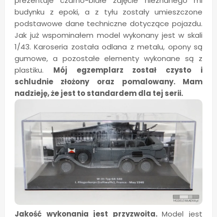
prezentuje czarno-białe zdjęcie nieznanego mi
budynku z epoki, a z tyłu zostały umieszczone
podstawowe dane techniczne dotyczące pojazdu.
Jak już wspominałem model wykonany jest w skali
1/43. Karoseria została odlana z metalu, opony są
gumowe, a pozostałe elementy wykonane są z
plastiku.
Mój egzemplarz został czysto i
schludnie złożony oraz pomalowany. Mam
nadzieję, że jest to standardem dla tej serii.
Jakość wykonania jest przyzwoita.
Model jest