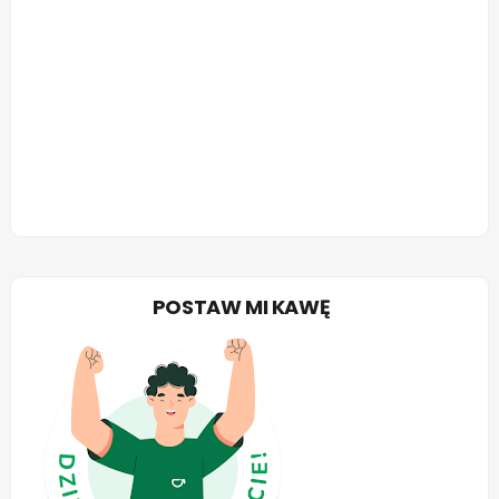
POSTAW MI KAWĘ