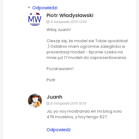
Odpowiedzi
Piotr Władysławski
4 listopada 2019 13:46
Witaj Juanh!
Cieszę się, że model sie Tobie spodobał
:) Ostatnio mam ogromne zaległości w
prezentacji modeli - łącznie czeka na
mnie już 17 modeli do zaprezentowania...
Pozdrawiam!
Piotr
Juanh
8 listopada 2019 16:16
Ja, yo voy mostrando en mi blog solo
479 modelos, y hoy tengo 627...
Odpowiedz