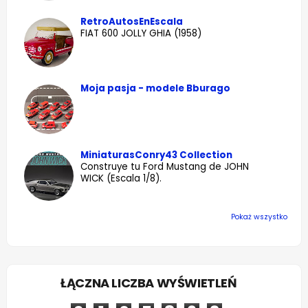
RetroAutosEnEscala
FIAT 600 JOLLY GHIA (1958)
Moja pasja - modele Bburago
MiniaturasConry43 Collection
Construye tu Ford Mustang de JOHN
WICK (Escala 1/8).
Pokaż wszystko
ŁĄCZNA LICZBA WYŚWIETLEŃ