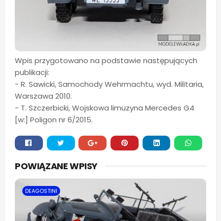
Wpis przygotowano na podstawie następujących
publikacji:
- R. Sawicki, Samochody Wehrmachtu, wyd. Militaria,
Warszawa 2010.
- T. Szczerbicki, Wojskowa limuzyna Mercedes G4
[w:] Poligon nr 6/2015.
Whats
POWIĄZANE WPISY
app
DEAGOSTINI