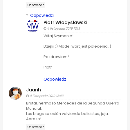
Odpowiedz
Odpowiedzi
Piotr Władysławski
4 listopada 2019 13:13
Witaj Szymonie!
Dzięki ;) Model wart jest polecenia ;)
Pozdrawiam!
Piotr
Odpowiedz
Juanh
4 listopada 2019 13:43
Brutal, hermoso Mercedes de la Segunda Guerra
Mundial.
Los blogs se están volviendo belicistas, jaja.
Abrazo!
Odpowiedz