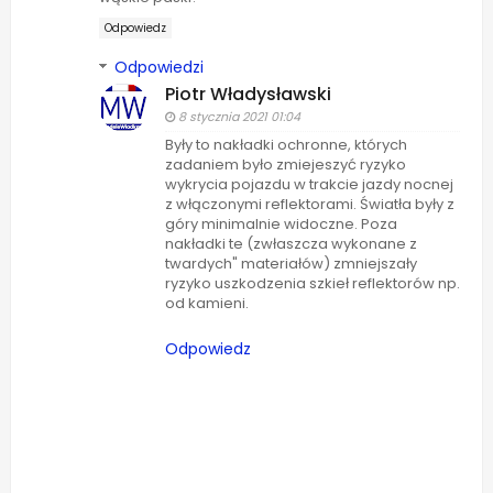
Odpowiedz
Odpowiedzi
Piotr Władysławski
8 stycznia 2021 01:04
Były to nakładki ochronne, których
zadaniem było zmiejeszyć ryzyko
wykrycia pojazdu w trakcie jazdy nocnej
z włączonymi reflektorami. Światła były z
góry minimalnie widoczne. Poza
nakładki te (zwłaszcza wykonane z
twardych" materiałów) zmniejszały
ryzyko uszkodzenia szkieł reflektorów np.
od kamieni.
Odpowiedz