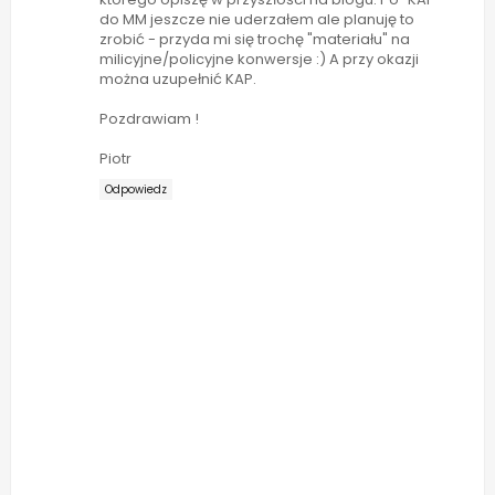
do MM jeszcze nie uderzałem ale planuję to
zrobić - przyda mi się trochę "materiału" na
milicyjne/policyjne konwersje :) A przy okazji
można uzupełnić KAP.
Pozdrawiam !
Piotr
Odpowiedz