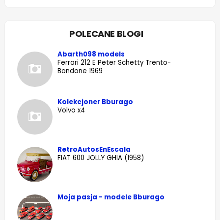
POLECANE BLOGI
Abarth098 models
Ferrari 212 E Peter Schetty Trento-
Bondone 1969
Kolekcjoner Bburago
Volvo x4
RetroAutosEnEscala
FIAT 600 JOLLY GHIA (1958)
Moja pasja - modele Bburago