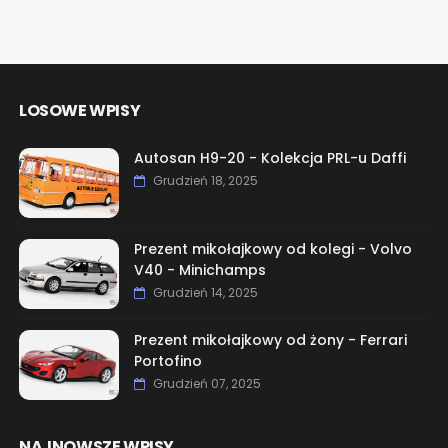
LOSOWE WPISY
Autosan H9-20 - Kolekcja PRL-u Daffi
Grudzień 18, 2025
Prezent mikołajkowy od kolegi - Volvo
V40 - Minichamps
Grudzień 14, 2025
Prezent mikołajkowy od żony - Ferrari
Portofino
Grudzień 07, 2025
NAJNOWSZE WPISY