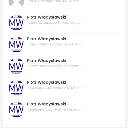
"no to odkopię i dopiszę, że mo..."
Piotr Władysławski
"cześć!dziękuję za komentarz! j..."
Piotr Władysławski
"cześć artemis! dziękuję za kom..."
Piotr Władysławski
"cześć artemis! dziękuję za kom..."
Piotr Władysławski
"dziękuję za komentarz! także u..."
Piotr Władysławski
"dziękuję za komentarz! kierunk..."