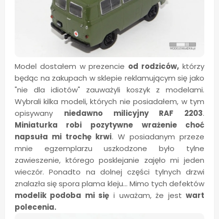
Model dostałem w prezencie
od rodziców,
którzy
będąc na zakupach w sklepie reklamującym się jako
"nie dla idiotów" zauważyli koszyk z modelami.
Wybrali kilka modeli, których nie posiadałem, w tym
opisywany
niedawno milicyjny RAF 2203
.
Miniaturka robi pozytywne wrażenie choć
napsuła mi trochę krwi
. W posiadanym przeze
mnie egzemplarzu uszkodzone było tylne
zawieszenie, którego posklejanie zajęło mi jeden
wieczór. Ponadto na dolnej części tylnych drzwi
znalazła się spora plama kleju... Mimo tych defektów
modelik podoba mi się
i uważam, że jest
wart
polecenia.