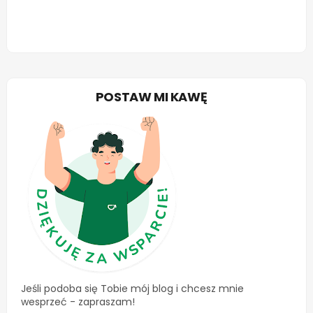
POSTAW MI KAWĘ
Jeśli podoba się Tobie mój blog i chcesz mnie
wesprzeć - zapraszam!