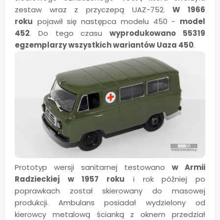
zestaw wraz z przyczepą UAZ-752.
W 1966
roku
pojawił się następca modelu 450 -
model
452
. Do tego czasu
wyprodukowano 55319
egzemplarzy wszystkich wariantów Uaza 450
.
Prototyp wersji sanitarnej testowano
w Armii
Radzieckiej w 1957 roku
i rok później po
poprawkach został skierowany do masowej
produkcji. Ambulans posiadał wydzielony od
kierowcy metalową ścianką z oknem przedział